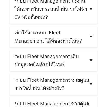
ระบบ Fleet Management ใช้งาน
เรื่องควบคุมต้นทุนน้ำมันและการขนส่ง เจ้าของ
กับเจ้าหน้าที่ Cartrack เพิ่มเติมได้ เพียงกรอกฟอร์ม
ติดตามรถ
กับรถเป็นร้อยหรือพันคัน และติดตามดู
ธุรกิจหรือแอดมินก็สามารถใช้งานได้อย่างง่ายดาย
ได้เฉพาะกับรถระบบน้ำมัน รถไฟฟ้า
ที่
ข้อมูลการใช้รถทั้งหมดได้ในระบบเดียว
หน้าติดต่อเรา
เลือก "ฝ่ายขาย" จะมีเจ้าหน้าที่
ติดต่อกลับไปให้คำปรึกษาฟรี ไม่มีค่าใช้จ่าย
EV หรือทั้งหมด?
ระบบ Fleet Management Cartrack ใช้งานได้กับ
รถทุกประเภท ทั้งรถระบบน้ำมันและรถไฟฟ้า EV
เข้าใช้งานระบบ Fleet
โดยรถน้ำมันจะเน้นดูข้อมูลการใช้รถ ระดับน้ำมันที่
Management ได้ที่ช่องทางไหน?
ใช้* (*ต้องมีการติดตั้งเซนเซอร์น้ำมันเพิ่มเติม) ส่วน
รถไฟฟ้า EV
จะเน้นดูข้อมูลการใช้รถและแบตเตอรี่
ระบบ Fleet Management สามารถเข้าใช้งานบน
สมาร์ทโฟนมือถือผ่าน
แอปพลิเคชัน Cartrack
หรือ
ระบบ Fleet Management เก็บ
บนคอมพิวเตอร์และแท็บเล็ตผ่านเว็บไซต์
Fleetweb
ข้อมูลเลขไมล์รถได้ไหม?
ได้ตลอด 24 ชั่วโมง
ระบบ Fleet Management มีการบันทึกข้อมูลเลข
ไมล์รถ หรือจำนวนระยะทางที่รถมีการเดินทางไว้ใน
ระบบ Fleet Management ช่วยดูแล
ระบบ เพราะระบบฟลีททำงานผ่านอุปกรณ์ GPS
การใช้น้ำมันได้อย่างไร?
ติดตามรถ ซึ่งมีมาตรวัดความเร็ว และตัว
มาตรวัด
ความเร็ว GPS ติดรถ
สามารถบันทึกความเร็วและ
ระบบ Fleet Management จะบันทึกข้อมูลการใช้
ระยะทางที่รถขับเคลื่อนได้แม่นยำสูง
งานรถ ทำให้ทราบว่ารถใช้ความเร็วเท่าไหร่ มีการ
ระบบ Fleet Management ช่วยดูแล