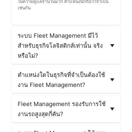
ในความดูแลจำนวนมาก ตำแหน่งนี้ก็ถือว่าจำเป็น
เช่นกัน
ระบบ Fleet Management มีไว้
สำหรับธุรกิจโลจิสติกส์เท่านั้น จริง
หรือไม่?
ไม่จริง ธุรกิจอื่น ๆ นอกเหนือจากธุรกิจโลจิสติกส์ก็
สามารถใช้งานระบบ Fleet Management ได้ หาก
ตำแหน่งใดในธุรกิจที่จำเป็นต้องใช้
มีรถหรือเครื่องจักรใช้งานตั้งแต่ 1 คันขึ้นไปก็ใช้ได้
งาน Fleet Management?
ไม่ว่าจะเป็นองค์กร หน่วยงานราชการ หน่วยงาน
เอกชน รัฐวิสาหกิจ บริษัทที่มีรถส่วนกลาง รถรับส่ง
ตำแหน่งที่ต้องใช้งานระบบ Fleet Management มัก
พนักงาน รถประจำตำแหน่งเซลล์ หรือธุรกิจรับเหมา
เป็นตำแหน่งที่ต้องดูแลรับผิดชอบด้านยานพาหนะ
Fleet Management รองรับการใช้
ก่อสร้าง บริการรับซ่อมตามบ้าน ธุรกิจเดลิเวอรี่
โดยตรง บางธุรกิจอาจมีตำแหน่งผู้จัดการกองยาน
(Delivery) โรงพยาบาล โรงเรียน ธุรกิจรถเช่า ฯลฯ
งานรถสูงสุดกี่คัน?
พาหนะโดยเฉพาะ บางธุรกิจอาจมีตำแหน่งแอดมิน
ก็สามารถใช้งานได้ทั้งหมด หากไม่แน่ใจว่าธุรกิจ
ซึ่งเป็นผู้รับผิดชอบค่าใช้จ่ายด้านการเติมน้ำมัน
การ
ของคุณจำเป็นหรือจะได้รับประโยชน์อะไรจากการ
ระบบ Fleet Management Cartrack ไม่มีการ
ต่อภาษี
เป็นผู้ใช้ระบบนี้ แต่หากเป็นธุรกิจที่โฟกัส
ใช้งานระบบ Fleet Management สามารถสอบถาม
จำกัดจำนวนรถที่ใช้งาน คุณสามารถติดตั้ง
GPS