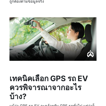
ถูกต้องตามข้อมูลจริง
เทคนิคเลือก GPS รถ EV
ควรพิจารณาจากอะไร
บ้าง?
แม้ว่า GPS รถ EV จะคล้ายกับ GPS รถทั่วไป แต่ว่าก็