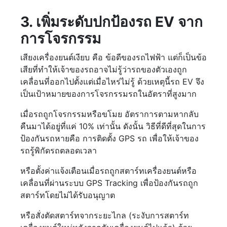
3. เพิ่มระดับปกป้องรถ EV จาก
การโจรกรรม
เสียงเครื่องยนต์เงียบ คือ ข้อดีของรถไฟฟ้า แต่ก็เป็นข้อ
เสียที่ทำให้เจ้าของรถอาจไม่รู้ว่ารถของตัวเองถูก
เคลื่อนที่ออกไปตั้งแต่เมื่อไหร่ไม่รู้ ด้วยเหตุนี้รถ EV จึง
เป็นเป้าหมายของการโจรกรรมรถในอัตราที่สูงมาก
เมื่อรถถูกโจรกรรมหรือขโมย อัตราการตามหากลับ
คืนมาได้อยู่ที่แค่ 10% เท่านั้น ดังนั้น วิธีที่ดีที่สุดในการ
ป้องกันรถหายคือ การติดตั้ง GPS รถ เพื่อให้เจ้าของ
รถรู้พิกัดรถตลอดเวลา
หรือตั้งค่าแจ้งเตือนเมื่อรถถูกสตาร์ทเครื่องยนต์หรือ
เคลื่อนที่ผ่านระบบ GPS Tracking เพื่อป้องกันรถถูก
สตาร์ทโดยไม่ได้รับอนุญาต
หรือสั่งตัดสตาร์ทจากระยะไกล (ระงับการสตาร์ท