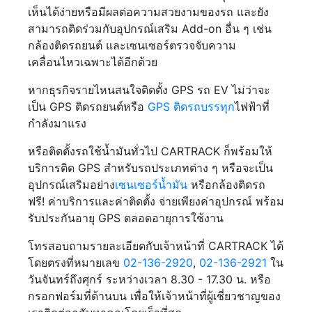
เห็นได้ง่ายหรือมีผลต่อความสวยงามของรถ และยัง
สามารถติดร่วมกับอุปกรณ์เสริม Add-on อื่น ๆ เช่น
กล้องติดรถยนต์ และเซนเซอร์ตรวจจับความ
เคลื่อนไหวเฉพาะได้อีกด้วย
หากธุรกิจรายไหนสนใจติดตั้ง GPS รถ EV ไม่ว่าจะ
เป็น GPS ติดรถยนต์หรือ
GPS ติดรถบรรทุก
ไฟฟ้าที่
กำลังมาแรง
หรือติดตั้งรถใช้น้ำมันทั่วไป CARTRACK ก็พร้อมให้
บริการติด GPS สำหรับรถประเภทต่าง ๆ หรือจะเป็น
อุปกรณ์เสริมอย่าง
เซนเซอร์น้ำมัน
หรือกล้องติดรถ
ฟรี! ค่าบริการและค่าติดตั้ง จ่ายเพียงค่าอุปกรณ์ พร้อม
รับประกันอายุ GPS ตลอดอายุการใช้งาน
โทรสอบถามรายละเอียดกับเจ้าหน้าที่ CARTRACK ได้
โดยตรงที่หมายเลข
02-136-2920
,
02-136-2921
ใน
วันจันทร์ถึงศุกร์ ระหว่างเวลา 8.30 - 17.30 น. หรือ
กรอกฟอร์มที่ด้านบน เพื่อให้เจ้าหน้าที่ผู้เชี่ยวชาญของ