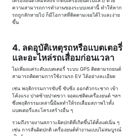
เครื่องยนต์ใหม่หลังจากดับเครื่องยนต์ไปแล้ว) ด้วย
ความสามารถการทำงานของระบบเหล่านี้ ทำให้หาก
รถถูกลักหายไป ก็มีโอกาสที่ติดตามเจอได้ไวและง่าย
ขึ้น
4. ลดอุบัติเหตุรถหรือแบตเตอรี่
และอะไหล่รถเสื่อมก่อนเวลา
ไม่เพียงแค่ระดับแบตเตอรี่ ระบบ GPS ติดตามรถยนต์
สามารถติดตามการใช้งานรถ EV ได้อย่างละเอียด
เช่น พฤติกรรมการขับขี่ ขับซิ่ง ออกตัวกระชาก เข้า
โค้งแรง ปาดซ้ายปาดขวา จอดแช่ติดเครื่องยนต์ ฯลฯ
ซึ่งพฤติกรรมเหล่านี้มีผลทำให้รถเสื่อมสภาพไวทั้ง
แบตเตอรี่และโครงสร้างอื่น ๆ
รวมถึงรายงานสภาวะผิดปกติที่เกิดขึ้นได้ตั้งแต่เนิ่น ๆ
เช่น การสั่นผิดปกติ เครื่องยนต์ทำงานแบบไม่สมบูรณ์