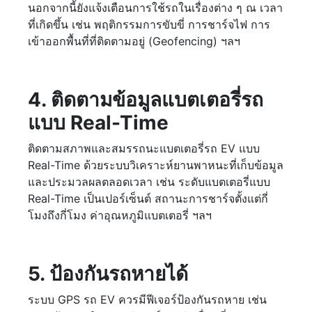
นอกจากนี้ยังแจ้งเตือนการใช้รถในเรื่องต่าง ๆ ณ เวลา
ที่เกิดขึ้น เช่น พฤติกรรมการขับขี่ การชาร์จไฟ การ
เข้าออกพื้นที่ที่ติดตามอยู่ (Geofencing) ฯลฯ
4. ติดตามข้อมูลแบตเตอรี่รถ
แบบ Real-Time
ติดตามสภาพและสมรรถนะแบตเตอรี่รถ EV แบบ
Real-Time ด้วยระบบวิเคราะห์ยานพาหนะที่เก็บข้อมูล
และประมวลผลตลอดเวลา เช่น ระดับแบตเตอรี่แบบ
Real-Time เป็นเปอร์เซ็นต์ สถานะการชาร์จตั้งแต่กี่
โมงถึงกี่โมง ค่าอุณหภูมิแบตเตอรี่ ฯลฯ
5. ป้องกันรถหายได้
ระบบ GPS รถ EV ควรมีฟีเจอร์ป้องกันรถหาย เช่น