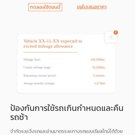
ขอใบเสนอราคา
ทดลองใช้ตอนนี้
ป้องกันการใช้รถเกินกำหนดและคืน
รถช้า
จำกัดระยะวิ่งรถและอ่านมาตรระยะทางรถแบบเรียลไทม์ได้ด้วย