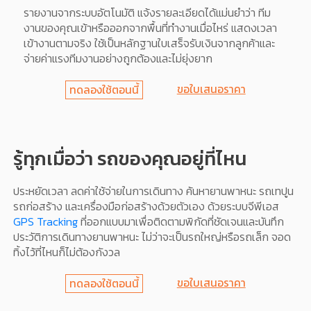
รายงานจากระบบอัตโนมัติ แจ้งรายละเอียดได้แม่นยำว่า ทีม
งานของคุณเข้าหรือออกจากพื้นที่ทำงานเมื่อไหร่ แสดงเวลา
เข้างานตามจริง ใช้เป็นหลักฐานใบเสร็จรับเงินจากลูกค้าและ
จ่ายค่าแรงทีมงานอย่างถูกต้องและไม่ยุ่งยาก
ขอใบเสนอราคา
ทดลองใช้ตอนนี้
รู้ทุกเมื่อว่า รถของคุณอยู่ที่ไหน
ประหยัดเวลา ลดค่าใช้จ่ายในการเดินทาง ค้นหายานพาหนะ รถเทปูน
รถก่อสร้าง และเครื่องมือก่อสร้างด้วยตัวเอง ด้วยระบบจีพีเอส
GPS Tracking
ที่ออกแบบมาเพื่อติดตามพิกัดที่ชัดเจนและบันทึก
ประวัติการเดินทางยานพาหนะ ไม่ว่าจะเป็นรถใหญ่หรือรถเล็ก จอด
ทิ้งไว้ที่ไหนก็ไม่ต้องกังวล
ขอใบเสนอราคา
ทดลองใช้ตอนนี้