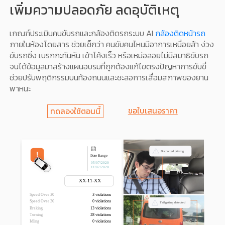
เพิ่มความปลอดภัย ลดอุบัติเหตุ
เกณฑ์ประเมินคนขับรถและกล้องติดรถระบบ AI
กล้องติดหน้ารถ
ภายในห้องโดยสาร ช่วยเช็กว่า คนขับคนไหนมีอาการเหนื่อยล้า ง่วง
ขับรถซิ่ง เบรกกะทันหัน เข้าโค้งเร็ว หรือเหม่อลอยไม่มีสมาธิขับรถ
จนได้ข้อมูลมาสร้างแผนอบรมที่ถูกต้องแก้ไขตรงปัญหาการขับขี่
ช่วยปรับพฤติกรรมบนท้องถนนและชะลอการเสื่อมสภาพของยาน
พาหนะ
ขอใบเสนอราคา
ทดลองใช้ตอนนี้