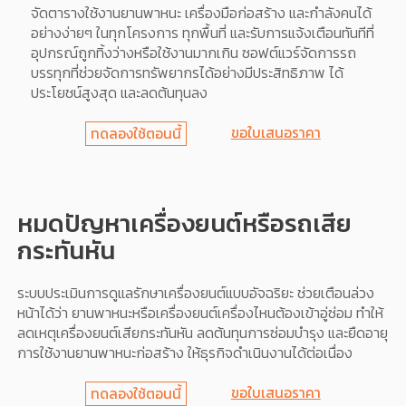
จัดตารางใช้งานยานพาหนะ เครื่องมือก่อสร้าง และกำลังคนได้
อย่างง่ายๆ ในทุกโครงการ ทุกพื้นที่ และรับการแจ้งเตือนทันทีที่
อุปกรณ์ถูกทิ้งว่างหรือใช้งานมากเกิน ซอฟต์แวร์จัดการรถ
บรรทุกที่ช่วยจัดการทรัพยากรได้อย่างมีประสิทธิภาพ ได้
ประโยชน์สูงสุด และลดต้นทุนลง
ขอใบเสนอราคา
ทดลองใช้ตอนนี้
หมดปัญหาเครื่องยนต์หรือรถเสีย
กระทันหัน
ระบบประเมินการดูแลรักษาเครื่องยนต์แบบอัจฉริยะ ช่วยเตือนล่วง
หน้าได้ว่า ยานพาหนะหรือเครื่องยนต์เครื่องไหนต้องเข้าอู่ซ่อม ทำให้
ลดเหตุเครื่องยนต์เสียกระทันหัน ลดต้นทุนการซ่อมบำรุง และยืดอายุ
การใช้งานยานพาหนะก่อสร้าง ให้ธุรกิจดำเนินงานได้ต่อเนื่อง
ขอใบเสนอราคา
ทดลองใช้ตอนนี้