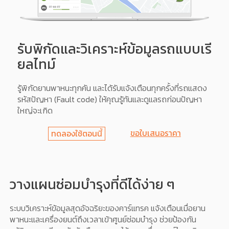
รับพิกัดและวิเคราะห์ข้อมูลรถแบบเรี
ยลไทม์
รู้พิกัดยานพาหนะทุกคัน และได้รับแจ้งเตือนทุกครั้งที่รถแสดง
รหัสปัญหา (Fault code) ให้คุณรู้ทันและดูแลรถก่อนปัญหา
ใหญ่จะเกิด
ขอใบเสนอราคา
ทดลองใช้ตอนนี้
วางแผนซ่อมบำรุงที่ดีได้ง่าย ๆ
ระบบวิเคราะห์ข้อมูลสุดอัจฉริยะของคาร์แทรค แจ้งเตือนเมื่อยาน
พาหนะและเครื่องยนต์ถึงเวลาเข้าศูนย์ซ่อมบำรุง ช่วยป้องกัน