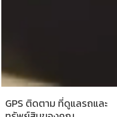
GPS ติดตาม ที่ดูแลรถและ
ทรัพย์สินของคุณ