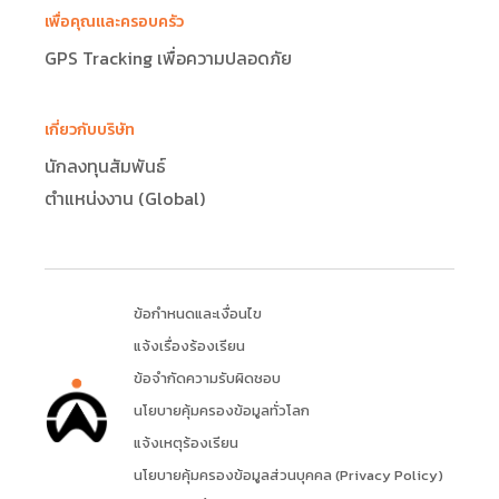
เพื่อคุณและครอบครัว
GPS Tracking เพื่อความปลอดภัย
เกี่ยวกับบริษัท
นักลงทุนสัมพันธ์
ตำแหน่งงาน (Global)
ข้อกำหนดและเงื่อนไข
แจ้งเรื่องร้องเรียน
ข้อจำกัดความรับผิดชอบ
นโยบายคุ้มครองข้อมูลทั่วโลก
แจ้งเหตุร้องเรียน
นโยบายคุ้มครองข้อมูลส่วนบุคคล (Privacy Policy)