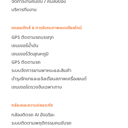
จัดการงานคนขับ / คนส่งของ
บริหารทีมงาน
เทเลเมติกส์ & การรับชมภาพแบบเรียลไทม์
GPS ติดตามรถบรรทุก
เซนเซอร์น้ำมัน
เซนเซอร์วัดอุณหภูมิ
GPS ติดตามรถ
ระบบจัดการยานพาหนะและสินค้า
บำรุงรักษาและแจ้งเตือนสภาพเครื่องยนต์
เซนเซอร์ตรวจจับเฉพาะทาง
กล้องและความปลอดภัย
กล้องติดรถ AI อัจฉริยะ
ระบบติดตามพฤติกรรมคนขับรถ