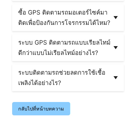
ของรถ
ปกติแล้ว กล่อง GPS ติดรถจะมิดชิดจนสังเกตได้
ยากว่ามีการติดตั้งไว้ การติดตั้งมิดชิดนั้นเพื่อไม่ให้
ซื้อ GPS ติดตามรถมอเตอร์ไซค์มา
รบกวนการขับขี่ และให้การทำงานของกล่องจีพีเอส
ติดเพื่อป้องกันการโจรกรรมได้ไหม?
เป็นไปอย่างมีประสิทธิภาพ ไม่มีสิ่งใดมารบกวน เว้น
แต่ว่าจะใช้เครื่องมือเฉพาะสำหรับตรวจจับสัญญาณ
การซื้อ GPS ติดตามรถมอเตอร์ไซค์มาติด อาจช่วย
GPS หรือสังเกตดูว่ามีอุปกรณ์แปลก ๆ หรือมีเสียง
ลดโอกาสมอเตอร์ไซค์ถูกขโมยหรือโจรกรรมได้
ระบบ GPS ติดตามรถแบบเรียลไทม์
คลื่นแปลก ๆ หรือไม่ จึงจะทราบว่ามีการติดตั้ง
เพราะ GPS จะแจ้งตำแหน่งรถให้คุณรู้ได้ตลอด 24
ดีกว่าแบบไม่เรียลไทม์อย่างไร?
ชั่วโมง รวมถึงสามารถกำหนดกรอบพื้นที่ในการใช้
รถ (Geofencing) ในระบบจัดการยานพาหนะได้
ระบบ
GPS ติดตามรถแบบเรียลไทม์
จะช่วยให้ผู้ใช้
เมื่อรถถูกขับออกนอกเส้นทางที่กำหนด คุณก็จะได้
งานระบบมองเห็นตำแหน่งรถที่เป็นปัจจุบัน หรือ
ระบบติดตามรถช่วยลดการใช้เชื้อ
รับแจ้งเตือนให้ทราบทันที
ตลอด 24 ชั่วโมง และทราบเหตุการณ์ที่เกิดขึ้นกับ
เพลิงได้อย่างไร?
รถ ยานพาหนะ หรือเครื่องจักรที่ติดตั้ง GPS ได้
แต่อย่างไรก็ตามมันเพียงช่วยให้การติดตามรถ
รวดเร็วกว่าการใช้ GPS แบบไม่เรียลไทม์
หายง่ายขึ้น หรือมีโอกาสได้รถคืนเท่านั้น GPS
ระบบติดตามรถจะทำให้เจ้าของรถหรือผู้ใช้งาน
ติดรถมอเตอร์ไซค์ไม่สามารถใช้ป้องกันการ
ระบบทราบพฤติกรรมของผู้ขับขี่ เช่น มีการจอด
สตาร์ทเครื่องทิ้งไว้ขณะนำรถออกไปใช้งานหรือไม่
โจรกรรมรถได้ร้อยเปอร์เซ็นต์
กลับไปที่หน้าบทความ
มีการเบรกกะทันหันบ่อย ๆ หรือใช้ความเร็วที่เกิน
กำหนดหรือไม่ ซึ่งพฤติกรรมนี้ล้วนเป็นสาเหตุของ
การสิ้นเปลืองน้ำมัน หากพบว่าคนขับมีการทำ
พฤติกรรมเหล่านี้จะได้แจ้งให้ปรับปรุงพฤติกรรม