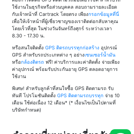
ใช้งานในธุรกิจหรือส่วนบุคคล สอบถามรายละเอียด
กับเจ้าหน้าที่ Cartrack โดยตรง เพียง
กรอกข้อมูลที่นี่
เพื่อให้เจ้าหน้าที่ผู้เชี่ยวชาญของเราติดต่อกลับหาคุณ
โดยเร็วที่สุด ในช่วงวันจันทร์ถึงศุกร์ ระหว่างเวลา
8.30 - 17.30 น.
หรือสนใจติดตั้ง
GPS ติดรถบรรทุกก่อสร้าง
อุปกรณ์
GPS สำหรับรถประเภทต่าง ๆ อย่าง
เซนเซอร์น้ำมัน
หรือ
กล้องติดรถ
ฟรี! ค่าบริการและค่าติดตั้ง จ่ายเพียง
ค่าอุปกรณ์ พร้อมรับประกันอายุ GPS ตลอดอายุการ
ใช้งาน
พิเศษ! สำหรับลูกค้าที่สนใจซื้อ GPS ติดตามรถ รับ
ทันที โปรโมชันติดตั้ง
GPS ติดตามรถบรรทุก
จ่าย 10
เดือน ใช้ต่อเนื่อง 12 เดือน* (* เงื่อนไขเป็นไปตามที่
บริษัทกำหนด)