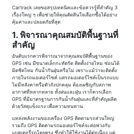
Cartrack เลยขอสรุปเทคนิคและข้อควรรู้ที่สำคัญ 3
เรื่องใหญ่ ๆ เพื่อช่วยให้คุณตัดสินใจเลือกซื้อได้อย่าง
คุ้มค่าและปลอดภัยที่สุด
1. พิจารณาคุณสมบัติพื้นฐานที่
สำคัญ
อันดับแรกควรพิจารณาจากคุณสมบัติพื้นฐานของ
GPS เช่น มีขนาดเล็กกะทัดรัด ติดตั้งง่ายไหม ซ่อนได้
มิดชิดไหม กันน้ำกันฝุ่นหรือไม่ เพราะแม้ว่าจะติดตั้ง
ภายในรถมอเตอร์ไซค์ แต่รถมอเตอร์ไซค์เป็นรถแบบ
ไม่มีหลังคาหรือตัวถังปกคลุม ต้องเผชิญกับสภาพ
อากาศที่หลากหลาย ทั้งฝนและฝุ่น เราก็ควรเลือก
GPS ที่มีมาตรฐานการกันน้ำกันฝุ่นและที่สำคัญผลิต
ด้วยวัสดุแข็งแรง เพื่อความทนทาน
แหล่งพลังงานของเครื่อง GPS ติดตามรถส่วนใหญ่
รวมถึง GPS ติดตามรถมอเตอร์ไซค์จะต่อพ่วงกับ
แบตเตอรี่รถโดยตรง ซึ่งทำให้ใช้งานได้ต่อเนื่อง แต่