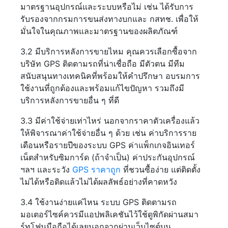
มาตรฐานอุปกรณ์และระบบหรือไม่ เช่น ได้รับการ
รับรองจากกรมการขนส่งทางบกและ กสทช. เพื่อให้
มั่นใจในคุณภาพและมาตรฐานของผลิตภัณฑ์
3.2 มีบริการหลังการขายไหม คุณควรเลือกซื้อจาก
บริษัท GPS ติดตามรถที่น่าเชื่อถือ มีตัวตน มีทีม
สนับสนุนทางเทคนิคที่พร้อมให้คำปรึกษา อบรมการ
ใช้งานที่ถูกต้องและพร้อมแก้ไขปัญหา รวมถึงมี
บริการหลังการขายอื่น ๆ ที่ดี
3.3 มีค่าใช้จ่ายเท่าไหร่ นอกจากราคาตัวเครื่องแล้ว
ให้พิจารณาค่าใช้จ่ายอื่น ๆ ด้วย เช่น ค่าบริการราย
เดือนหรือรายปีของระบบ GPS ค่าแพ็กเกจอินเทอร์
เน็ตสำหรับซิมการ์ด (ถ้าจำเป็น) ค่าประกันอุปกรณ์
ฯลฯ และระวัง
GPS ราคาถูก
ที่ชวนซื้อง่าย แต่ติดตั้ง
ไม่ได้หรือติดแล้วไม่ได้ผลลัพธ์อย่างที่คาดหวัง
3.4 ใช้งานง่ายแค่ไหน ระบบ GPS ติดตามรถ
มอเตอร์ไซค์ควรมีแอปพลิเคชันไว้ใช้ดูพิกัดผ่านสมา
ร์ทโฟนมือถือได้เลยนอกจากผ่านเว็บไซต์บน