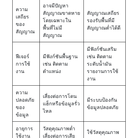
อาจมีปัญหา
ความ
สัญญาณขาดหาย
สัญญาณเสถียร
เสถียร
โดยเฉพาะใน
รองรับพื้นที่มี
ของ
พื้นที่ไม่มี
สัญญาณต่ำได้ดี
สัญญาณ
สัญญาณ
มีฟังก์ชันเสริม
ฟีเจอร์
มีฟังก์ชันพื้นฐาน
เช่น ติดตาม
การใช้
เช่น ติดตาม
ระดับน้ำมัน
งาน
ตำแหน่ง
รายงานการใช้
งาน
ความ
เสี่ยงต่อการโดน
ปลอดภัย
มีระบบป้องกัน
แฮ็กหรือข้อมูลรั่ว
ของ
ข้อมูลปลอดภัย
ไหล
ข้อมูล
อายุการ
วัสดุคุณภาพต่ำ
ใช้วัสดุคุณภาพ
ใช้งาน
เสี่ยงต่อการเสีย