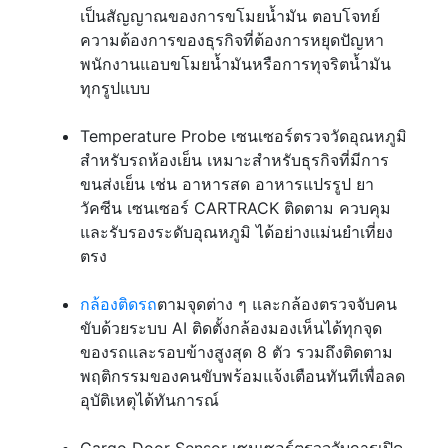
เป็นสัญญาณของการขโมยน้ำมัน ตอบโจทย์
ความต้องการของธุรกิจที่ต้องการหยุดปัญหา
พนักงานแอบขโมยน้ำมันหรือการทุจริตน้ำมัน
ทุกรูปแบบ
Temperature Probe เซนเซอร์ตรวจวัดอุณหภูมิ
สำหรับรถห้องเย็น เหมาะสำหรับธุรกิจที่มีการ
ขนส่งเย็น เช่น อาหารสด อาหารแปรรูป ยา
วัคซีน เซนเซอร์ CARTRACK ติดตาม ควบคุม
และรับรองระดับอุณหภูมิ ได้อย่างแม่นยำเที่ยง
ตรง
กล้องติดรถ
ตามจุดต่าง ๆ และกล้องตรวจจับคน
ขับด้วยระบบ AI ติดตั้งกล้องมองเห็นได้ทุกจุด
ของรถและรอบข้างสูงสุด 8 ตัว รวมถึงต‍ิดตาม
พฤติกรรมของคนขับพร้อมแจ้งเตือนทันทีเพื่อลด
อุบัติเหตุได้ทันการณ์