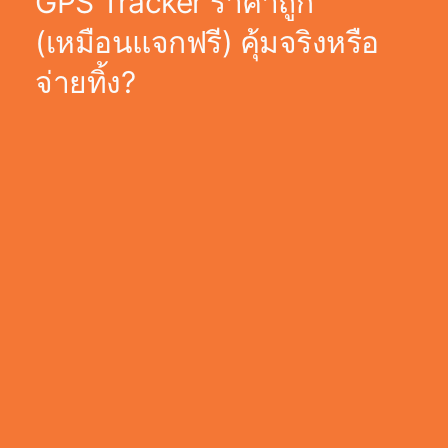
GPS Tracker ราคาถูก
(เหมือนแจกฟรี) คุ้มจริงหรือ
จ่ายทิ้ง?