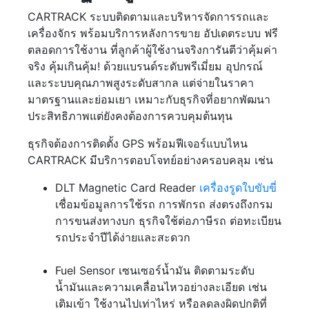
CARTRACK ระบบติดตามและบริหารจัดการรถและ
เครื่องจักร พร้อมบริการหลังการขาย อัปเดตระบบ ฟรี
ตลอดการใช้งาน ที่ลูกค้าผู้ใช้งานจริงการันตีว่าคุ้มค่า
จริง คุ้มเกินคุ้ม! ด้วยแบรนด์ระดับพรีเมี่ยม อุปกรณ์
และระบบคุณภาพสูงระดับสากล แต่จ่ายในราคา
มาตรฐานและย่อมเยา เหมาะกับธุรกิจที่อยากพัฒนา
ประสิทธิภาพแต่ยังคงต้องการควบคุมต้นทุน
ธุรกิจต้องการติดตั้ง GPS พร้อมฟีเจอร์แบบไหน
CARTRACK มีบริการตอบโจทย์อย่างครอบคลุม เช่น
DLT Magnetic Card Reader
เครื่องรูดใบขับขี่
เชื่อมข้อมูลการใช้รถ การพักรถ ส่งตรงถึงกรม
การขนส่งทางบก ธุรกิจใช้ต่อภาษีรถ ต่อทะเบียน
รถประจำปีได้ง่ายและสะดวก
Fuel Sensor เซนเซอร์น้ำมัน ติดตามระดับ
น้ำมันและความเคลื่อนไหวอย่างละเอียด เช่น
เติมเข้า ใช้งานไปเท่าไหร่ หรือลดลงผิดปกติที่