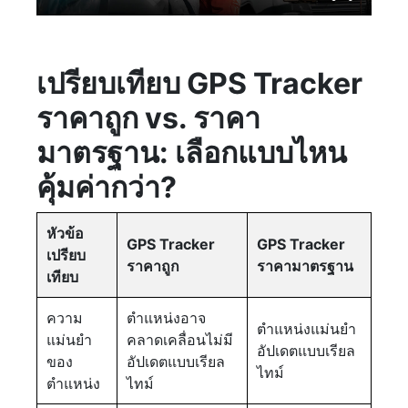
เปรียบเทียบ GPS Tracker
ราคาถูก vs. ราคา
มาตรฐาน: เลือกแบบไหน
คุ้มค่ากว่า?
หัวข้อ
GPS Tracker
GPS Tracker
เปรียบ
ราคาถูก
ราคามาตรฐาน
เทียบ
ความ
ตำแหน่งอาจ
ตำแหน่งแม่นยำ
แม่นยำ
คลาดเคลื่อนไม่มี
อัปเดตแบบเรียล
ของ
อัปเดตแบบเรียล
ไทม์
ตำแหน่ง
ไทม์