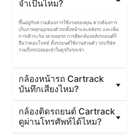
จําเป็นไหม?
ขึ้นอยู่กับความต้องการใช้งานของคุณ หากต้องการ
เก็บภาพทุกมุมของตัวรถทั้งหน้าและหลังรถ และเพิ่ม
การเฝ้าระวังเวลาถอยรถ การติดกล้องหลังรถยนต์ก็
ถือว่าตอบโจทย์ ทั้งรถยนต์ใช้งานส่วนตัว รถบริษัท
รวมถึงรถปล่อยเช่าในธุรกิจรถเช่า
กล้องหน้ารถ Cartrack
บันทึกเสียงไหม?
กล้องหน้ารถ Cartrack เป็นกล้องใช้งานภายในรถ
กล้องติดรถยนต์ Cartrack
ที่มาพร้อมไมโครโฟนในตัว บันทึกทั้งภาพและเสียง
ผู้ใช้งานระบบจึงสามารถดูภาพและฟังเสียงในห้อง
ดูผ่านโทรศัพท์ได้ไหม?
โดยสารได้
ผู้ใช้งานกล้องติดรถยนต์ Cartrack สามารถดูภาพ