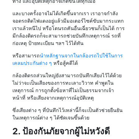
ทาง และอุบัติเหตุก็อาจเกิดขึ้นได้ทุกเมื่อ
และบางครั้งอาจไม่ได้เกิดขึ้นจากเรา เราอาจกำลัง
จอดรถติดไฟแดงอยู่แล้วมีมอเตอร์ไซค์ขับมากระแทก
เราแล้วหนีไป หรือโดนรถคันอื่นเฉี่ยวชนก็เป็นได้ การ
มีกล้องติดรถก็จะสามารถช่วยบันทึกเหตุการณ์ รถที่
ก่อเหตุ ป้ายทะเบียน ฯลฯ ไว้ได้ทัน
หรือสามารถ
นำหลักฐานจากในกล้องรถไปใช้ในการ
เคลมประกันต่าง ๆ
หรือสู้คดีได้
กล้องติดรถส่วนใหญ่ยังสามารถบันทึกเสียงไว้ได้ด้วย
ไม่ว่าจะเป็นเสียงของการทะเลาะวิวาท คำพูดใน
เหตุการณ์ การถูกตั้งข้อหาที่ไม่เป็นธรรมจากเจ้า
หน้าที่ หรือเสียงจากเหตุการณ์อุบัติเหตุ
ซึ่งเสียงต่าง ๆ ที่บันทึกไว้เหล่านี้ก็จะเป็นตัวช่วยยืนยัน
ในเหตุการณ์ต่าง ๆ ได้ชัดเจนขึ้นด้วย
2. ป้องกันภัยจากผู้ไม่หวังดี