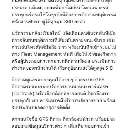
บันทึกพิกัดของรถ ติดได้ทุกจุดของรถ และกับรถทุก
ประเภท แม้แต่จุดบอดที่มองไม่เห็น โดยเฉพาะรถ
บรรทุกหรือรถใช้ในธุรกิจที่ต้องการติดตามพฤติกรรม
พนักงานขับรถ ดูได้ทุกมุม 360 องศา
นวัตกรรมกล้องเรียลไทม์ แจ้งเตือนคนขับรถทันทีเมื่อ
ตรวจจับพบพฤติกรรมที่เสี่ยงอันตรายขณะขับรถ เช่น
การเล่นโทรศัพท์มือถือ หาว พร้อมบันทึกเข้าระบบไป
ทาง Fleet Management ทันที เพื่อให้เจ้าของกิจการ
หรือผู้ประกอบการสามารถติดตามวัดผล ประเมินการ
ทำงานของพนักงานได้ เรียกดูย้อนหลังได้สูงสุด 5 ปี
ติดตามดูแลรถของคุณได้ง่าย ๆ ด้วยระบบ GPS
ติดตามรถและระบบจัดการยานพาหนะคาร์แทรค
(Cartrack) หรือเลือกติดกล้องรถยนต์ ติดกล้องรถ
บรรทุกกับเรา คาร์แทรคมีบริการหลังการขาย พร้อม
รับประกันตลอดอายุการติดตั้ง
หากสนใจซื้อ GPS ติดรถ ติดกล้องหน้ารถ หรืออยาก
สอบถามข้อมูลบริการต่าง ๆ เพิ่มเติม สอบถามเจ้า