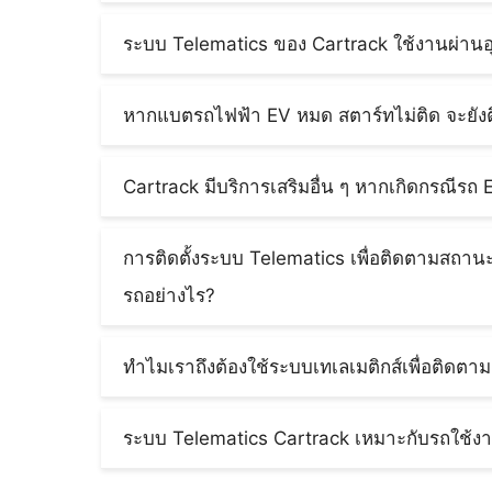
GPS รถไฟฟ้า Cartrack สามารถติดตามข้อมูลกา
เก็บข้อมูล จะต้องมีการติดตั้งอุปกรณ์ฮาร์ดแวร์ที่
การสตาร์ทเครื่องจอดแช่นานผิดปกติ รวมถึง
ระบบ Telematics ของ Cartrack ใช้งานผ่าน
กล่าวคือ กล่อง
GPS Tracking
สำหรับใช้ติดตามต
อยู่บนแดชบอร์ดของระบบจัดการยานพาหนะ ห
ระบบ Telematics
Cartrack ใช้งานผ่านกล่อง G
ไม่ว่าคุณจะติดตั้งใช้งานกับรถคันเดียวหรือหลาย
เครื่องจักรที่ต้องการติดตามการใช้งาน ผู้ใช้งา
หากแบตรถไฟฟ้า EV หมด สตาร์ทไม่ติด จะยั
ต้องการ ดูข้อมูลย้อนหลังได้นานสุด 2 ปี 6 เดือน
เข้ากับระบบไฟฟ้าของรถและเครื่องจักร
ทำได้ เพราะแม้ว่าแบตเตอรี่รถจะหมด แต่กล่อ
ข้อมูลได้นานสูงสุด 5 ปี
สามารถทำงานต่ออีกระยะหนึ่ง รวมถึงสามารถส
Cartrack มีบริการเสริมอื่น ๆ หากเกิดกรณีร
ระบบจัดการยานพาหนะได้ ทำให้เจ้าของรถสา
Cartrack มีบริการเสริมสำหรับกู้คืนยานพาหนะ
กรณีพบความผิดปกติในการใช้รถหรือรถถูกขโมย 
การติดตั้งระบบ Telematics เพื่อติดตามสถ
ตำรวจในท้องที่ให้ช่วยดำเนินการติดตามรถกลั
รถอย่างไร?
ที่โดนขโมยกลับมาได้สูงถึง 96%
ระบบเทเลเมติกส์ (Telematics) ช่วยให้ทราบว
เช่ารถ รถส่วนกลางที่ใช้งานในองค์กร หรือบริ
ทำไมเราถึงต้องใช้ระบบเทเลเมติกส์เพื่อติดต
ได้อย่างมีประสิทธิภาพ รวมถึงทำให้ผู้ใช้ทรา
เหตุผลหลักคือ เรื่องความปลอดภัยในทรัพย์สิน
วางแผนการเดินทางได้ เป็นต้น
เช่า หากสามารถติดตามตำแหน่งรถและทราบสถาน
ระบบ Telematics Cartrack เหมาะกับรถใช้งา
เช่ามีท่าทีจะปล่อยให้รถแบตหมด สตาร์ทไม่ติด
ระบบ Telematics เหมาะกับการใช้งานทุกรูปแ