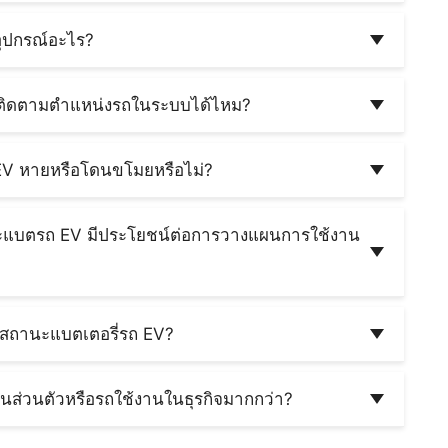
รใช้รถได้ เช่น ความเร็วที่ใช้, การเบรกกะทันหัน,
ใช้เก็บข้อมูลติดตั้งไว้ในรถไฟฟ้า EV ด้วย โดยอุปกรณ์ดัง
สถานะแบตรถ และสุขภาพแบต โดยข้อมูลเหล่านี้แสดง
อุปกรณ์อะไร?
ำแหน่งรถนั่นเอง
รือ Fleet Management
PS ติดตามรถ ซึ่งติดตั้งไว้ที่ตัวยานพาหนะหรือ
คัน ก็ตรวจสอบข้อมูลได้ในที่เดียว และทำได้ตลอดเวลาที่
นไม่สามารถติดตั้งเองได้ เนื่องจากจะต้องต่ออุปกรณ์
งติดตามตำแหน่งรถในระบบได้ไหม?
 หรือแจ้งความประสงค์ให้เจ้าหน้าที่ Cartrack ช่วยดึง
ง GPS ติดตามรถยังคงมีแบตเตอรี่สำรองในตัวซึ่ง
่งข้อมูลตำแหน่งของ GPS Tracking มาบันทึกไว้ใน
ถ EV หายหรือโดนขโมยหรือไม่?
มารถติดตามตำแหน่งของรถได้อยู่
ที่ถูกขโมย หรือ Stolen Vehicle Recovery (SVR)
เจ้าหน้าที่ Cartrack จะช่วยประสานงานเจ้าหน้าที่
านะแบตรถ EV มีประโยชน์ต่อการวางแผนการใช้งาน
บมา โดยสถิติเมื่อปี พ.ศ. 2568 เราสามารถติดตามรถ
่ารถคันไหนที่พร้อมใช้งาน โดยเฉพาะในธุรกิจปล่อย
ษัท ช่วยให้การดำเนินการของธุรกิจราบรื่น จัดการรถ
ามสถานะแบตเตอรี่รถ EV?
บตำแหน่งของรถให้บริการไม่ประจำทางเพื่อจะได้
 ยกตัวอย่างเช่น รถไฟฟ้าของคุณเป็นรถสำหรับปล่อย
ะแบตเตอรี่รถได้ตลอดเวลา เมื่อมีรถคันไหนที่ผู้
นส่วนตัวหรือรถใช้งานในธุรกิจมากกว่า?
 คุณจะเห็นความผิดปกติและเฝ้าระวังได้ทัน
บบ ไม่ว่าจะเป็นรถใช้งานส่วนตัวหรือรถใช้งานใน