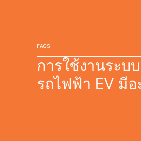
FAQS
การใช้งานระบบ 
รถไฟฟ้า EV มีอะไ