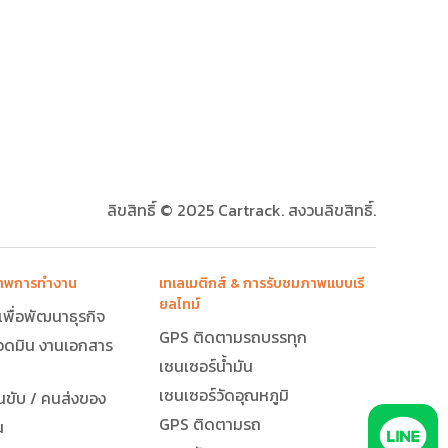
ลิขสิทธิ์ © 2025 Cartrack. สงวนลิขสิทธิ์.
ิภาพการทำงาน
เทเลเมติกส์ & การรับชมภาพแบบเรี
ยลไทม์
กเพื่อพัฒนาธุรกิจ
GPS ติดตามรถบรรทุก
อดมิน งานเอกสาร
เซนเซอร์น้ำมัน
เซนเซอร์วัดอุณหภูมิ
ขับ / คนส่งของ
GPS ติดตามรถ
น