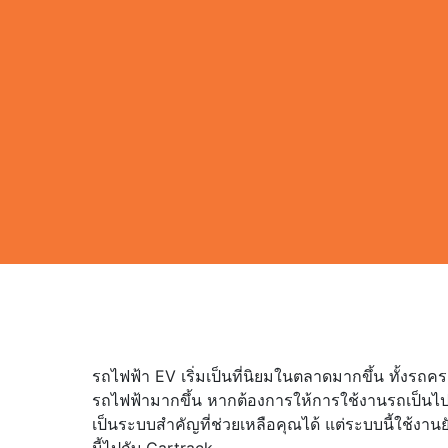
รถไฟฟ้า EV เริ่มเป็นที่นิยมในตลาดมากขึ้น ทั้งรถค
รถไฟฟ้ามากขึ้น หากต้องการให้การใช้งานรถเป็นไป
เป็นระบบสำคัญที่ช่วยเหลือคุณได้ แต่ระบบนี้ใช้งา
นี้ไปกับ Cartrack