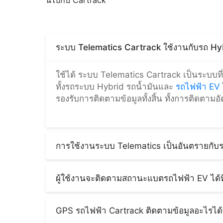
ระบบ Telematics Cartrack ใช้งานกับรถ Hy
ใช้ได้ ระบบ Telematics Cartrack เป็นระบบท
ทั้งรถระบบ Hybrid รถน้ำมันและ
รถไฟฟ้า EV
รองรับการติดตามข้อมูลทั้งสิ้น ทั้งการติดตาม
การใช้งานระบบ Telematics เป็นอันตรายกับร
ไม่เป็นอันตรายต่อระบบไฟของรถ EV อย่างแน่
ช่างผู้เชี่ยวชาญ และได้รับการออกแบบมาให้
ผู้ใช้งานจะติดตามสถานะแบตรถไฟฟ้า EV ได้ท
ไม่สามารถใช้งานได้จากการติดตั้ง ทาง Cartrack
ผู้ใช้งานระบบ Telematics สามารถตรวจสอบสถา
จ่ายเพิ่มเติม
แอปพลิเคชัน Cartrack
และเว็บไซต์
Fleetwe
GPS รถไฟฟ้า Cartrack ติดตามข้อมูลอะไรได้
ทั้งนี้ ต้องทำความเข้าใจก่อนว่า ระบบเทเลเมติกส