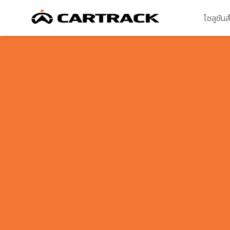
โซลูชัน