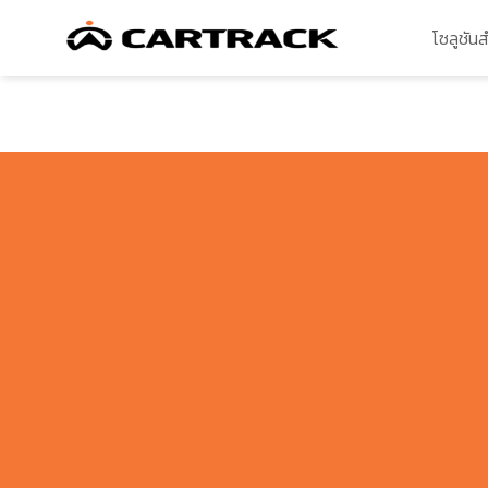
โซลูชัน