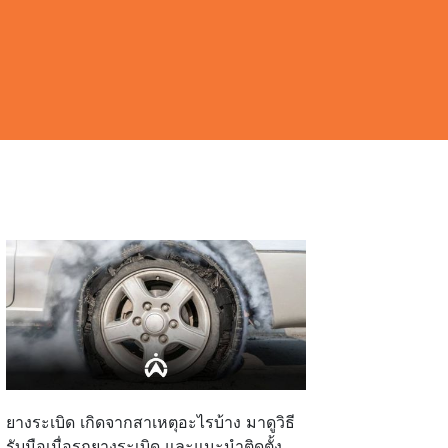
ยางระเบิด เกิดจากสาเหตุอะไรบ้าง มาดูวิธี
รับมือเมื่อรถยางระเบิด และแนะนำติดตั้ง