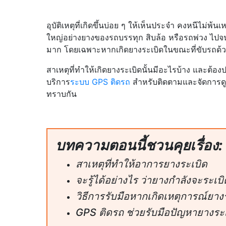
อุบัติเหตุที่เกิดขึ้นบ่อย ๆ ให้เห็นประจำ คงหนีไม่
ใหญ่อย่างยางของรถบรรทุก สิบล้อ หรือรถพ่วง ไปจนถึ
มาก โดยเฉพาะหากเกิดยางระเบิดในขณะที่ขับรถด้วยคว
สาเหตุที่ทำให้เกิดยางระเบิดนั้นมีอะไรบ้าง และต้อ
บริการ
ระบบ GPS ติดรถ
สำหรับติดตามและจัดการด
ทราบกัน
บทความตอนนี้ชวนคุยเรื่อง:
สาเหตุที่ทำให้อาการยางระเบิด
จะรู้ได้อย่างไร ว่ายางกำลังจะระเบิ
วิธีการรับมือหากเกิดเหตุการณ์ยางร
GPS ติดรถ ช่วยรับมือปัญหายางระ