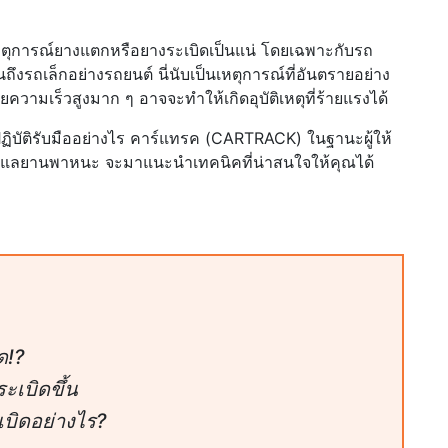
พ้นเหตุการณ์ยางแตกหรือยางระเบิดเป็นแน่ โดยเฉพาะกับรถ
งรถเล็กอย่างรถยนต์ นี่นับเป็นเหตุการณ์ที่อันตรายอย่าง
ามเร็วสูงมาก ๆ อาจจะทำให้เกิดอุบัติเหตุที่ร้ายแรงได้
งปฏิบัติรับมืออย่างไร คาร์แทรค (CARTRACK) ในฐานะผู้ให้
ูแลยานพาหนะ จะมาแนะนำเทคนิคที่น่าสนใจให้คุณได้
ด!?
ะเบิดขึ้น
เบิดอย่างไร?