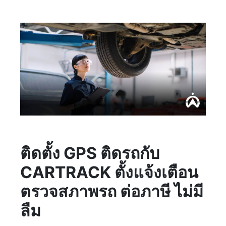
ติดตั้ง GPS ติดรถกับ
CARTRACK ตั้งแจ้งเตือน
ตรวจสภาพรถ ต่อภาษี ไม่มี
ลืม