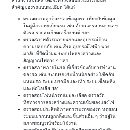
สำนักงานขนส่ง โดยจะตรวจสอบส่วนประกอบที่
สำคัญของรถแบบละเอียด ได้แก่
ตรวจความถูกต้องของข้อมูลรถ เทียบกับข้อมูล
ในคู่มือจดทะเบียนรถ เช่น ลักษณะรถ หมายเลข
ตัวรถ รายละเอียดเครื่องยนต์ ฯลฯ
ตรวจสภาพตัวรถภายนอกและอุปกรณ์ด้าน
ความปลอดภัย เช่น สีรถ อุปกรณ์ไฟฟ้า พวง
มาลัย ที่ปัดน้ำฝน ระบบไฟส่องสว่างและ
สัญญาณไฟต่าง ๆ ฯลฯ
ตรวจสภาพภายในรถ ที่เกี่ยวข้องกับการทำงาน
ของรถ เช่น ระบบรองรับน้ำหนักอย่าง โช้คอัพ
แหนบรถ ระบบเบรกมือและเท้า ระบบเชื้อเพลิง
และท่อไอเสีย ฯลฯ
ตรวจสอบไฟหน้ารถแบบละเอียด ตรวจวัด
ทิศทางการส่องสว่างและความเข้มของแสงไฟ
ตรวจสอบประสิทธิภาพการเบรกของรถ ทดสอบ
ระบบเบรกบนลูกกลิ้งและชิ้นส่วนอื่น ๆ ว่าอยู่ใน
สภาพสมบูรณ์พร้อมใช้งาน