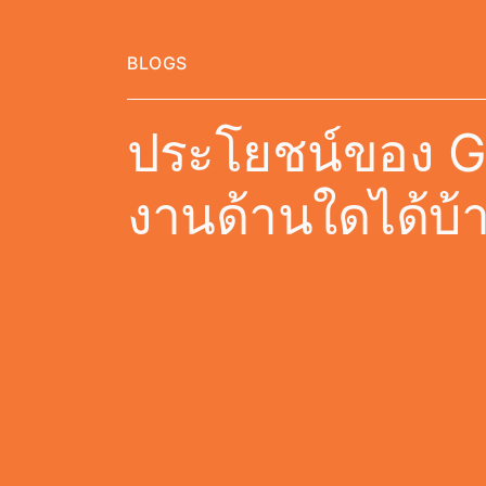
BLOGS
ประโยชน์ของ GP
งานด้านใดได้บ้