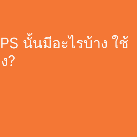
S นั้นมีอะไรบ้าง ใช้
าง?