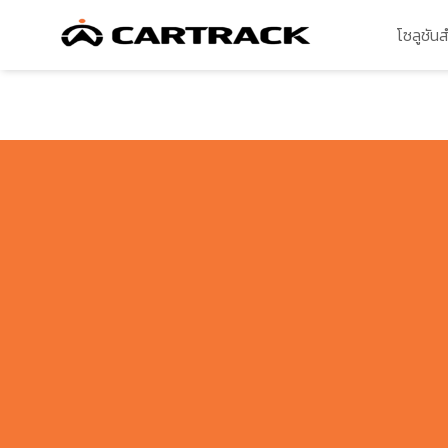
โซลูชัน