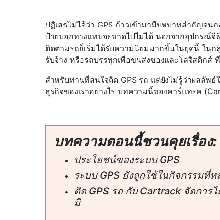
ปฏิเสธไม่ได้ว่า GPS ก้าวเข้ามามีบทบาทสำคัญจนกลา
ป้ายบอกทางแทบจะขาดไปไม่ได้ นอกจากอุปกรณ์จีพี
ติดตามรถก็เริ่มได้รับความนิยมมากขึ้นในยุคนี้ ในก
รับจ้าง หรือรถบรรทุกเพื่อขนส่งของและโลจิสติกส์ ท
สำหรับท่านที่สนใจติด GPS รถ แต่ยังไม่รู้ว่าผลลัพ
ธุรกิจของเราอย่างไร บทความนี้ของคาร์แทรค (Ca
บทความตอนนี้ชวนคุยเรื่อง:
ประโยชน์ของระบบ GPS
ระบบ GPS ยังถูกใช้ในกิจกรรมที่
ติด GPS รถ กับ Cartrack จัดการได
มี