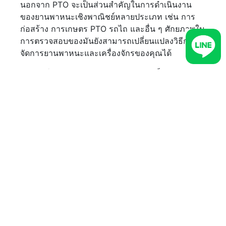
นอกจาก PTO จะเป็นส่วนสำคัญในการดำเนินงาน
ของยานพาหนะเชิงพาณิชย์หลายประเภท เช่น การ
ก่อสร้าง การเกษตร PTO รถไถ และอื่น ๆ ศักยภาพใน
การตรวจสอบของมันยังสามารถเปลี่ยนแปลงวิธีการ
จัดการยานพาหนะและเครื่องจักรของคุณได้
การเข้าใจพลังของการตรวจสอบ PTO เป็นกุญแจ
สำคัญในการควบคุมและรักษาประสิทธิภาพของกอง
ยานของคุณให้เป็นไปตามเป้าหมาย
หากธุรกิจต้องการสอบถามข้อมูลเพื่อดูการใช้งาน
ระบบจัดการยานพาหนะและเซนเซอร์ PTO จาก
CARTRACK สามารถสอบถามรายละเอียดกับเจ้า
หน้าที่ CARTRACK โดยตรง เพียง
กรอกข้อมูลการ
ติดต่อของคุณที่นี่
เจ้าหน้าที่ผู้เชี่ยวชาญของเราติดต่อ
กลับหาคุณโดยเร็วที่สุด ในช่วงวันจันทร์ถึงศุกร์
ระหว่างเวลา 8.30 - 17.30 น.