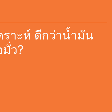
เคราะห์ ดีกว่าน้ำมัน
มั่ว?