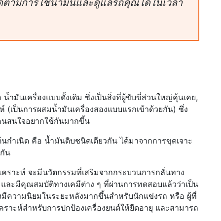
ดตามการใช้น้ำมันและดูแลรถคุณได้ในเวลา
มันเครื่องแบบดั้งเดิม ซึ่งเป็นสิ่งที่ผู้ขับขี่ส่วนใหญ่คุ้นเคย,
าะห์ (เป็นการผสมน้ำมันเครื่องสองแบบแรกเข้าด้วยกัน) ซึ่ง
มีคนสนใจอยากใช้กันมากขึ้น
วสารต้นกำเนิด คือ น้ำมันดิบชนิดเดียวกัน ได้มาจากการขุดเจาะ
วกัน
งสังเคราะห์ จะมีนวัตกรรมที่เสริมจากกระบวนการกลั่นทาง
า และมีคุณสมบัติทางเคมีต่าง ๆ ที่ผ่านการทดสอบแล้วว่าเป็น
จึงมีความนิยมในระยะหลังมากขึ้นสำหรับนักแข่งรถ หรือ ผู้ที่
คราะห์สำหรับการปกป้องเครื่องยนต์ให้ยืดอายุ และสามารถ