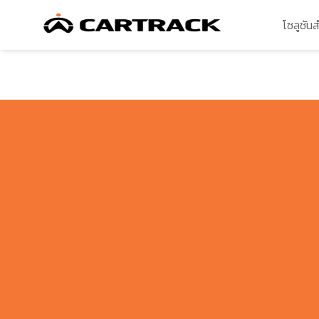
โซลูชัน