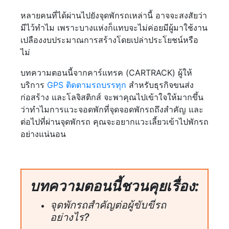
หลายคนที่ได้ผ่านไปยังจุดพักรถเหล่านี้ อาจจะสงสัยว่า
มีไว้ทำไม เพราะบางแห่งก็แทบจะไม่ค่อยมีผู้มาใช้งาน
เปลืองงบประมาณการสร้างโดยเปล่าประโยชน์หรือ
ไม่
บทความตอนนี้จากคาร์แทรค (CARTRACK) ผู้ให้
บริการ
GPS ติดตามรถบรรทุก
สำหรับธุรกิจขนส่ง
ก่อสร้าง และโลจิสติกส์ จะพาคุณไปเข้าใจให้มากขึ้น
ว่าทำไมการแวะจอดพักที่จุดจอดพักรถถึงสำคัญ และ
ต่อไปที่ผ่านจุดพักรถ คุณจะอยากแวะเลี้ยวเข้าไปพักรถ
อย่างแน่นอน
บทความตอนนี้ชวนคุยเรื่อง:
จุดพักรถสำคัญต่อผู้ขับขี่รถ
อย่างไร?