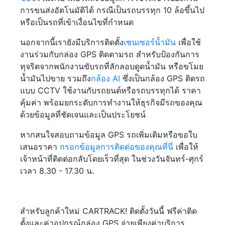
การขนส่งอัตโนมัติได้ กรณีเป็นรถบรรทุก 10 ล้อขึ้นไป
หรือเป็นรถที่เข้าเงื่อนไขที่กำหนด
นอกจากนี้เรายังมีบริการติดตั้ง
เซนเซอร์น้ำมัน
เพื่อใช้
งานร่วมกับกล่อง GPS ติดตามรถ สำหรับป้องกันการ
ทุจริตจากพนักงานขับรถที่ลักลอบดูดน้ำมัน หรือขโมย
น้ำมันไปขาย รวมถึง
กล้อง AI
ซึ่งเป็นกล้อง GPS ติดรถ
แบบ CCTV ใช้งานกับรถยนต์หรือรถบรรทุกได้ ราคา
คุ้มค่า พร้อมยกระดับการทำงานให้ธุรกิจมีรถของคุณ
ด้วยข้อมูลที่ชัดเจนและเป็นประโยชน์
หากสนใจสอบถามข้อมูล GPS รถเพิ่มเติมหรือขอใบ
เสนอราคา
กรอกข้อมูลการติดต่อของคุณที่นี่
เพื่อให้
เจ้าหน้าที่ติดต่อกลับโดยเร็วที่สุด ในช่วงวันจันทร์-ศุกร์
เวลา 8.30 - 17.30 น.
สำหรับลูกค้าใหม่ CARTRACK! ติดตั้งวันนี้ ฟรีค่าติด
ตั้งและค่าอุปกรณ์กล่อง GPS จ่ายเพียงค่าบริการ