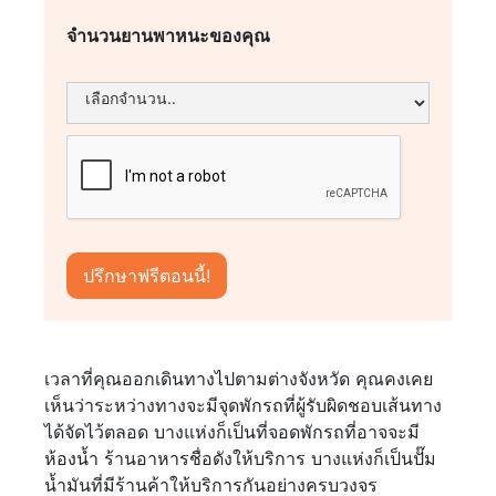
จำนวนยานพาหนะของคุณ
เวลาที่คุณออกเดินทางไปตามต่างจังหวัด คุณคงเคย
เห็นว่าระหว่างทางจะมีจุดพักรถที่ผู้รับผิดชอบเส้นทาง
ได้จัดไว้ตลอด บางแห่งก็เป็นที่จอดพักรถที่อาจจะมี
ห้องน้ำ ร้านอาหารชื่อดังให้บริการ บางแห่งก็เป็นปั๊ม
น้ำมันที่มีร้านค้าให้บริการกันอย่างครบวงจร