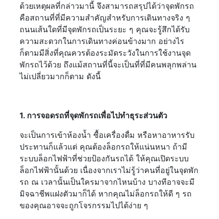
ด้วยเหตุผลที่กล่าวมานี้ จึงสามารถสรุปได้ว่าจุดพักรถ
คือสถานที่ที่มีความสำคัญสำหรับการเดินทางจริง ๆ
ถนนเส้นใดที่มีจุดพักรถเป็นระยะ ๆ คุณจะรู้สึกได้รับ
ความสะดวกในการเดินทางค่อนข้างมาก อย่างไร
ก็ตามมีสิ่งที่คุณควรต้องระมัดระวังในการใช้งานจุด
พักรถไว้ด้วย ถึงแม้สถานที่นี้จะเป็นที่ที่มีคนพลุกพล่าน
ไม่เปลี่ยวมากก็ตาม ดังนี้
1. การจอดรถที่จุดพักรถเพื่อไปทำธุระส่วนตัว
จะเป็นการเข้าห้องน้ำ ซื้อเครื่องดื่ม หรือหาอาหารรับ
ประทานก็แล้วแต่ คุณต้องล็อกรถให้แน่นหนา ถ้ามี
ระบบล็อกไฟฟ้าที่ช่วยป้องกันรถได้ ให้คุณเปิดระบบ
ล็อกไฟฟ้านั้นด้วย เนื่องจากเราไม่รู้ว่าคนที่อยู่ในจุดพัก
รถ ณ เวลานั้นเป็นใครมาจากไหนบ้าง บางทีอาจจะมี
มิจฉาชีพแฝงตัวมาก็ได้ หากคุณไม่ล็อกรถให้ดี ๆ รถ
ของคุณอาจจะถูกโจรกรรมไปได้ง่าย ๆ