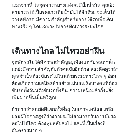
นอกจากนี้ ในจุดพักรถบางแห่งจะมีปั๊มน้ำมัน คุณยัง
สามารถใช้เป็นจุดแวะเติมน้ำมันได้อีกด้วย จะเห็นได้
ว่าจุดพักรถ มีความสำคัญสำหรับการใช้รถเพื่อเดิน
ทางจริง ๆ โดยเฉพาะในการเดินทางระยะไกล
เดินทางไกล ไม่ไหวอย่าฝืน
จุดพักรถไม่ได้มีความสำคัญอยู่เพียงแค่กับรถเท่านั้น
แต่ยังมีความสำคัญกับตัวคนขับอีกด้วย ลองคิดดูว่าถ้า
คุณจำเป็นต้องขับรถไปไหนด้วยระยะทางไกล ๆ ย่อม
ต้องเกิดความเหนื่อยล้าอย่างแน่นอน ยิ่งบางคนที่ต้อง
ขับรถทั้งวันหรือขับรถทั้งคืน ความเหนื่อยล้าก็จะยิ่ง
เพิ่มมากขึ้นเป็นทวีคูณ
ถ้าหากว่าคุณยังฝืนขับทั้งที่อยู่ในสภาพเหนื่อย เพลีย
ย่อมมีโอกาสสูงที่ร่างกายจะไม่สามารถรับการขับรถ
ต่อไปได้ไหว ต้องฟุบหลับลงไป และนี่เป็นเรื่องที่
อันตรายมาก ๆ