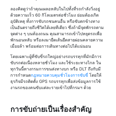
ลองคิดดูว่าถ้าคุณเผลอหลับในไปทั้งที่รถกำลังวิ่งอยู่
ด้วยความเร็ว 60 กิโลเมตรต่อชั่วโมง ย่อมต้องเกิด
อุบัติเหตุ ทั้งการขับรถชนคนอื่น หรือขับตกข้างทาง
เป็นอันตรายถึงชีวิตได้เลยทีเดียว ซึ่งถ้ามีจุดพักรถตาม
จุดต่าง ๆ บนท้องถนน คุณสามารถเข้าไปหยุดรถเพื่อ
พักนอนหลับ หรือลงมายืดเส้นยืดสายผ่อนคลายความ
เมื่อยล้า พร้อมต่อการเดินทางต่อไปได้แน่นอน
โดยเฉพาะผู้ที่ขับขี่รถใหญ่อย่างรถบรรทุกที่มักมีการ
ขับรถต่อเนื่องหลายชั่วโมง และใช้ระยะทางไกล ใน
ทุกวันนี้ทางกรมการขนส่งทางบก หรือ DLT ถึงกับมี
การกำหนด
กฎหมายควบคุมชั่วโมงการขับขี่
โดยให้
ธุรกิจมีรถติดตั้ง GPS รถบรรทุกเพื่อส่งข้อมูลการใช้
งานรถของคนขับแต่ละรายเข้าไปที่กรมฯ ด้วย
การขับถ่ายเป็นเรื่องสำคัญ