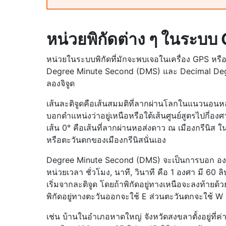
หน่วยพิกัดต่าง ๆ ในระบบ
หน่วยในระบบพิกัดที่มักจะพบเจอในเครื่อง GPS หรือโ
Degree Minute Second (DMS) และ Decimal Degre
ลองจิจูด
เส้นละติจูดคือเส้นสมมติที่ลากผ่านโลกในแนวนอนหลา
บอกตำแหน่งว่าอยู่เหนือหรือใต้เส้นศูนย์สูตรไปกี่อง
เส้น 0° คือเส้นที่ลากผ่านหอส่งดาว ณ เมืองกรีนิส
หรือตะวันตกของเมืองกรีนิสนั่นเอง
Degree Minute Second (DMS) จะเป็นการบอก องศา (°
หน่วยเวลา ชั่วโมง, นาที, วินาที คือ 1 องศา มี 60
เริ่มจากละติจูด โดยถ้าพิกัดอยู่ทางเหนือจะลงท้ายด้ว
พิกัดอยู่ทางตะวันออกจะใช้ E ส่วนตะวันตกจะใช้ W
เช่น บ้านในอำเภอหาดใหญ่ จังหวัดสงขลาตั้งอยู่ที่ค่า