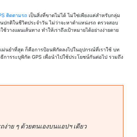
PS ติดตามรถ
เป็นสิ่งที่ขาดไม่ได้ ไม่ใช่เพียงแค่สำหรับกลุ่ม
จนเป็นปกติในชีวิตประจำวัน ไม่ว่าจะหาตำแหน่งรถ ตรวจสอบ
ช้วางแผนเส้นทาง ทำให้เราถึงเป้าหมายได้อย่างง่ายดาย
ม่นยำที่สุด ก็คือการป้อนพิกัดลงไปในอุปกรณ์ที่เราใช้ บท
ีการระบุพิกัด GPS เพื่อนำไปใช้ประโยชน์กันต่อไป รวมถึง
ถง่าย ๆ ด้วยตนเองบนแอปฯ เดียว