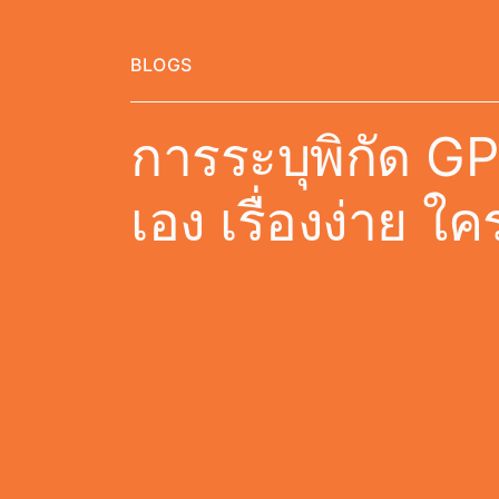
BLOGS
การระบุพิกัด G
เอง เรื่องง่าย ใค