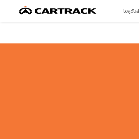
โซลูชัน