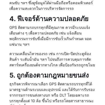
คนขับ ฯลฯ ซึ่งดูข้อมูลได้ผ่านมือถือหรือคอมพิวเตอร์
เพื่อความสะดวกในการบริหารจัดการรถ
4. ฟีเจอร์ด้านความปลอดภัย
GPS ติดตามรถบรรทุกที่มีคุณภาพ ควรมีระบบแจ้ง
เตือนต่าง ๆ เพื่อความปลอดภัย เช่น แจ้งเตือน
พฤติกรรมการขับขี่เมื่อมีการขับเร็วเกินกำหนด จอด
แช่นาน ฯลฯ
ความเคลื่อนไหวของรถ เช่น การเปิด–ปิดประตูห้อง
สินค้า ระดับน้ำมัน ฯลฯ ไปจนถึงการควบคุมการตัด
สตาร์ทเครื่องยนต์จากทางไกล เพื่อป้องกันรถถูกขโมย
5. ถูกต้องตามกฎหมายขนส่ง
ธุรกิจควรพิจารณาเลือก GPS ติดตามรถบรรทุกที่ได้
มาตรฐานด้านระบบและอุปกรณ์ และได้รับการรับรอง
จากกรมการขนส่งทางบก หรือ DLT โดยเฉพาะรถ
บรรทุกตั้งแต่ 10 ล้อ ขึ้นไป หรือรถโดยสารสาธารณะ