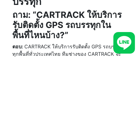
บรรทุก
ถาม: “CARTRACK ให้บริการ
รับติดตั้ง GPS รถบรรทุกใน
พื้นที่ไหนบ้าง?”
ตอบ:
CARTRACK ให้บริการรับติดตั้ง GPS รถบรรทุก
ทุกพื้นที่ทั่วประเทศไทย ทีมช่างของ CARTRACK จะ
เดินทางไปติดตั้ง GPS รถบรรทุกให้คุณถึงที่ โดยไม่
ต้องนำรถมาให้เราติดตั้ง
การติดต่อเราเพื่อติดตั้ง CARTRACK สามารถทำได้
ง่าย ๆ ใน 3 ขั้นตอน ขั้นแรกกรอกฟอร์มที่ด้านบน เพื่อ
ให้เจ้าหน้าที่ CARTRACK ติดต่อกลับไปพูดคุย เพื่อ
เลือกแพ็กเกจและอุปกรณ์เสริมอื่น ๆ ที่เข้ากับความ
ต้องการใช้งานของรถคุณมากที่สุด
ขั้นต่อมาส่งเอกสาร นัดติดตั้ง และขั้นสุดท้ายรอรับ
เอกสารเพื่อชำระค่าบริการ ซึ่งเอกสารจะได้รับตามที่
อยู่ที่คุณแจ้งหลังติดตั้งเสร็จภายใน 7 วันทำการ