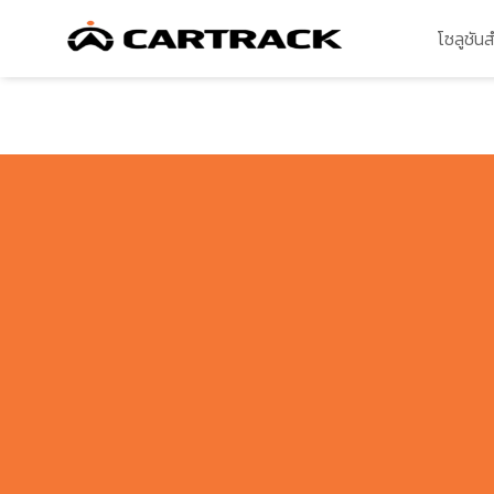
โซลูชัน