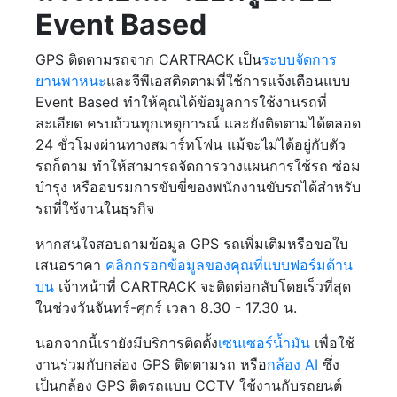
Event Based
GPS ติดตามรถจาก CARTRACK เป็น
ระบบจัดการ
ยานพาหนะ
และจีพีเอสติดตามที่ใช้การแจ้งเตือนแบบ
Event Based ทำให้คุณได้ข้อมูลการใช้งานรถที่
ละเอียด ครบถ้วนทุกเหตุการณ์ และยังติดตามได้ตลอด
24 ชั่วโมงผ่านทางสมาร์ทโฟน แม้จะไม่ได้อยู่กับตัว
รถก็ตาม ทำให้สามารถจัดการวางแผนการใช้รถ ซ่อม
บำรุง หรืออบรมการขับขี่ของพนักงานขับรถได้สำหรับ
รถที่ใช้งานในธุรกิจ
หากสนใจสอบถามข้อมูล GPS รถเพิ่มเติมหรือขอใบ
เสนอราคา
คลิกกรอกข้อมูลของคุณที่แบบฟอร์มด้าน
บน
เจ้าหน้าที่ CARTRACK จะติดต่อกลับโดยเร็วที่สุด
ในช่วงวันจันทร์-ศุกร์ เวลา 8.30 - 17.30 น.
นอกจากนี้เรายังมีบริการติดตั้ง
เซนเซอร์น้ำมัน
เพื่อใช้
งานร่วมกับกล่อง GPS ติดตามรถ หรือ
กล้อง AI
ซึ่ง
เป็นกล้อง GPS ติดรถแบบ CCTV ใช้งานกับรถยนต์