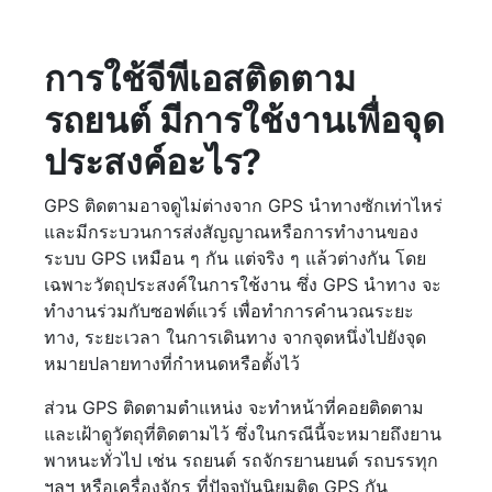
การใช้จีพีเอสติดตาม
รถยนต์ มีการใช้งานเพื่อจุด
ประสงค์อะไร?
GPS ติดตามอาจดูไม่ต่างจาก GPS นำทางซักเท่าไหร่
และมีกระบวนการส่งสัญญาณหรือการทำงานของ
ระบบ GPS เหมือน ๆ กัน แต่จริง ๆ แล้วต่างกัน โดย
เฉพาะวัตถุประสงค์ในการใช้งาน ซึ่ง GPS นำทาง จะ
ทำงานร่วมกับซอฟต์แวร์ เพื่อทำการคำนวณระยะ
ทาง, ระยะเวลา ในการเดินทาง จากจุดหนึ่งไปยังจุด
หมายปลายทางที่กำหนดหรือตั้งไว้
ส่วน GPS ติดตามตำแหน่ง จะทำหน้าที่คอยติดตาม
และเฝ้าดูวัตถุที่ติดตามไว้ ซึ่งในกรณีนี้จะหมายถึงยาน
พาหนะทั่วไป เช่น รถยนต์ รถจักรยานยนต์ รถบรรทุก
ฯลฯ หรือเครื่องจักร ที่ปัจจุบันนิยมติด GPS กัน