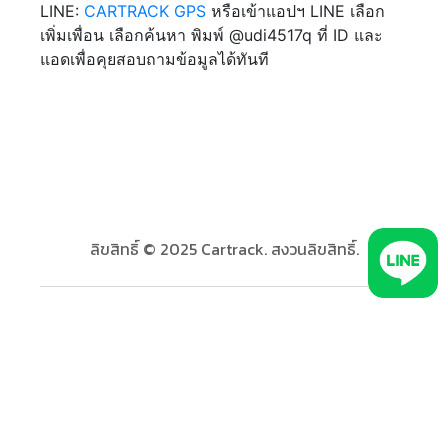
LINE:
CARTRACK GPS
หรือเข้าแอปฯ LINE เลือก
เพิ่มเพื่อน เลือกค้นหา พิมพ์ @udi4517q ที่ ID และ
แอดเพื่อคุยสอบถามข้อมูลได้ทันที
ลิขสิทธิ์ © 2025 Cartrack. สงวนลิขสิทธิ์.
เข้าสู่ระบบ
หน้าหลัก
ภาพรวม
ทดลองใช้ตอนนี้
ติดต่อฝ่ายขาย