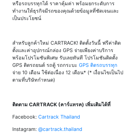
หรือรถบรรทุกได้ ราคาคุ้มค่า พร้อมยกระดับการ
ทำงานให้ธุรกิจมีรถของคุณด้วยข้อมูลที่ชัดเจนและ
เป็นประโยชน์
สำหรับลูกค้าใหม่ CARTRACK! ติดตั้งวันนี้ ฟรีค่าติด
ตั้งและค่าอุปกรณ์กล่อง GPS จ่ายเพียงค่าบริการ
พร้อมโปรโมชันพิเศษ รับเลยทันที โปรโมชันติดตั้ง
GPS ติดรถยนต์ รถตู้ รถกระบะ
GPS ติดรถบรรทุก
จ่าย 10 เดือน ใช้ต่อเนื่อง 12 เดือน* (* เงื่อนไขเป็นไป
ตามที่บริษัทกำหนด)
ติดตาม CARTRACK (คาร์แทรค) เพิ่มเติมได้ที่
Facebook:
Cartrack Thailand
Instagram:
@cartrack.thailand‍