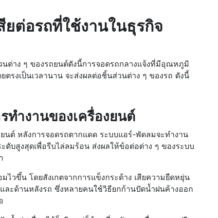
ต่อรถที่ใช้งานในธุรกิจ
วนต่าง ๆ ของรถยนต์ดังนี้การจอดรถกลางแจ้งที่มีอุณหภูมิ
ตรงเป็นเวลานาน จะส่งผลต่อชิ้นส่วนต่าง ๆ ของรถ ดังนี้
การทำงานของเครื่องยนต์
เครื่องยนต์ หลังการจอดรถตากแดด ระบบแอร์-พัดลมจะทำงาน
ับสูงสุดเพื่อรีบไล่ลมร้อน ส่งผลให้ข้อต่อต่าง ๆ ของระบบ
า
อมไวขึ้น โดยสังเกตจากการแข็งกระด้าง เสียความยืดหยุ่น
และด้านหลังรถ ซึ่งหลายคนใช้วิธียกก้านปัดน้ำฝนค้างออก
่อ