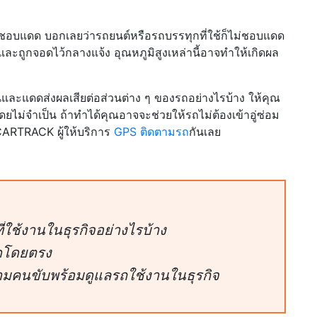
ม่ชอบแดด บอกเลยว่ารถยนต์หรือรถบรรทุกที่ใช้ก็ไม่ชอบแดด
 และถูกจอดไว้กลางแจ้ง อุณหภูมิสูงเหล่านี้อาจทำให้เกิดผล
ละแดดส่งผลเสียต่อส่วนต่าง ๆ ของรถอย่างไรบ้าง ให้คุณ
ม่จำเป็น ถ้าทำได้คุณอาจจะช่วยให้รถไม่ต้องเข้าอู่ซ่อม
CARTRACK ผู้ให้บริการ
GPS ติดตามรถ
กันเลย
ใช้งานในธุรกิจอย่างไรบ้าง
ดดโดยตรง
คนขับพร้อมดูแลรถใช้งานในธุรกิจ