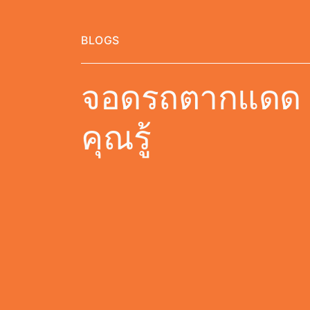
BLOGS
จอดรถตากแดด มี
คุณรู้