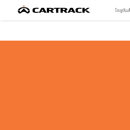
โซลูชัน