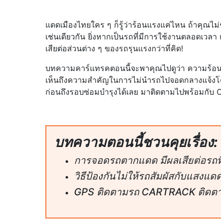
แดดเมืองไทยใคร ๆ ก็รู้ว่าร้อนแรงแค่ไหน ถ้าคุณไ
เช่นเดียวกัน ยิ่งหากเป็นรถที่มีการใช้งานตลอดเวลา
เสียต่อส่วนต่าง ๆ ของรถรุนแรงกว่าที่คิด!
บทความคาร์แทรคตอนนี้จะพาคุณไปดูว่า ความร้อนแ
เห็นถึงความสำคัญในการไม่นำรถไปจอดกลางแจ้งโดยไ
ก่อนถึงรอบซ่อมบำรุงได้เลย มาติดตามไปพร้อมกับ 
บทความตอนนี้ชวนคุยเรื่อง:
การจอดรถตากแดด มีผลเสียต่อรถที่
วิธีป้องกันไม่ให้รถสัมผัสกับแสงแ
GPS ติดตามรถ CARTRACK ติดตาม