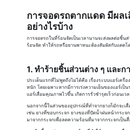
การจอดรถตากแดด มีผลเสีย
อย่างไรบ้าง
การจอดรถในที่ร้อนจัดเป็นเวลานานจะส่งผลต่อชิ้นส่
ร้อนจัด ทำให้รถหรือยานพาหนะต้องสัมผัสกับแดดโดย
1. ทำร้ายชิ้นส่วนต่าง ๆ และ
ประเด็นแรกที่ไม่พูดถึงไม่ได้คือ เรื่องระบบแอร์
หนัก โดยเฉพาะหากมีการเร่งความเย็นของแอร์เป็นระด
แอร์เสื่อมคุณภาพไวขึ้น เกิดการรั่วชำรุดเร็วก่อนเวล
นอกจากนี้ในส่วนของอุปกรณ์ที่ทำจากยางก็มักจะเสื่
เช่น ยางที่ขอบกระจก ยางของที่ปัดน้ำฝนหน้ากระจก
มาจากกระจกเพื่อลดความร้อนที่มาจากกระจกเป็นสื