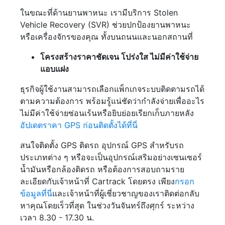
ในขณะที่ด้านยานพาหนะ เรามีบริการ Stolen
Vehicle Recovery (SVR) ช่วยปกป้องยานพาหนะ
หรือเครื่องจักรของคุณ ทั้งบนถนนและนอกสถานที่
โครงสร้างราคาชัดเจน โปร่งใส ไม่มีค่าใช้จ่าย
แอบแฝง
ธุรกิจผู้ใช้งานสามารถเลือกแพ็กเกจระบบติดตามรถได้
ตามความต้องการ พร้อมรู้แน่ชัดว่ากำลังจ่ายเพื่ออะไร
ไม่มีค่าใช้จ่ายซ่อนเร้นหรือยิบย่อยเรียกเก็บภายหลัง
อัปเดตราคา GPS ก่อนติดตั้งได้ที่นี่
สนใจติดตั้ง GPS ติดรถ อุปกรณ์ GPS สำหรับรถ
ประเภทต่าง ๆ หรือจะเป็นอุปกรณ์เสริมอย่างเซนเซอร์
น้ำมันหรือกล้องติดรถ หรือต้องการสอบถามราย
ละเอียดกับเจ้าหน้าที่ Cartrack โดยตรง เพียง
กรอก
ข้อมูลที่นี่
และเจ้าหน้าที่ผู้เชี่ยวชาญของเราติดต่อกลับ
หาคุณโดยเร็วที่สุด ในช่วงวันจันทร์ถึงศุกร์ ระหว่าง
เวลา 8.30 - 17.30 น.