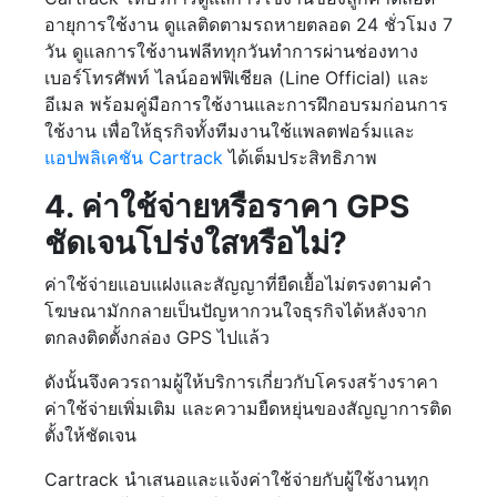
อายุการใช้งาน ดูแลติดตามรถหายตลอด 24 ชั่วโมง 7
วัน ดูแลการใช้งานฟลีททุกวันทำการผ่านช่องทาง
เบอร์โทรศัพท์ ไลน์ออฟฟิเชียล (Line Official) และ
อีเมล พร้อมคู่มือการใช้งานและการฝึกอบรมก่อนการ
ใช้งาน เพื่อให้ธุรกิจทั้งทีมงานใช้แพลตฟอร์มและ
แอปพลิเคชัน Cartrack
ได้เต็มประสิทธิภาพ
4. ค่าใช้จ่ายหรือราคา GPS
ชัดเจนโปร่งใสหรือไม่?
ค่าใช้จ่ายแอบแฝงและสัญญาที่ยืดเยื้อไม่ตรงตามคำ
โฆษณามักกลายเป็นปัญหากวนใจธุรกิจได้หลังจาก
ตกลงติดตั้งกล่อง GPS ไปแล้ว
ดังนั้นจึงควรถามผู้ให้บริการเกี่ยวกับโครงสร้างราคา
ค่าใช้จ่ายเพิ่มเติม และความยืดหยุ่นของสัญญาการติด
ตั้งให้ชัดเจน
Cartrack นำเสนอและแจ้งค่าใช้จ่ายกับผู้ใช้งานทุก