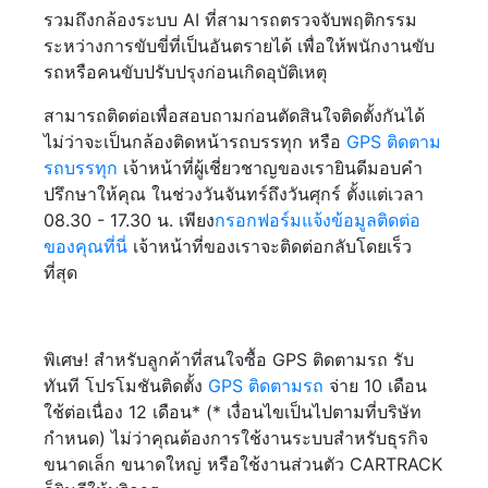
รวมถึงกล้องระบบ AI ที่สามารถตรวจจับพฤติกรรม
ระหว่างการขับขี่ที่เป็นอันตรายได้ เพื่อให้พนักงานขับ
รถหรือคนขับปรับปรุงก่อนเกิดอุบัติเหตุ
สามารถติดต่อเพื่อสอบถามก่อนตัดสินใจติดตั้งกันได้
ไม่ว่าจะเป็นกล้องติดหน้ารถบรรทุก หรือ
GPS ติดตาม
รถบรรทุก
เจ้าหน้าที่ผู้เชี่ยวชาญของเรายินดีมอบคำ
ปรึกษาให้คุณ ในช่วงวันจันทร์ถึงวันศุกร์ ตั้งแต่เวลา
08.30 - 17.30 น. เพียง
กรอกฟอร์มแจ้งข้อมูลติดต่อ
ของคุณที่นี่
เจ้าหน้าที่ของเราจะติดต่อกลับโดยเร็ว
ที่สุด
พิเศษ! สำหรับลูกค้าที่สนใจซื้อ GPS ติดตามรถ รับ
ทันที โปรโมชันติดตั้ง
GPS ติดตามรถ
จ่าย 10 เดือน
ใช้ต่อเนื่อง 12 เดือน* (* เงื่อนไขเป็นไปตามที่บริษัท
กำหนด) ไม่ว่าคุณต้องการใช้งานระบบสำหรับธุรกิจ
ขนาดเล็ก ขนาดใหญ่ หรือใช้งานส่วนตัว CARTRACK