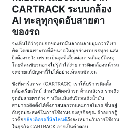
CARTRACK ระบบกล้อง
AI ทะลุทุกจุดอับสายตา
ของรถ
จะเห็นได้ว่าจุดบอดของรถมีหลากหลายมุมกว่าที่เรา
คิด โดยเฉพาะรถที่มีขนาดใหญ่อย่างรถบรรทุกขนส่ง
ยิ่งต้องระวัง เพราะเป็นจุดที่เสี่ยงต่อการเกิดอุบัติเหตุ
โดยที่คนขับรถอาจไม่รู้ตัวได้ง่าย การติดกล้องหน้ารถ
จะช่วยแก้ปัญหานี้ไปได้อย่างเห็นผลชัดเจน
ซึ่งที่คาร์แทรค (CARTRACK) เราให้บริการติดตั้ง
กล้องเรียลไทม์ สำหรับติดหน้ารถ ด้านหลังรถ รวมถึง
จุดอับสายตาต่าง ๆ หรือแม้แต่บริเวณถังน้ำมัน
สามารถติดตั้งได้ทั้งภายนอกรถและภายในรถ ขึ้นอยู่
กับจุดประสงค์ในการใช้งานของธุรกิจคุณ ถ้าอยากรู้
ว่าซื้อ
กล้องติดรถยี่ห้อไหนดี
ถึงจะเหมาะกับการใช้งาน
ในธุรกิจ CARTRACK อาจเป็นคำตอบ