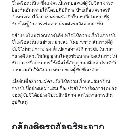
ขึ้นหรือลงเนิน ซึ่งแม้จะเป็นจุดบอดแต่ผู้ขับขี่สามารถ
ป้องกันอันตรายได้โดยปฏิบัติตามป้ายเตือนจราจรที่
กำหนดเอาไว้อย่างเคร่งครัด ยิ่งในกรณีเส้นทางที่ผู้
ขับขี่ไม่รู้จักควรเพิ่มความระมัดระวังมากยิ่งขึ้น
อย่าแซงในบริเวณทางโค้ง หรือใช้ความเร็วในการขับ
ขึ้นหรือลงเนินอย่างเหมาะสม โดยเฉพาะเส้นทางที่ผู้
ขับขี่ไม่สามารถมองเห็นปลายทางได้ การขับในเวลา
กลางคืนควรใช้สัญญาณไฟสูงช่วยหากมองเส้นทางไม่
ชัดเจน หรือเป็นการใช้เพื่อให้สัญญาณเตือนแก่รถที่ขับ
สวนเลนกันให้สังเกตเห็นรถของผู้ขับขี่เองด้วย
เมื่อขับขี่อย่างระมัดระวัง ใช้ความเร็วและสมาธิใน
การขับขี่อย่างเหมาะสม ก็จะช่วยให้การจัดการจุดบอด
ของผู้ขับขี่ได้อย่างมีประสิทธิภาพ ลดโอกาสการเกิด
อุบัติเหตุ
กล้องติดรถอัจฉริยะจาก