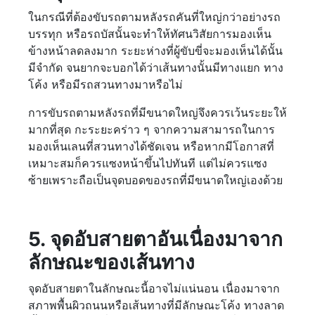
ในกรณีที่ต้องขับรถตามหลังรถคันที่ใหญ่กว่าอย่างรถ
บรรทุก หรือรถบัสนั้นจะทำให้ทัศนวิสัยการมองเห็น
ข้างหน้าลดลงมาก ระยะห่างที่ผู้ขับขี่จะมองเห็นได้นั้น
มีจำกัด จนยากจะบอกได้ว่าเส้นทางนั้นมีทางแยก ทาง
โค้ง หรือมีรถสวนทางมาหรือไม่
การขับรถตามหลังรถที่มีขนาดใหญ่จึงควรเว้นระยะให้
มากที่สุด กะระยะคร่าว ๆ จากความสามารถในการ
มองเห็นเลนที่สวนทางได้ชัดเจน หรือหากมีโอกาสที่
เหมาะสมก็ควรแซงหน้าขึ้นไปทันที แต่ไม่ควรแซง
ซ้ายเพราะถือเป็นจุดบอดของรถที่มีขนาดใหญ่เองด้วย
5. จุดอับสายตาอันเนื่องมาจาก
ลักษณะของเส้นทาง
จุดอับสายตาในลักษณะนี้อาจไม่แน่นอน เนื่องมาจาก
สภาพพื้นผิวถนนหรือเส้นทางที่มีลักษณะโค้ง ทางลาด