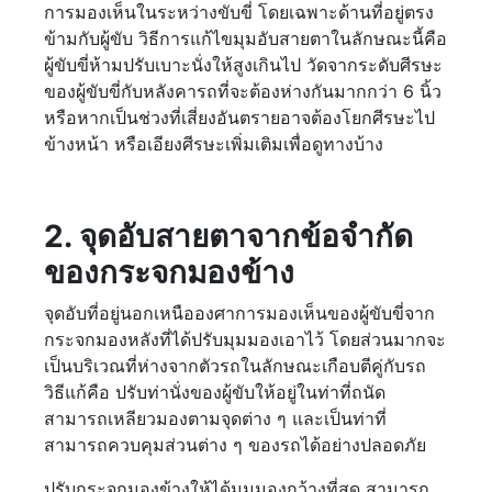
การมองเห็นในระหว่างขับขี่ โดยเฉพาะด้านที่อยู่ตรง
ข้ามกับผู้ขับ วิธีการแก้ไขมุมอับสายตาในลักษณะนี้คือ
ผู้ขับขี่ห้ามปรับเบาะนั่งให้สูงเกินไป วัดจากระดับศีรษะ
ของผู้ขับขี่กับหลังคารถที่จะต้องห่างกันมากกว่า 6 นิ้ว
หรือหากเป็นช่วงที่เสี่ยงอันตรายอาจต้องโยกศีรษะไป
ข้างหน้า หรือเอียงศีรษะเพิ่มเติมเพื่อดูทางบ้าง
2. จุดอับสายตาจากข้อจำกัด
ของกระจกมองข้าง
จุดอับที่อยู่นอกเหนือองศาการมองเห็นของผู้ขับขี่จาก
กระจกมองหลังที่ได้ปรับมุมมองเอาไว้ โดยส่วนมากจะ
เป็นบริเวณที่ห่างจากตัวรถในลักษณะเกือบตีคู่กับรถ
วิธีแก้คือ ปรับท่านั่งของผู้ขับให้อยู่ในท่าที่ถนัด
สามารถเหลียวมองตามจุดต่าง ๆ และเป็นท่าที่
สามารถควบคุมส่วนต่าง ๆ ของรถได้อย่างปลอดภัย
ปรับกระจกมองข้างให้ได้มุมมองกว้างที่สุด สามารถ