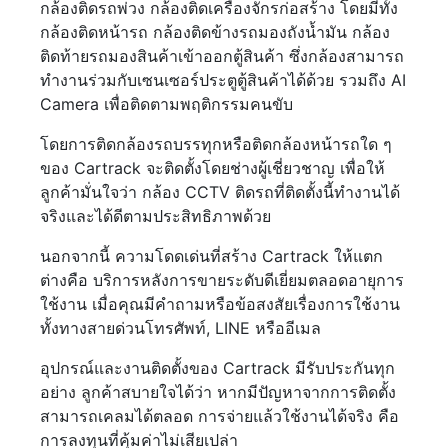
กล้องติดรถพ่วง กล้องติดเครื่องจักรก่อสร้าง โดยมีทั้ง
กล้องติดหน้ารถ กล้องติดข้างรถมองถังน้ำมัน กล้อง
ติดท้ายรถมองสินค้าเข้าออกตู้สินค้า ซึ่งกล้องสามารถ
ทำงานร่วมกับเซนเซอร์ประตูตู้สินค้าได้ด้วย รวมถึง AI
Camera เพื่อติดตามพฤติกรรมคนขับ
โดยการติดกล้องรถบรรทุกหรือติดกล้องหน้ารถใด ๆ
ของ Cartrack จะติดตั้งโดยช่างผู้เชี่ยวชาญ เพื่อให้
ลูกค้ามั่นใจว่า กล้อง CCTV ติดรถที่ติดตั้งนี้ทำงานได้
จริงและได้ดีตามประสิทธิภาพด้วย
นอกจากนี้ ความโดดเด่นที่สร้าง Cartrack ให้แตก
ต่างคือ บริการหลังการขายระดับดีเยี่ยมตลอดอายุการ
ใช้งาน เมื่อคุณมีคำถามหรือข้อสงสัยเรื่องการใช้งาน
ทั้งทางสายด่วนโทรศัพท์, LINE หรืออีเมล
อุปกรณ์และงานติดตั้งของ Cartrack มีรับประกันทุก
อย่าง ลูกค้าสบายใจได้ว่า หากมีปัญหาจากการติดตั้ง
สามารถเคลมได้ตลอด การจ่ายแล้วใช้งานได้จริง คือ
การลงทุนที่คุ้มค่าไม่เสียเปล่า