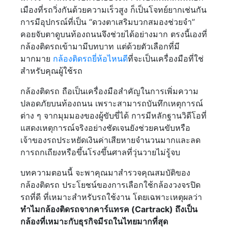
เมืองที่รถวิ่งกันด้วยความเร็วสูง ก็เป็นโจทย์ยากเช่นกัน
การมีอุปกรณ์ที่เป็น “ดวงตาเสริมบวกสมองช่วยจำ”
คอยจับตาดูบนท้องถนนจึงช่วยได้อย่างมาก ตรงนี้เองที่
กล้องติดรถเข้ามามีบทบาท แต่ด้วยตัวเลือกที่มี
มากมาย
กล้องติดรถยี่ห้อไหนดี
ที่จะเป็นเครื่องมือที่ใช่
สำหรับคุณผู้ใช้รถ
กล้องติดรถ ถือเป็นเครื่องมือสำคัญในการเพิ่มความ
ปลอดภัยบนท้องถนน เพราะสามารถบันทึกเหตุการณ์
ต่าง ๆ จากมุมมองของผู้ขับขี่ได้ การมีหลักฐานวิดีโอที่
แสดงเหตุการณ์จริงอย่างชัดเจนยังช่วยคนขับหรือ
เจ้าของรถประหยัดเงินค่าเสียหายจำนวนมากและลด
การถกเถียงหรือขึ้นโรงขึ้นศาลที่วุ่นวายไม่รู้จบ
บทความตอนนี้ จะพาคุณมาสำรวจคุณสมบัติของ
กล้องติดรถ ประโยชน์ของการเลือกใช้กล้องวงจรปิด
รถที่ดี ที่เหมาะสำหรับรถใช้งาน โดยเฉพาะเหตุผลว่า
ทำไมกล้องติดรถจากคาร์แทรค (Cartrack) ถึงเป็น
กล้องที่เหมาะกับธุรกิจมีรถในไทยมากที่สุด