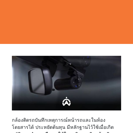
กล้องติดรถบันทึกเหตุการณ์หน้ารถและในห้อง
โดยสารได้ ประหยัดต้นทุน มีหลักฐานไว้ใช้เมื่อเกิด