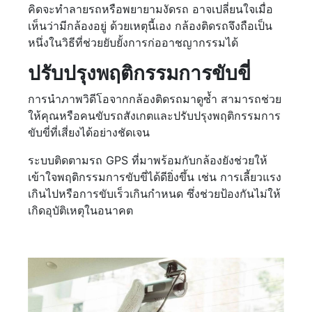
คิดจะทำลายรถหรือพยายามงัดรถ อาจเปลี่ยนใจเมื่อ
เห็นว่ามีกล้องอยู่ ด้วยเหตุนี้เอง กล้องติดรถจึงถือเป็น
หนึ่งในวิธีที่ช่วยยับยั้งการก่ออาชญากรรมได้
ปรับปรุงพฤติกรรมการขับขี่
การนำภาพวิดีโอจากกล้องติดรถมาดูซ้ำ สามารถช่วย
ให้คุณหรือคนขับรถสังเกตและปรับปรุงพฤติกรรมการ
ขับขี่ที่เสี่ยงได้อย่างชัดเจน
ระบบติดตามรถ GPS ที่มาพร้อมกับกล้องยังช่วยให้
เข้าใจพฤติกรรมการขับขี่ได้ดียิ่งขึ้น เช่น การเลี้ยวแรง
เกินไปหรือการขับเร็วเกินกำหนด ซึ่งช่วยป้องกันไม่ให้
เกิดอุบัติเหตุในอนาคต