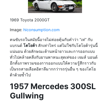
1969 Toyota 2000GT
Image:
hiconsumption.com
คนขับรถในสมัยนี้อาจไม่ค่อยคุ้นกับคำว่า “เท่” กับ
แบรนด์
โตโยต้า
สักเท่าไหร่ แต่ไม่ใช่กับโตโยต้ารุ่นนี้
แน่นอน ด้วยลักษณะด้านหน้ายาวและการออกแบบ
ทั่วไปคล้ายคลึงกับยานพาหนะสุดเท่ของ เจมส์ บอนด์
อีกทั้งภาพรวมของการออกแบบให้ความรู้สึกราวกับ
เป็นรถสายเลือดอิตาลีมากกว่ารถรุ่นอื่น ๆ ของโตโย
ต้าด้วยซ้ำไป
1957 Mercedes 300SL
Gullwing