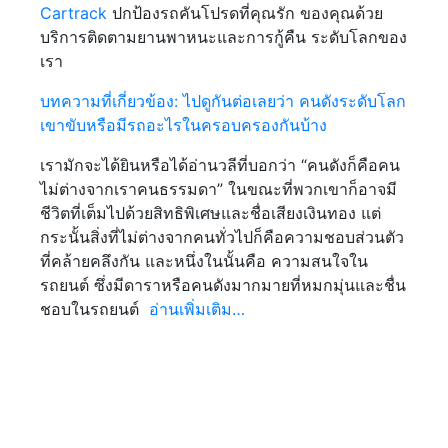
Cartrack
ปกป้องรถคันโปรดที่คุณรัก ของคุณด้วย
บริการติดตามยานพาหนะและการกู้คืน ระดับโลกของ
เรา
บทความที่เกี่ยวข้อง: ไปดูกันต่อเลยว่า คนดังระดับโลก
เขาขับหรือมีรถอะไรในครอบครองกันบ้าง
เรามักจะได้ยินหรือได้อ่านวลีที่บอกว่า “คนดังก็คือคน
ไม่ต่างจากเราคนธรรมดา” ในขณะที่พวกเขาก็อาจมี
ชีวิตที่เต็มไปด้วยสิทธิพิเศษและชื่อเสียงเงินทอง แต่
กระนั้นสิ่งที่ไม่ต่างจากคนทั่วไปก็คือความชอบส่วนตัว
ที่คล้ายคลึงกัน และหนึ่งในนั้นคือ ความสนใจใน
รถยนต์ ซึ่งมีดาราหรือคนดังมากมายที่หมกมุ่นและชื่น
ชอบในรถยนต์
อ่านเพิ่มเติม…