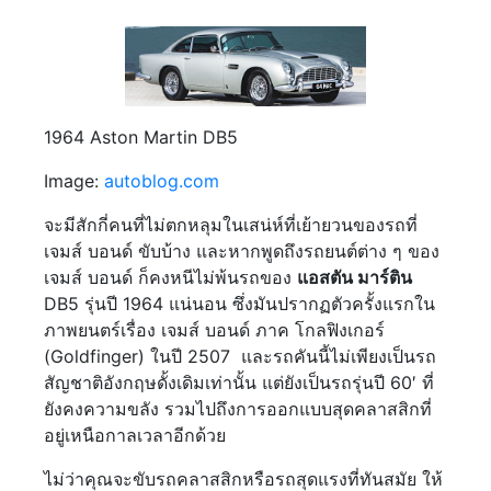
1964 Aston Martin DB5
Image:
autoblog.com
จะมีสักกี่คนที่ไม่ตกหลุมในเสน่ห์ที่เย้ายวนของรถที่
เจมส์ บอนด์ ขับบ้าง และหากพูดถึงรถยนต์ต่าง ๆ ของ
เจมส์ บอนด์ ก็คงหนีไม่พ้นรถของ
แอสตัน มาร์ติน
DB5 รุ่นปี 1964 แน่นอน ซึ่งมันปรากฏตัวครั้งแรกใน
ภาพยนตร์เรื่อง เจมส์ บอนด์ ภาค โกลฟิงเกอร์
(Goldfinger) ในปี 2507 และรถคันนี้ไม่เพียงเป็นรถ
สัญชาติอังกฤษดั้งเดิมเท่านั้น แต่ยังเป็นรถรุ่นปี 60′ ที่
ยังคงความขลัง รวมไปถึงการออกแบบสุดคลาสสิกที่
อยู่เหนือกาลเวลาอีกด้วย
ไม่ว่าคุณจะขับรถคลาสสิกหรือรถสุดแรงที่ทันสมัย ให้