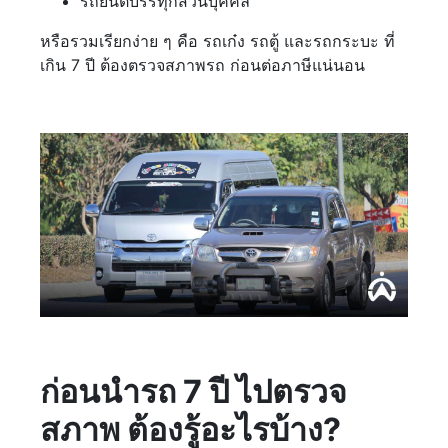
รถยนต์บรรทุกส่วนบุคคล
หรือรวมเรียกง่าย ๆ คือ รถเก๋ง รถตู้ และรถกระบะ ที่
เกิน 7 ปี ต้องตรวจสภาพรถ ก่อนต่อภาษีแน่นอน
ก่อนนำรถ 7 ปี ไปตรวจ
สภาพ ต้องรู้อะไรบ้าง?