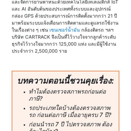
และจัดการยานพาหนะด้วยเทคโนโลยีเทเลเมติกส์ IoT
และ AI อันดับต้นของประเทศทั้งระบบและอุปกรณ์
กล่อง GPS ด้วยประสบการณ์การติดตั้งมากกว่า 21 ปี
มาพร้อมระบบแจ้งเตือนการติดตามและดูแลรถใช้งาน
ในเรื่องต่าง ๆ เช่น
เซนเซอร์น้ำมัน
กล้องติดรถ ฯลฯ
บริษัท CARTRACK จึงเป็นที่ไว้วางใจจากลูกค้าระดับ
ธุรกิจไว้วางใจมากกว่า 125,000 แห่ง และมีผู้ใช้งาน
ประจำกว่า 2,500,000 ราย
บทความตอนนี้ชวนคุยเรื่อง:
ทำไมต้องตรวจสภาพรถก่อนต่อ
ภาษี?
รถประเภทใดบ้างต้องตรวจสภาพ
รถ ก่อนต่อภาษี เมื่ออายุครบ 7 ปี?
ก่อนนำรถ 7 ปี ไปตรวจสภาพ ต้อง