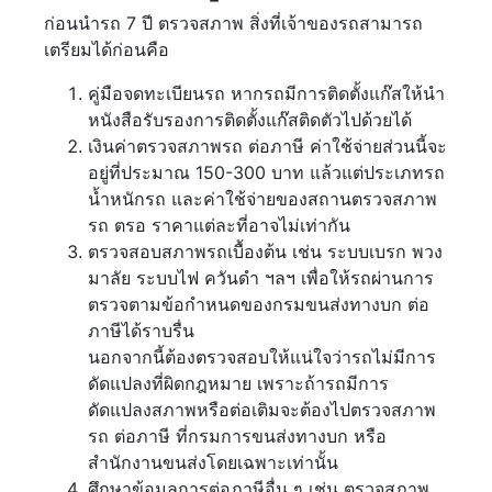
ก่อนนำรถ 7 ปี ตรวจสภาพ สิ่งที่เจ้าของรถสามารถ
เตรียมได้ก่อนคือ
คู่มือจดทะเบียนรถ หากรถมีการติดตั้งแก๊สให้นำ
หนังสือรับรองการติดตั้งแก๊สติดตัวไปด้วยได้
เงินค่าตรวจสภาพรถ ต่อภาษี ค่าใช้จ่ายส่วนนี้จะ
อยู่ที่ประมาณ 150-300 บาท แล้วแต่ประเภทรถ
น้ำหนักรถ และค่าใช้จ่ายของสถานตรวจสภาพ
รถ ตรอ ราคาแต่ละที่อาจไม่เท่ากัน
ตรวจสอบสภาพรถเบื้องต้น เช่น ระบบเบรก พวง
มาลัย ระบบไฟ ควันดำ ฯลฯ เพื่อให้รถผ่านการ
ตรวจตามข้อกำหนดของกรมขนส่งทางบก ต่อ
ภาษีได้ราบรื่น
นอกจากนี้ต้องตรวจสอบให้แน่ใจว่ารถไม่มีการ
ดัดแปลงที่ผิดกฎหมาย เพราะถ้ารถมีการ
ดัดแปลงสภาพหรือต่อเติมจะต้องไปตรวจสภาพ
รถ ต่อภาษี ที่กรมการขนส่งทางบก หรือ
สำนักงานขนส่งโดยเฉพาะเท่านั้น
ศึกษาข้อมูลการต่อภาษีอื่น ๆ เช่น ตรวจสภาพ