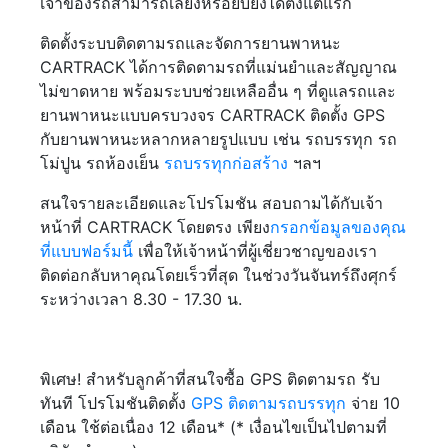
เจ้าของรถสามารถเลี่ยงหรือยับยั้งได้ตั้งแต่แรก
ติดตั้งระบบติดตามรถและจัดการยานพาหนะ
CARTRACK ได้การติดตามรถที่แม่นยำและสัญญาณ
ไม่ขาดหาย พร้อมระบบช่วยเหลืออื่น ๆ ที่ดูแลรถและ
ยานพาหนะแบบครบวงจร CARTRACK ติดตั้ง GPS
กับยานพาหนะหลากหลายรูปแบบ เช่น รถบรรทุก รถ
โม่ปูน รถห้องเย็น
รถบรรทุกก่อสร้าง
ฯลฯ
สนใจรายละเอียดและโปรโมชัน สอบถามได้กับเจ้า
หน้าที่ CARTRACK โดยตรง เพียง
กรอกข้อมูลของคุณ
ที่แบบฟอร์มนี้
เพื่อให้เจ้าหน้าที่ผู้เชี่ยวชาญของเรา
ติดต่อกลับหาคุณโดยเร็วที่สุด ในช่วงวันจันทร์ถึงศุกร์
ระหว่างเวลา 8.30 - 17.30 น.
พิเศษ! สำหรับลูกค้าที่สนใจซื้อ GPS ติดตามรถ รับ
ทันที โปรโมชันติดตั้ง
GPS ติดตามรถบรรทุก
จ่าย 10
เดือน ใช้ต่อเนื่อง 12 เดือน* (* เงื่อนไขเป็นไปตามที่