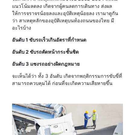
แนวโน้มลดลง เกิดจากผู้คนลดการเดินทาง ส่งผล
ให้การจราจรน้อยลงและอุบัติเหตุน้อยลง เรามาดูกัน
ว่า สาเหตุหลักของอุบัติเหตุบนท้องถนนของไทย มี
อะไรบ้าง
อันดับ 1 ขับรถเร็วเกินอัตราที่กำหนด
อันดับ 2 ขับรถตัดหน้ากระชั้นชิด
อันดับ 3 แซงรถอย่างผิดกฎหมาย
จะเห็นได้ว่า ทั้ง 3 อันดับ เกิดจากพฤติกรรมการขับขี่ที่
สามารถควบคุมได้ ก่อนที่จะเกิดความเสียหายขึ้น