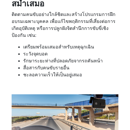
สม่ำเสมอ
ติดตามคนขับอย่างใกล้ชิดและสร้างโปรแกรมการฝึก
อบรมเฉพาะบุคคล เพื่อแก้ไขพฤติกรรมที่เสี่ยงต่อการ
เกิดอุบัติเหตุ หรือการปลูกฝังจิตสำนึกการขับขี่เชิง
ป้องกัน เช่น:
เตรียมพร้อมเสมอสำหรับเหตุฉุกเฉิน
ระวังจุดบอด
รักษาระยะห่างที่ปลอดภัยจากรถคันหน้า
สื่อสารกับคนขับรายอื่น
ชะลอความเร็วให้เป็นอยู่เสมอ