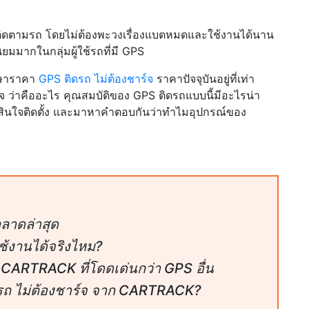
ถติดตามรถ โดยไม่ต้องพะวงเรื่องแบตหมดและใช้งานได้นาน
ิยมมากในกลุ่มผู้ใช้รถที่มี GPS
กษาราคา
GPS ติดรถ ไม่ต้องชาร์จ
ราคาปัจจุบันอยู่ที่เท่า
จ ว่าคืออะไร คุณสมบัติของ GPS ติดรถแบบนี้มีอะไรน่า
ัดสินใจติดตั้ง และมาหาคำตอบกันว่าทำไมอุปกรณ์ของ
ลาดล่าสุด
ช้งานได้จริงไหม?
จ CARTRACK ที่โดดเด่นกว่า GPS อื่น
รถ ไม่ต้องชาร์จ จาก CARTRACK?