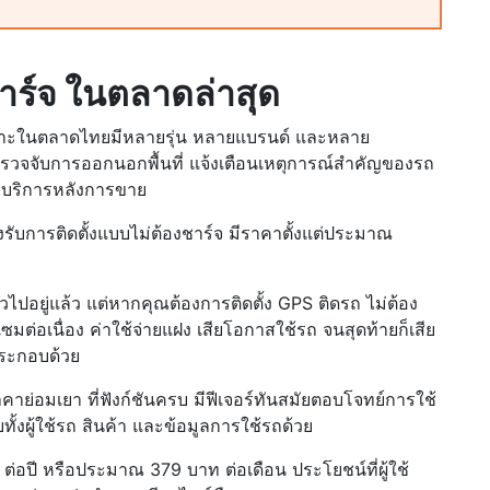
าร์จ ในตลาดล่าสุด
ร่?” เพราะในตลาดไทยมีหลายรุ่น หลายแบรนด์ และหลาย
 ตรวจจับการออกนอกพื้นที่ แจ้งเตือนเหตุการณ์สำคัญของรถ
ละบริการหลังการขาย
รับการติดตั้งแบบไม่ต้องชาร์จ มีราคาตั้งแต่ประมาณ
วไปอยู่แล้ว แต่หากคุณต้องการติดตั้ง GPS ติดรถ ไม่ต้อง
มแซมต่อเนื่อง ค่าใช้จ่ายแฝง เสียโอกาสใช้รถ จนสุดท้ายก็เสีย
ประกอบด้วย
าย่อมเยา ที่ฟังก์ชันครบ มีฟีเจอร์ทันสมัยตอบโจทย์การใช้
้งผู้ใช้รถ สินค้า และข้อมูลการใช้รถด้วย
่อปี หรือประมาณ 379 บาท ต่อเดือน ประโยชน์ที่ผู้ใช้