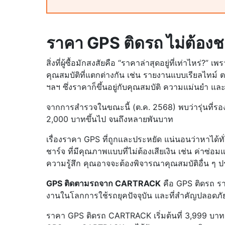
ราคา GPS ติดรถ ไม่ต้องช
สิ่งที่ผู้ซื้อมักสงสัยคือ “ราคาล่าสุดอยู่ที่เท่าไห
คุณสมบัติที่แตกต่างกัน เช่น รายงานแบบเรียลไทม์
ฯลฯ ซึ่งราคาก็ขึ้นอยู่กับคุณสมบัติ ความแม่นยำ แ
จากการสำรวจในขณะนี้ (ต.ค. 2568) พบว่ารุ่นที่รอง
2,000 บาทขึ้นไป จนถึงหลายพันบาท
เรื่องราคา GPS ที่ถูกและประหยัด แน่นอนว่าหาได้ทั่
ชาร์จ ที่มีคุณภาพแบบที่ไม่ต้องเสียเงิน เช่น ค่าซ่อ
ความรู้สึก คุณอาจจะต้องพิจารณาคุณสมบัติอื่น ๆ 
GPS ติดตามรถจาก CARTRACK
คือ GPS ติดรถ ราค
งานในโลกการใช้รถยุคปัจจุบัน และที่สำคัญปลอดภัยทั
ราคา GPS ติดรถ CARTRACK เริ่มต้นที่ 3,999 บาท ต