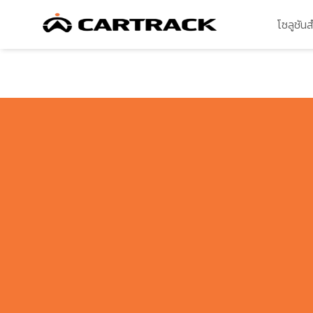
โซลูชัน