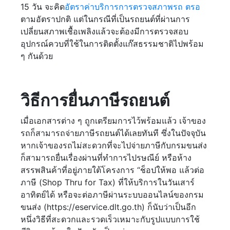
15 วัน จะคิด
อัตราค่าบริการการตรวจสภาพรถ ตรอ
ตามอัตราปกติ แต่ในกรณีที่เป็นรถยนต์ที่ผ่านการ
เปลี่ยนสภาพเชื้อเพลิงแล้วจะต้องมีการตรวจสอบ
อุปกรณ์ควบที่ใช้ในการติดตั้งแก๊สธรรมชาติไปพร้อม
ๆ กันด้วย
วิธีการยื่นภาษีรถยนต์
เมื่อเอกสารต่าง ๆ ถูกเตรียมการไว้พร้อมแล้ว เจ้าของ
รถก็สามารถจ่ายภาษีรถยนต์ได้เลยทันที ซึ่งในปัจจุบัน
หากเจ้าของรถไม่สะดวกที่จะไปจ่ายภาษีกับกรมขนส่ง
ก็สามารถยื่นเรื่องผ่านที่ทำการไปรษณีย์ หรือห้าง
สรรพสินค้าที่อยู่ภายใต้โครงการ “ช็อปให้พอ แล้วต่อ
ภาษี (Shop Thru for Tax) ที่ให้บริการในวันเสาร์
อาทิตย์ได้ หรือจะต่อภาษีผ่านระบบออนไลน์ของกรม
ขนส่ง (https://eservice.dlt.go.th) ก็นับว่าเป็นอีก
หนึ่งวิธีที่สะดวกและรวดเร็วเหมาะกับรูปแบบการใช้