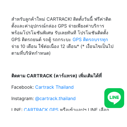
สำหรับลูกค้าใหม่ CARTRACK! ติดตั้งวันนี้ ฟรีค่าติด
ตั้งและค่าอุปกรณ์กล่อง GPS จ่ายเพียงค่าบริการ
พร้อมโปรโมชันพิเศษ รับเลยทันที โปรโมชันติดตั้ง
GPS ติดรถยนต์ รถตู้ รถกระบะ
GPS ติดรถบรรทุก
จ่าย 10 เดือน ใช้ต่อเนื่อง 12 เดือน* (* เงื่อนไขเป็นไป
ตามที่บริษัทกำหนด)
ติดตาม CARTRACK (คาร์แทรค) เพิ่มเติมได้ที่
Facebook:
Cartrack Thailand
Instagram:
@cartrack.thailand‍
LINE:
CARTRACK GPS
หรือเข้าแอปฯ LINE เลือก
เพิ่มเพื่อน เลือกค้นหา พิมพ์ @udi4517q ที่ ID และ
แอดเพื่อคุยสอบถามข้อมูลได้ทันที