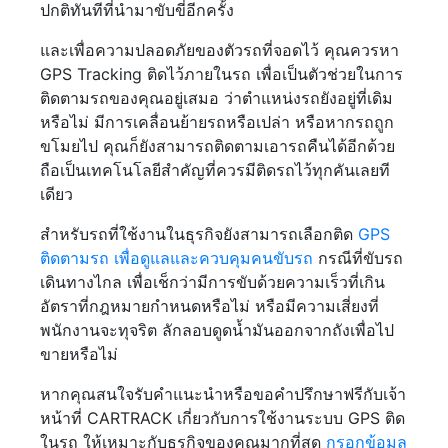
ปกติทันทีที่นำมาขับขี่อีกครั้ง
และเพื่อความปลอดภัยของตัวรถที่จอดไว้ คุณควรหา
GPS Tracking ติดไว้ภายในรถ เพื่อเป็นตัวช่วยในการ
ติดตามรถของคุณอยู่เสมอ ว่าตำแหน่งรถยังอยู่ที่เดิม
หรือไม่ มีการเคลื่อนย้ายรถหรือเปล่า หรือหากรถถูก
ขโมยไป คุณก็ยังสามารถติดตามเอารถคืนได้อีกด้วย
ถือเป็นเทคโนโลยีสำคัญที่ควรมีติดรถไว้ทุกคันเลยที
เดียว
สำหรับรถที่ใช้งานในธุรกิจยังสามารถเลือกติด
GPS
ติดตามรถ เพื่อดูแลและควบคุมคนขับรถ
กรณีที่ขับรถ
เดินทางไกล เพื่อเช็กว่ามีการขับด้วยความเร็วที่เกิน
อัตราที่กฎหมายกำหนดหรือไม่ หรือมีความเสี่ยงที่
พนักงานจะทุจริต ลักลอบดูดน้ำมันออกจากถังเพื่อไป
ขายหรือไม่
หากคุณสนใจรับคำแนะนำหรือขอคำปรึกษาฟรีกับเจ้า
หน้าที่ CARTRACK เกี่ยวกับการใช้งานระบบ GPS ติด
ในรถ ให้เหมาะกับธุรกิจของคุณมากที่สุด
กรอกข้อมูล