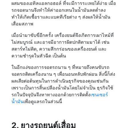
ผสมของเอทิลแอลกอฮอล์ ที่จะมีการระเหยได้ง่าย เมื่อ
รถจอดนานจึงทำให้ค่าออกเทนในน้ำมันลดต่ำลง
ทำให้เกิดเชื้อราและแบคทีเรียต่าง ๆ ส่งผลให้น้ำมัน
เสื่อมสภาพ
เมื่อนำมาขับขี่อีกครั้ง เครื่องยนต์จึงเกิดการเผาไหม้ที่
ไม่สมบูรณ์ และอาจมีอาการผิดปกติตามมาได้ เช่น
สตาร์ทไม่ติด, ความสึกกร่อนของเครื่องยนต์ และ
ความชำรุดในหัวฉีด เป็นต้น
ในอีกแง่ของการจอดรถนาน ๆ ที่หมายถึงคนขับรถ
จอดรถติดเครื่องนาน ๆ เพื่อนอนหลับพักผ่อน สิ่งนี้ก็ส่ง
ผลเสียต่อต้นทุนในการดำเนินธุรกิจของคุณเช่นกัน
เพราะเป็นการสิ้นเปลืองน้ำมันโดยไม่จำเป็น ธุรกิจใช้
รถในปัจจุบันจึงหาทางออกด้วยการติดตั้ง
เซนเซอร์
น้ำมัน
เพื่อดูแลรถในส่วนนี้
2. ยางรถยนต์เสื่อม