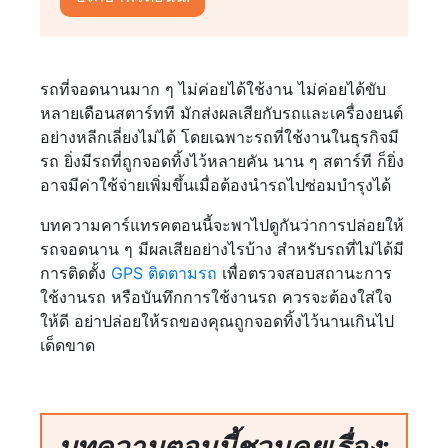
รถที่จอดนานมาก ๆ ไม่ค่อยได้ใช้งาน ไม่ค่อยได้ขับ
หลายเดือนสตาร์ทที มักส่งผลเสียกับรถและเครื่องยนต์
อย่างหลีกเลี่ยงไม่ได้ โดยเฉพาะรถที่ใช้งานในธุรกิจมี
รถ ยิ่งมีรถที่ถูกจอดทิ้งไว้หลายคัน นาน ๆ สตาร์ที ก็ยิ่ง
อาจมีค่าใช้จ่ายเพิ่มขึ้นเมื่อต้องนำรถไปซ่อมบำรุงได้
บทความคาร์แทรคตอนนี้จะพาไปดูกันว่าการปล่อยให้
รถจอดนาน ๆ มีผลเสียอย่างไรบ้าง สำหรับรถที่ไม่ได้มี
การติดตั้ง
GPS ติดตามรถ
เพื่อตรวจสอบสถานะการ
ใช้งานรถ หรือบันทึกการใช้งานรถ ควรจะต้องใส่ใจ
ให้ดี อย่าปล่อยให้รถของคุณถูกจอดทิ้งไว้นานเกินไป
เด็ดขาด
บทความตอนนี้ชวนคุยเรื่อง: