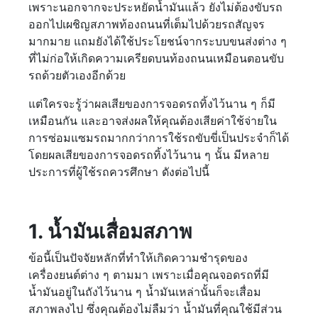
เพราะนอกจากจะประหยัดน้ำมันแล้ว ยังไม่ต้องขับรถ
ออกไปเผชิญสภาพท้องถนนที่เต็มไปด้วยรถสัญจร
มากมาย แถมยังได้ใช้ประโยชน์จากระบบขนส่งต่าง ๆ
ที่ไม่ก่อให้เกิดความเครียดบนท้องถนนเหมือนตอนขับ
รถด้วยตัวเองอีกด้วย
แต่ใครจะรู้ว่าผลเสียของการจอดรถทิ้งไว้นาน ๆ ก็มี
เหมือนกัน และอาจส่งผลให้คุณต้องเสียค่าใช้จ่ายใน
การซ่อมแซมรถมากกว่าการใช้รถขับขี่เป็นประจำก็ได้
โดยผลเสียของการจอดรถทิ้งไว้นาน ๆ นั้น มีหลาย
ประการที่ผู้ใช้รถควรศึกษา ดังต่อไปนี้
1. น้ำมันเสื่อมสภาพ
ข้อนี้เป็นปัจจัยหลักที่ทำให้เกิดความชำรุดของ
เครื่องยนต์ต่าง ๆ ตามมา เพราะเมื่อคุณจอดรถที่มี
น้ำมันอยู่ในถังไว้นาน ๆ น้ำมันเหล่านั้นก็จะเสื่อม
สภาพลงไป ซึ่งคุณต้องไม่ลืมว่า น้ำมันที่คุณใช้มีส่วน