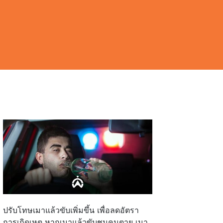
ปรับโทษเมาแล้วขับเพิ่มขึ้น เพื่อลดอัตรา
การเกิดเหตุ หากเมาแล้วขับชนคนตาย เมา