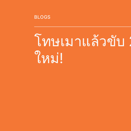
BLOGS
โทษเมาแล้วขับ
ใหม่!