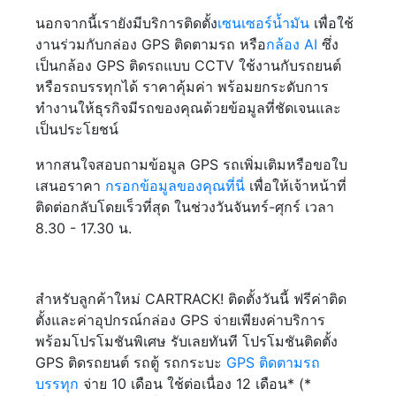
นอกจากนี้เรายังมีบริการติดตั้ง
เซนเซอร์น้ำมัน
เพื่อใช้
งานร่วมกับกล่อง GPS ติดตามรถ หรือ
กล้อง AI
ซึ่ง
เป็นกล้อง GPS ติดรถแบบ CCTV ใช้งานกับรถยนต์
หรือรถบรรทุกได้ ราคาคุ้มค่า พร้อมยกระดับการ
ทำงานให้ธุรกิจมีรถของคุณด้วยข้อมูลที่ชัดเจนและ
เป็นประโยชน์
หากสนใจสอบถามข้อมูล GPS รถเพิ่มเติมหรือขอใบ
เสนอราคา
กรอกข้อมูลของคุณที่นี่
เพื่อให้เจ้าหน้าที่
ติดต่อกลับโดยเร็วที่สุด ในช่วงวันจันทร์-ศุกร์ เวลา
8.30 - 17.30 น.
สำหรับลูกค้าใหม่ CARTRACK! ติดตั้งวันนี้ ฟรีค่าติด
ตั้งและค่าอุปกรณ์กล่อง GPS จ่ายเพียงค่าบริการ
พร้อมโปรโมชันพิเศษ รับเลยทันที โปรโมชันติดตั้ง
GPS ติดรถยนต์ รถตู้ รถกระบะ
GPS ติดตามรถ
บรรทุก
จ่าย 10 เดือน ใช้ต่อเนื่อง 12 เดือน* (*