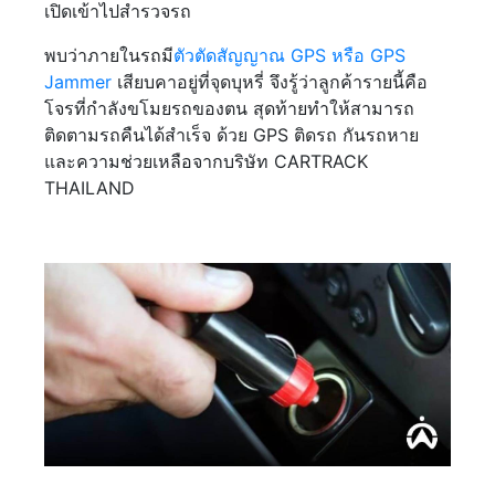
เปิดเข้าไปสำรวจรถ
พบว่าภายในรถมี
ตัวตัดสัญญาณ GPS หรือ GPS
Jammer
เสียบคาอยู่ที่จุดบุหรี่ จึงรู้ว่าลูกค้ารายนี้คือ
โจรที่กำลังขโมยรถของตน สุดท้ายทำให้สามารถ
ติดตามรถคืนได้สำเร็จ ด้วย GPS ติดรถ กันรถหาย
และความช่วยเหลือจากบริษัท CARTRACK
THAILAND