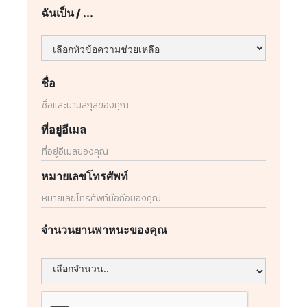
ฉันเป็น / ...
ชื่อ
ที่อยู่อีเมล
หมายเลขโทรศัพท์
จำนวนยานพาหนะของคุณ