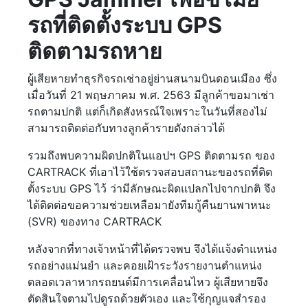
รถที่ติดตั้งระบบ GPS
ติดตามรถหาย
ผู้เสียหายทำธุรกิจรถเช่าอยู่ย่านสนามบินดอนเมือง ซึ่ง
เมื่อวันที่ 21 พฤษภาคม พ.ศ. 2563 มีลูกค้าขอมาเช่า
รถตามปกติ แต่ก็เกิดสังหรณ์ใจเพราะในวันที่สองไม่
สามารถติดต่อกับทางลูกค้ารายดังกล่าวได้
รวมถึงพบความผิดปกติในแอปฯ GPS ติดตามรถ ของ
CARTRACK ที่เอาไว้ใช้ตรวจสอบสถานะของรถที่ติด
ตั้งระบบ GPS ไว้ ว่ามีลักษณะผิดแปลกไปจากปกติ จึง
ได้ติดต่อขอความช่วยเหลือมายังทีมกู้คืนยานพาหนะ
(SVR) ของทาง CARTRACK
หลังจากที่ทางเจ้าหน้าที่ได้ตรวจพบ จึงได้แจ้งตำแหน่ง
รถอย่างแม่นยำ และคอยเฝ้าระวังรายงานตำแหน่ง
ตลอดเวลาหากรถยนต์มีการเคลื่อนไหว ผู้เสียหายจึง
ตัดสินใจตามไปดูรถด้วยตัวเอง และใช้กุญแจสำรอง