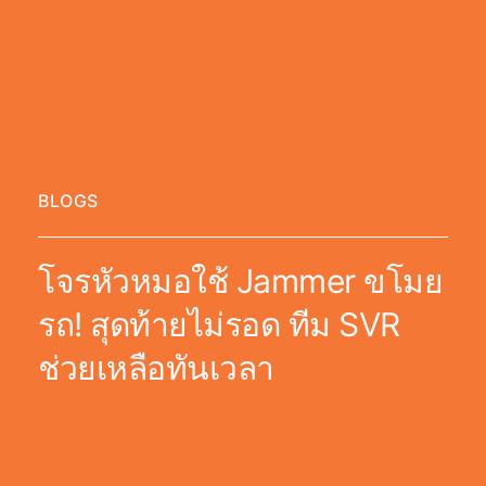
BLOGS
โจรหัวหมอใช้ Jammer ขโมย
รถ! สุดท้ายไม่รอด ทีม SVR
ช่วยเหลือทันเวลา