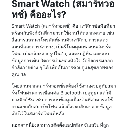
Smart Watch (สมาร์ทวอ
ทช์) คืออะไร?
Smart Watch (สมาร์ทวอทช์) คือ นาฬิกาข้อมือที่มา
พร้อมกับฟังก์ชันที่สามารถใช้งานได้หลากหลาย เช่น
สื่อสารสนทนาโทรศัพท์ผ่านตัวนาฬิกา, การแสดง
แผนที่และการนำทาง, เป็นรีโมตคุมเพลงบนสมาร์ท
โฟน, เป็นกล้องถ่ายรูปในตัว, แสดงปฏิทิน และเก็บ
ข้อมูลการเดิน วัดการเต้นของหัวใจ วัดกิจกรรมออก
กำลังกายต่าง ๆ ได้ เพื่อเป็นการช่วยดูแลสุขภาพของ
คุณ ฯล
โดยส่วนมากสมาร์ทวอทช์จะต้องใช้งานควบคู่กับสมา
ร์ทโฟนผ่านการเชื่อมต่อ Bluetooth (บลูทูธ) แต่ก็มี
บางฟังก์ชัน เช่น การเก็บข้อมูลเบื้องต้นที่สามารถใช้
งานแยกกับสมาร์ทโฟน แล้วถึงจะกลับมาถ่ายข้อมูล
เก็บไว้ในสมาร์ทโฟนทีหลัง
นอกจากนี้ยังสามารถติดตั้งแอปพลิเคชันเสริมที่ถูก