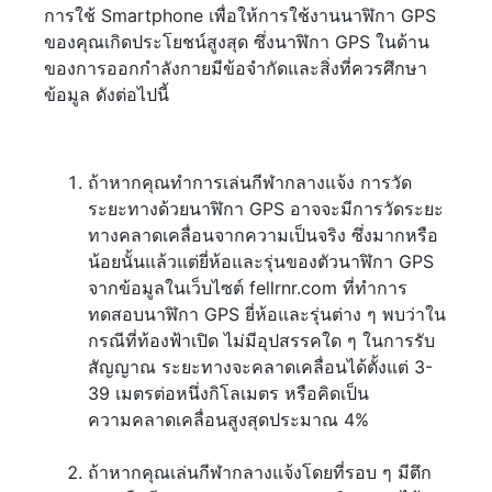
การใช้ Smartphone เพื่อให้การใช้งานนาฬิกา GPS
ของคุณเกิดประโยชน์สูงสุด ซึ่งนาฬิกา GPS ในด้าน
ของการออกกำลังกายมีข้อจำกัดและสิ่งที่ควรศึกษา
ข้อมูล ดังต่อไปนี้
ถ้าหากคุณทำการเล่นกีฬากลางแจ้ง การวัด
ระยะทางด้วยนาฬิกา GPS อาจจะมีการวัดระยะ
ทางคลาดเคลื่อนจากความเป็นจริง ซึ่งมากหรือ
น้อยนั้นแล้วแต่ยี่ห้อและรุ่นของตัวนาฬิกา GPS
จากข้อมูลในเว็บไซต์ fellrnr.com ที่ทำการ
ทดสอบนาฬิกา GPS ยี่ห้อและรุ่นต่าง ๆ พบว่าใน
กรณีที่ท้องฟ้าเปิด ไม่มีอุปสรรคใด ๆ ในการรับ
สัญญาณ ระยะทางจะคลาดเคลื่อนได้ตั้งแต่ 3-
39 เมตรต่อหนึ่งกิโลเมตร หรือคิดเป็น
ความคลาดเคลื่อนสูงสุดประมาณ 4%
ถ้าหากคุณเล่นกีฬากลางแจ้งโดยที่รอบ ๆ มีตึก