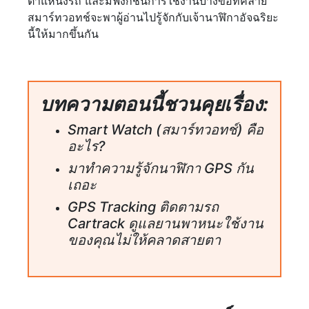
ตำแหน่งรถ และมีฟังก์ชันการใช้งานบางข้อที่คล้าย
สมาร์ทวอทช์จะพาผู้อ่านไปรู้จักกับเจ้านาฬิกาอัจฉริยะ
นี้ให้มากขึ้นกัน
บทความตอนนี้ชวนคุยเรื่อง:
Smart Watch (สมาร์ทวอทช์) คือ
อะไร?
มาทำความรู้จักนาฬิกา GPS กัน
เถอะ
GPS Tracking ติดตามรถ
Cartrack ดูแลยานพาหนะใช้งาน
ของคุณไม่ให้คลาดสายตา