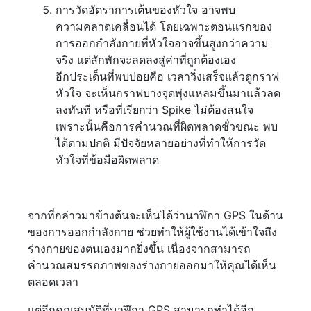
การวัดอัตราการเต้นของหัวใจ อาจพบ
ความคลาดเคลื่อนได้ โดยเฉพาะตอนแรกของ
การออกกำลังกายที่หัวใจอาจขึ้นสูงกว่าความ
จริง แต่สักพักจะลดลงสู่ค่าที่ถูกต้องเอง
อีกประเด็นที่พบบ่อยคือ เวลาวิ่งเสร็จแล้วดูกราฟ
หัวใจ จะเห็นกราฟบางจุดพุ่งแหลมขึ้นมาแล้วลด
ลงทันที หรือที่เรียกว่า Spike ไม่ต้องสนใจ
เพราะนั้นคือการคำนวณที่ผิดพลาดชั่วขณะ พบ
ได้ตามปกติ มีปัจจัยหลายอย่างที่ทำให้การวัด
หัวใจที่ข้อมือผิดพลาด
จากที่กล่าวมาข้างต้นจะเห็นได้ว่านาฬิกา GPS ในด้าน
ของการออกกำลังกาย ช่วยทำให้ผู้ใช้งานได้เข้าใจถึง
ร่างกายของตนเองมากยิ่งขึ้น เนื่องจากสามารถ
คำนวณสมรรถภาพของร่างกายออกมาให้คุณได้เห็น
ตลอดเวลา
แต่อีกคุณสมบัติที่นาฬิกา GPS สามารถทำได้อีก