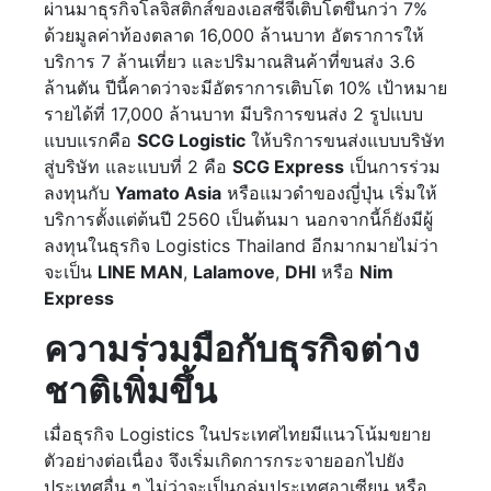
ผ่านมาธุรกิจโลจิสติกส์ของเอสซีจีเติบโตขึ้นกว่า 7%
ด้วยมูลค่าท้องตลาด 16,000 ล้านบาท อัตราการให้
บริการ 7 ล้านเที่ยว และปริมาณสินค้าที่ขนส่ง 3.6
ล้านตัน ปีนี้คาดว่าจะมีอัตราการเติบโต 10% เป้าหมาย
รายได้ที่ 17,000 ล้านบาท มีบริการขนส่ง 2 รูปแบบ
แบบแรกคือ
SCG Logistic
ให้บริการขนส่งแบบบริษัท
สู่บริษัท และแบบที่ 2 คือ
SCG Express
เป็นการร่วม
ลงทุนกับ
Yamato Asia
หรือแมวดำของญี่ปุ่น เริ่มให้
บริการตั้งแต่ต้นปี 2560 เป็นต้นมา นอกจากนี้ก็ยังมีผู้
ลงทุนในธุรกิจ Logistics Thailand อีกมากมายไม่ว่า
จะเป็น
LINE MAN
,
Lalamove
,
DHI
หรือ
Nim
Express
ความร่วมมือกับธุรกิจต่าง
ชาติเพิ่มขึ้น
เมื่อธุรกิจ Logistics ในประเทศไทยมีแนวโน้มขยาย
ตัวอย่างต่อเนื่อง จึงเริ่มเกิดการกระจายออกไปยัง
ประเทศอื่น ๆ ไม่ว่าจะเป็นกลุ่มประเทศอาเซียน หรือ