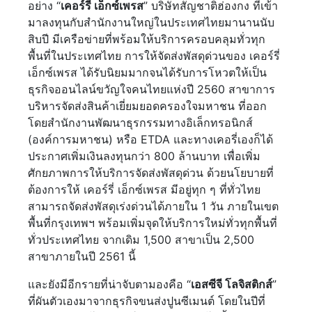
อย่าง “
เคอร์รี่ เอ็กซ์เพรส
” บริษัทสัญชาติฮ่องกง ที่เข้า
มาลงทุนกับสำนักงานใหญ่ในประเทศไทยมานานนับ
สิบปี มีเครือข่ายที่พร้อมให้บริการครอบคลุมทั่วทุก
พื้นที่ในประเทศไทย การให้จัดส่งพัสดุด่วนของ เคอร์รี่
เอ็กซ์เพรส ได้รับนิยมมากจนได้รับการโหวตให้เป็น
ธุรกิจออนไลน์ขวัญใจคนไทยแห่งปี 2560 สาขาการ
บริหารจัดส่งสินค้าเยี่ยมยอดครองใจมหาชน ที่ออก
โดยสำนักงานพัฒนาธุรกรรมทางอิเล็กทรอนิกส์
(องค์การมหาชน) หรือ ETDA และทางเคอรี่เองก็ได้
ประกาศเพิ่มเงินลงทุนกว่า 800 ล้านบาท เพื่อเพิ่ม
ศักยภาพการให้บริการจัดส่งพัสดุด่วน ด้วยนโยบายที่
ต้องการให้ เคอร์รี่ เอ็กซ์เพรส มีอยู่ทุก ๆ ที่ทั่วไทย
สามารถจัดส่งพัสดุเร่งด่วนได้ภายใน 1 วัน ภายในเขต
พื้นที่กรุงเทพฯ พร้อมเพิ่มจุดให้บริการใหม่ทั่วทุกพื้นที่
ทั่วประเทศไทย จากเดิม 1,500 สาขาเป็น 2,500
สาขาภายในปี 2561 นี้
และยังมีอีกรายที่น่าจับตามองคือ “
เอสซีจี โลจิสติกส์
”
ที่ผันตัวเองมาจากธุรกิจขนส่งปูนซีเมนต์ โดยในปีที่