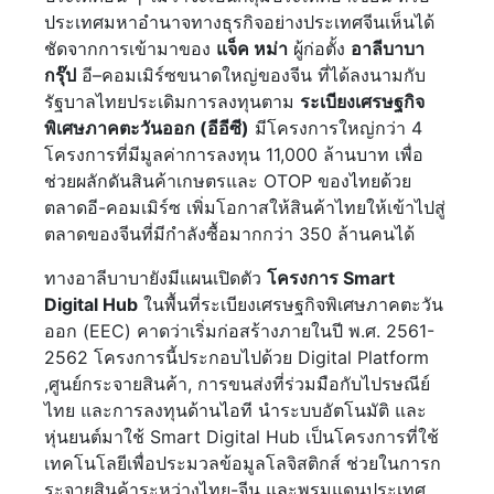
ประเทศมหาอำนาจทางธุรกิจอย่างประเทศจีนเห็นได้
ชัดจากการเข้ามาของ
แจ็ค หม่า
ผู้ก่อตั้ง
อาลีบาบา
กรุ๊ป
อี–คอมเมิร์ซขนาดใหญ่ของจีน ที่ได้ลงนามกับ
รัฐบาลไทยประเดิมการลงทุนตาม
ระเบียงเศรษฐกิจ
พิเศษภาคตะวันออก (อีอีซี)
มีโครงการใหญ่กว่า 4
โครงการที่มีมูลค่าการลงทุน 11,000 ล้านบาท เพื่อ
ช่วยผลักดันสินค้าเกษตรและ OTOP ของไทยด้วย
ตลาดอี-คอมเมิร์ซ เพิ่มโอกาสให้สินค้าไทยให้เข้าไปสู่
ตลาดของจีนที่มีกำลังซื้อมากกว่า 350 ล้านคนได้
ทางอาลีบาบายังมีแผนเปิดตัว
โครงการ Smart
Digital Hub
ในพื้นที่ระเบียงเศรษฐกิจพิเศษภาคตะวัน
ออก (EEC) คาดว่าเริ่มก่อสร้างภายในปี พ.ศ. 2561-
2562 โครงการนี้ประกอบไปด้วย Digital Platform
,ศูนย์กระจายสินค้า, การขนส่งที่ร่วมมือกับไปรษณีย์
ไทย และการลงทุนด้านไอที นำระบบอัตโนมัติ และ
หุ่นยนต์มาใช้ Smart Digital Hub เป็นโครงการที่ใช้
เทคโนโลยีเพื่อประมวลข้อมูลโลจิสติกส์ ช่วยในการก
ระจายสินค้าระหว่างไทย-จีน และพรมแดนประเทศ