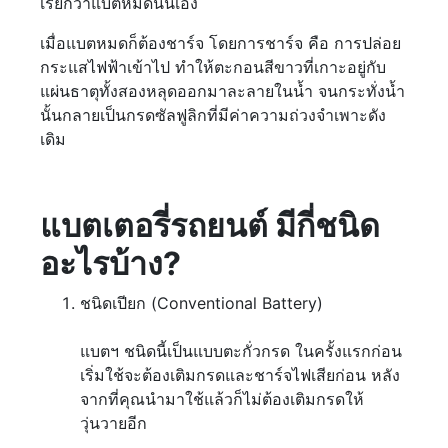
เรียกว่าแบตหมดนั่นเอง
เมื่อแบตหมดก็ต้องชาร์จ โดยการชาร์จ คือ การปล่อย
กระแสไฟฟ้าเข้าไป ทำให้ตะกอนสีขาวที่เกาะอยู่กับ
แผ่นธาตุทั้งสองหลุดออกมาละลายในน้ำ จนกระทั่งน้ำ
นั้นกลายเป็นกรดซัลฟูลิกที่มีค่าความถ่วงจำเพาะดัง
เดิม
แบตเตอรี่รถยนต์ มีกี่ชนิด
อะไรบ้าง?
ชนิดเปียก (Conventional Battery)
แบตฯ ชนิดนี้เป็นแบบตะกั่วกรด ในครั้งแรกก่อน
เริ่มใช้จะต้องเติมกรดและชาร์จไฟเสียก่อน หลัง
จากที่คุณนำมาใช้แล้วก็ไม่ต้องเติมกรดให้
วุ่นวายอีก