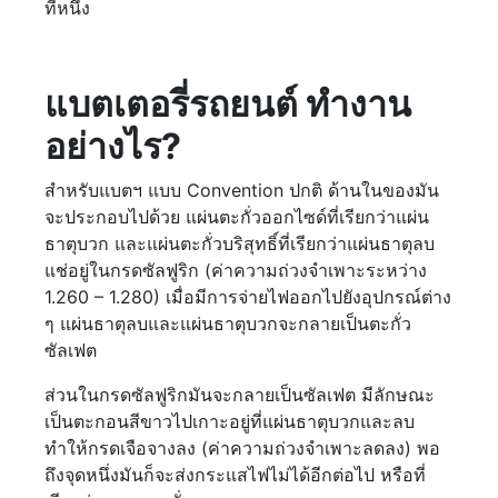
ทีหนึ่ง
แบตเตอรี่รถยนต์ ทำงาน
อย่างไร?
สำหรับแบตฯ แบบ Convention ปกติ ด้านในของมัน
จะประกอบไปด้วย แผ่นตะกั่วออกไซด์ที่เรียกว่าแผ่น
ธาตุบวก และแผ่นตะกั่วบริสุทธิ์ที่เรียกว่าแผ่นธาตุลบ
แช่อยู่ในกรดซัลฟูริก (ค่าความถ่วงจำเพาะระหว่าง
1.260 – 1.280) เมื่อมีการจ่ายไฟออกไปยังอุปกรณ์ต่าง
ๆ แผ่นธาตุลบและแผ่นธาตุบวกจะกลายเป็นตะกั่ว
ซัลเฟต
ส่วนในกรดซัลฟูริกมันจะกลายเป็นซัลเฟต มีลักษณะ
เป็นตะกอนสีขาวไปเกาะอยู่ที่แผ่นธาตุบวกและลบ
ทำให้กรดเจือจางลง (ค่าความถ่วงจำเพาะลดลง) พอ
ถึงจุดหนึ่งมันก็จะส่งกระแสไฟไม่ได้อีกต่อไป หรือที่