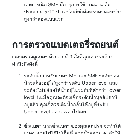
แบตฯ ชนิด SMF มีอายุการใช้งานนาน คือ
ประมาณ 5-10 ปี แต่ข้อเสียก็คือมีราคาค่อนข้าง
สูงกว่าสองแบบแรก
การตรวจแบตเตอรี่รถยนต์
เวลาตรวจดูแบตฯ ด้วยตา มี 3 สิ่งที่คุณควรจะต้อง
คำนึงถึงดังนี้
ระดับน้ำสำหรับแบตฯ MF และ SMF ระดับของ
น้ำจะต้องอยู่ไม่สูงกว่าระดับ Upper level และ
จะต้องไม่ปล่อยให้น้ำอยู่ในระดับที่ต่ำกว่า lower
level ในเมื่อคุณจะต้องเช็กระดับน้ำทุกสัปดาห์
อยู่แล้ว คุณก็ควรเติมน้ำกลั่นให้อยู่ที่ระดับ
Upper level ตลอดเวลาไปเลย
ขั้วแบตฯ หากขั้วแบตฯ ของคุณสกปรก จะทำให้
แบตฯ จ่ายไฟได้ไม่เต็มที่ หากขั้วหลวม จะทำให้