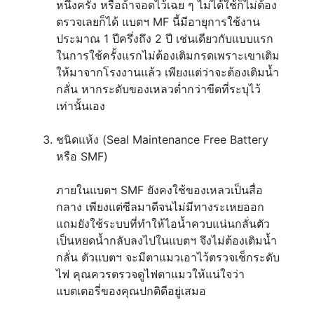
หนึ่งครั้ง หรือถ้าจอดไว้เฉย ๆ ไม่ได้ใช้ก็ไม่ต้อง
ตรวจเลยก็ได้ แบตฯ MF นี้มีอายุการใช้งาน
ประมาณ 1 ปีครึ่งถึง 2 ปี เช่นเดียวกับแบบแรก
ในการใช้ครั้งแรกไม่ต้องเติมกรดเพราะเขาเติม
ให้มาจากโรงงานแล้ว เพียงแต่ว่าจะต้องเติมน้ำ
กลั่น หากระดับของเหลวต่ำกว่าขีดที่ระบุไว้
เท่านั้นเอง
ชนิดแห้ง (Seal Maintenance Free Battery
หรือ SMF)
ภายในแบตฯ SMF ยังคงใช้ของเหลวเป็นสื่อ
กลาง เพียงแต่ซีลมาดีจนไม่มีทางระเหยออก
แถมยังใช้ระบบที่ทำให้ไอน้ำควบแน่นกลั่นตัว
เป็นหยดน้ำกลับลงไปในแบตฯ จึงไม่ต้องเติมน้ำ
กลั่น ตัวแบตฯ จะมีตาแมวเอาไว้ตรวจเช็กระดับ
ไฟ คุณควรตรวจดูไฟตาแมวให้แน่ใจว่า
แบตเตอรี่ของคุณปกติดีอยู่เสมอ