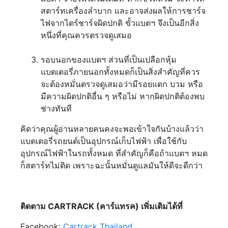
สตาร์ทเครื่องลำบาก และอาจส่งผลให้การชาร์จ
ไฟจากไดร์ชาร์จผิดปกติ ขั้วแบตฯ จึงเป็นอีกสิ่ง
หนึ่งที่คุณควรตรวจดูเสมอ
รอบนอกของแบตฯ ส่วนที่เป็นเปลือกหุ้ม
แบตเตอรี่ภายนอกทั้งหมดก็เป็นสิ่งสำคัญที่ควร
จะต้องหมั่นตรวจดูเสมอว่ามีรอยแตก บวม หรือ
มีความผิดปกติอื่น ๆ หรือไม่ หากผิดปกติต้องพบ
ช่างทันที
คิดว่าคุณผู้อ่านหลายคนคงจะพอเข้าใจกันบ้างแล้วว่า
แบตเตอรี่รถยนต์เป็นอุปกรณ์เก็บไฟฟ้า เพื่อใช้กับ
อุปกรณ์ไฟฟ้าในรถทั้งหมด ที่สำคัญก็คือถ้าแบตฯ หมด
ก็สตาร์ทไม่ติด เพราะฉะนั้นหมั่นดูแลมันให้ดีจะดีกว่า
ติดตาม CARTRACK (คาร์แทรค) เพิ่มเติมได้ที่
Facebook:
Cartrack Thailand