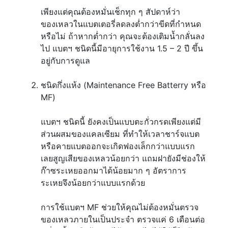
เพียงแต่คุณต้องหมั่นเช็กทุก ๆ สัปดาห์ว่า
ของเหลวในแบตเตอรี่ลดลงต่ำกว่าขีดที่กำหนด
หรือไม่ ถ้าหากต่ำกว่า คุณจะต้องเติมน้ำกลั่นลง
ไป แบตฯ ชนิดนี้มีอายุการใช้งาน 1.5 – 2 ปี ขึ้น
อยู่กับการดูแล
ชนิดกึ่งแห้ง (Maintenance Free Batterry หรือ
MF)
แบตฯ ชนิดนี้ ยังคงเป็นแบบตะกั่วกรดเพียงแต่มี
ส่วนผสมของแคลเซียม ที่ทำให้เวลาชาร์จแบต
หรือคายแบตออกจะเกิดฟองเล็กกว่าแบบแรก
เลยสูญเสียของเหลวน้อยกว่า แถมฝายังมีช่องให้
ก๊าซระเหยออกมาได้น้อยมาก ๆ อัตราการ
ระเหยจึงน้อยกว่าแบบแรกด้วย
การใช้แบตฯ MF ช่วยให้คุณไม่ต้องหมั่นตรวจ
ของเหลวภายในเป็นประจำ ตรวจแค่ 6 เดือนต่อ