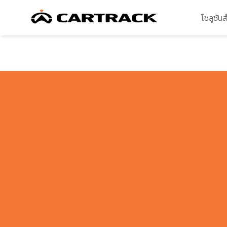
โซลูชัน