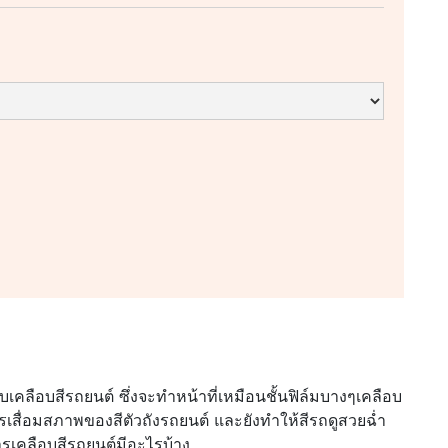
เคลือบสีรถยนต์ ซึ่งจะทำหน้าที่เหมือนชั้นฟิล์มบางๆเคลือบ
เสื่อมสภาพของสีตัวถังรถยนต์ และยังทำให้สีรถดูสวยฉ่ำ
การเคลือบสีรถยนต์มีอะไรบ้าง