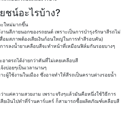
โยชน์อะไรบ้าง?
ละใหม่มากขึ้น
ช้งานสีภายนอกของรถยนต์ เพราะเป็นการบำรุงรักษาสีรถไม่
สื่อมสภาพต้องเสียเงินก้อนใหญ่ในการทำสีรอบคัน)
ากการลงน้ำยาเคลือบสีจะทำหน้าที่เหมือนฟิล์มกันรอยบางๆ
ดรถได้ง่ายกว่าคันที่ไม่เคยเคลือบสี
้งบ่อยๆเป็นเวลานานๆ
ผู้ใช้งานในเมือง ซึ่งอาจทำให้สีรถเป็นคราบด่างรอยน้ำ
กว่าแค่ความสวยงาม เพราะจริงๆแล้วมันคือหนึ่งใช้วิธีการ
ียเงินไปทำที่ร้านคาร์แคร์ ก็สามารถซื้อผลิตภัณฑ์เคลือบสี