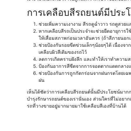
การเคลือบสีรถยนต์มีประ
ช่วยเพิ่มความเงางาม สีรถดูฉ่ำวาว รถดูสวยแ
หากเคลือบสีรถเป็นประจำจะช่วยยืดอายุการใ
ให้เสื่อมสภาพก่อนเวลาอันควร (ถ้าสีภายนอกเ
ช่วยป้องกันรอยขีดข่วนเล็กๆน้อยๆได้ เนื่องจ
เคลือบผิวสีเดิมของรถไว้
ลดการเกิดคราบฝังลึก และทำให้เราทำความสะอา
ป้องกันอาการสีซีดจากการจอดตากแดดกลางแจ
ช่วยป้องกันการถูกกัดกร่อนจากฝนกรดโดยเฉพาะ
ฝน
เห็นได้ชัดว่าการเคลือบสีรถยนต์นั้นมีประโยชน์มาก
บำรุงรักษารถยนต์ของเรานั่นเอง ส่วนใครที่ไม่อยากเส
รถที่วางขายอยู่มากมายมาใช้เคลือบสีเองที่บ้านได้