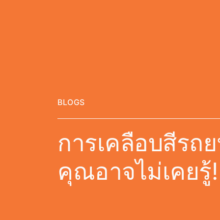
BLOGS
การเคลือบสีรถยน
คุณอาจไม่เคยรู้!