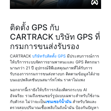
ติดตั้ง GPS กับ
CARTRACK บริษัท GPS ที่
กรมการขนส่งรับรอง
CARTRACK
บริษัทรับติดตั้ง GPS
มีประสบการณ์การ
ให้บริการระบบจัดการยานพาหนะและ GPS ติดรถมา
นานกว่า 21 ปี อุปกรณ์จีพีเอสคุณภาพที่ได้รับการ
รับรองการกรมการขนส่งทางบก ติดตามข้อมูลได้ง่าย
บนแอปพลิเคชันบนสมาร์ทโฟน ราคาไม่แพง
นอกจากนี้เรายังให้บริการกล้องติดรถระบบ AI
อัจฉริยะ รวมถึงเซนเซอร์รูปแบบเฉพาะสำหรับใช้งาน
กับตัวรถ ไม่ว่าจะเป็น
เซนเซอร์น้ำมัน
สำหรับวัดและ
ตรวจสอบปริมาณเชื้อเพลิงในถังน้ำมัน ป้องกันปัญหา