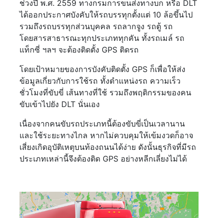
ช่วงปี พ.ศ. 2559 ทางกรมการขนส่งทางบก หรือ DLT
ได้ออกประกาศบังคับให้รถบรรทุกตั้งแต่ 10 ล้อขึ้นไป
รวมถึงรถบรรทุกส่วนบุคคล รถลากจูง รถตู้ รถ
โดยสารสาธารณะทุกประเภททุกคัน ทั้งรถเมล์ รถ
แท็กซี่ ฯลฯ จะต้องติดตั้ง GPS ติดรถ
โดยเป้าหมายของการบังคับติดตั้ง GPS ก็เพื่อให้ส่ง
ข้อมูลเกี่ยวกับการใช้รถ ทั้งตำแหน่งรถ ความเร็ว
ชั่วโมงที่ขับขี่ เส้นทางที่ใช้ รวมถึงพฤติกรรมของคน
ขับเข้าไปยัง DLT นั่นเอง
เนื่องจากคนขับรถประเภทนี้ต้องขับขี่เป็นเวลานาน
และใช้ระยะทางไกล หากไม่ควบคุมให้เข้มงวดก็อาจ
เสี่ยงเกิดอุบัติเหตุบนท้องถนนได้ง่าย ดังนั้นธุรกิจที่มีรถ
ประเภทเหล่านี้จึงต้องติด GPS อย่างหลีกเลี่ยงไม่ได้