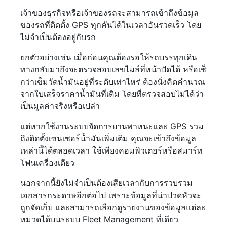
เจ้าของธุรกิจหรือเจ้าของรถจะสามารถเข้าถึงข้อมูล
ของรถที่ติดตั้ง GPS ทุกคันได้ในเวลาอันรวดเร็ว โดย
ไม่จำเป็นต้องอยู่กับรถ
ยกตัวอย่างเช่น เมื่อก่อนคุณต้องรอให้รถบรรทุกเดิน
ทางกลับมาถึงจะตรวจสอบเลขไมล์ที่หน้าปัดได้ หรือเช็
กว่าเข็มวัดน้ำมันอยู่ที่ระดับเท่าไหร่ ต้องนั่งคิดคำนวณ
จากใบเสร็จราคาน้ำมันที่เติม โดยที่ตรวจสอบไม่ได้ว่า
เป็นมูลค่าจริงหรือเปล่า
แต่หากใช้งานระบบจัดการยานพาหนะและ GPS รวม
ถึงติดตั้งเซนเซอร์น้ำมันเพิ่มเติม คุณจะเข้าถึงข้อมูล
เหล่านี้ได้ตลอดเวลา ใช้เพียงคอมพิวเตอร์หรือสมาร์ท
โฟนเครื่องเดียว
นอกจากนี้ยังไม่จำเป็นต้องเสียเวลากับการรวบรวม
เอกสารกระดาษอีกต่อไป เพราะข้อมูลที่น่าปวดหัวจะ
ถูกจัดเก็บ และสามารถเลือกดูรายงานของข้อมูลแต่ละ
หมวดได้บนระบบ Fleet Management ที่เดียว