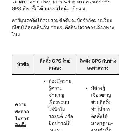
โดยตรง มีช่างประจำการเฉพาะ หรือควรเลือกซื้อ
GPS ที่หาซื้อได้บนออนไลน์มาติดเอง
คาร์แทรคจึงได้รวบรวมข้อดีและข้อจำกัดมาเปรียบ
เทียบให้คุณเห็นกัน ก่อนจะตัดสินใจว่าควรเลือกทาง
ไหน
ติดตั้ง GPS ด้วย
ติดตั้ง GPS กับช่าง
หัวข้อ
ตนเอง
เฉพาะทาง
ต้องมีความ
รู้ความ
มีช่างผู้
ชำนาญ
เชี่ยวชาญ
เรื่องระบบ
ช่วยติดตั้ง
ความ
ไฟฟ้าใน
ทำให้การ
สะดวก
รถยนต์ หรือ
ติดตั้งได้
ในการ
มีอุปกรณ์ที่
มาตรฐาน-
ติดตั้ง
เหมาะ
งานสำเร็จ