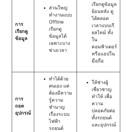
เรียกดูข้อมูล
ส่วนใหญ่
ย้อนหลัง ดู
ทำงานแบบ
ได้ตลอด
Offline
การ
เวลาแบบเรี
เรียกดู
เรียกดู
ยลไทม์ ทั้ง
ข้อมูลได้
ข้อมูล
ใน
เฉพาะบาง
คอมพิวเตอร์
ช่วงเวลา
หรือแอปใน
มือถือ
ทำได้ด้วย
ให้ช่างผู้
ตนเอง แต่
เชี่ยวชาญ
ต้องมีความ
ทำให้ เพื่อ
การ
รู้ความ
ความ
ถอด
ชำนาญ
ปลอดภัยต่อ
อุปกรณ์
เรื่องระบบ
ทั้งรถยนต์
ไฟฟ้า
และอุปกรณ์
รถยนต์