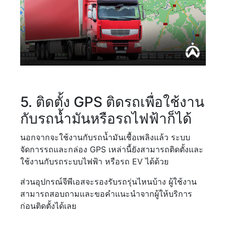
5. ติดตั้ง GPS ติดรถเพื่อใช้งาน
กับรถน้ำมันหรือรถไฟฟ้าก็ได้
นอกจากจะใช้งานกับรถน้ำมันเชื้อเพลิงแล้ว ระบบ
จัดการรถและกล่อง GPS เหล่านี้ยังสามารถติดตั้งและ
ใช้งานกับรถระบบไฟฟ้า หรือรถ EV ได้ด้วย
ส่วนอุปกรณ์จีพีเอสจะรองรับรถรุ่นไหนบ้าง ผู้ใช้งาน
สามารถสอบถามและขอคำแนะนำจากผู้ให้บริการ
ก่อนติดตั้งได้เลย