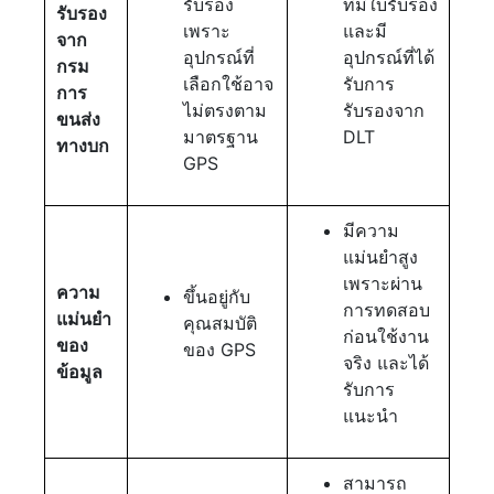
รับรอง
ที่มีใบรับรอง
รับรอง
เพราะ
และมี
จาก
อุปกรณ์ที่
อุปกรณ์ที่ได้
กรม
เลือกใช้อาจ
รับการ
การ
ไม่ตรงตาม
รับรองจาก
ขนส่ง
มาตรฐาน
DLT
ทางบก
GPS
มีความ
แม่นยำสูง
เพราะผ่าน
ความ
ขึ้นอยู่กับ
การทดสอบ
แม่นยำ
คุณสมบัติ
ก่อนใช้งาน
ของ
ของ GPS
จริง และได้
ข้อมูล
รับการ
แนะนำ
สามารถ