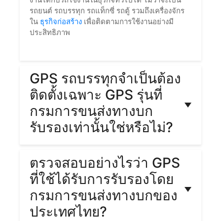
รถยนต์ รถบรรทุก รถแท็กซี่ รถตู้ รวมถึงเครื่องจักร
ใน
ธุรกิจก่อสร้าง
เพื่อติดตามการใช้งานอย่างมี
ประสิทธิภาพ
GPS รถบรรทุกจำเป็นต้อง
ติดตั้งเฉพาะ GPS รุ่นที่
กรมการขนส่งทางบก
รับรองเท่านั้นใช่หรือไม่?
จำเป็น เนื่องจากกรมการขนส่งทางบกได้กำหนดให้
ตรวจสอบอย่างไรว่า GPS
รถบรรทุก ต้องติดตั้ง GPS Tracking เพื่อส่งข้อมูล
การขับขี่ ความเร็ว และจำนวนชั่วโมงของคนขับรถ
ที่ใช้ได้รับการรับรองโดย
เข้าไปยังกรมการขนส่งทางบก เพื่อยกระดับความ
กรมการขนส่งทางบกของ
ปลอดภัยบนท้องถนน ดังนั้น GPS ที่เลือกติดตั้ง จึง
จำเป็นต้องเป็น
GPS รุ่นที่ได้รับการรับรองจากกรม
ประเทศไทย?
การขนส่ง
เท่านั้น