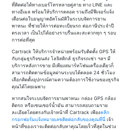
ที่ติดต่อได้ทางเบอร์โทรหลายคู่สาย ทาง LINE และ
ทางอีเมล พร้อมให้บริการตลอด รวมถึงมีฟีเจอร์แจ้ง
เตือนต่อใบอนุญาตอัตโนมัติในระบบจัดการยาน
พาหนะ ที่ช่วยให้การต่อทะเบียนรถ ต่อภาษีประจำปี
ตรงเวลา เป็นไปได้อย่างราบรื่นและสะดวกทุก ๆ รอบ
การต่อที่สุด
Cartrack ให้บริการจำหน่ายพร้อมรับติดตั้ง GPS ให้
กับกลุ่มธุรกิจขนส่ง โลจิสติกส์ ธุรกิจรถเช่า ฯลฯ มี
บริการหลังการขาย มีเพียงสมาร์ทโฟนเครื่องเดียวก็
สามารถติดตามข้อมูลผ่านระบบได้ตลอด 24 ชั่วโมง
เลือกติดตั้งอุปกรณ์ตามความต้องการใช้งานของธุรกิจ
คุณได้โดยเฉพาะ
หากสนใจระบบจัดการยานพาหนะ กล่อง GPS กล้อง
ติดรถ หรือเซนเซอร์น้ำมัน สามารถสอบถามราย
ละเอียดโดยตรงกับเจ้าหน้าที่ Cartrack เพียง
คลิก
กรอกฟอร์มแจ้งหมายเลขติดต่อกลับของคุณที่นี่
เจ้า
หน้าที่ของเราจะติดต่อกลับหาคุณโดยเร็วที่สุดในช่วง