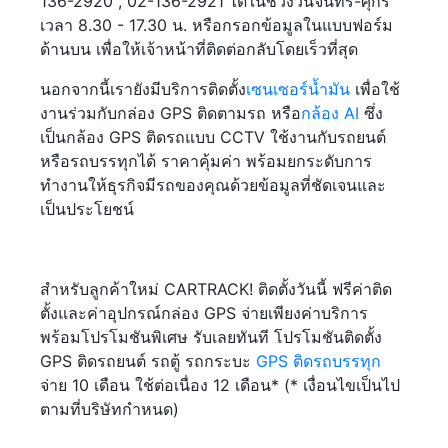
136-2920 , 02-136-2921 ได้ในช่วงวันจันทร์-ศุกร์
เวลา 8.30 - 17.30 น. หรือกรอกข้อมูลในแบบฟอร์ม
ด้านบน เพื่อให้เจ้าหน้าที่ติดต่อกลับโดยเร็วที่สุด
นอกจากนี้เรายังมีบริการติดตั้ง
เซนเซอร์น้ำมัน
เพื่อใช้
งานร่วมกับกล่อง GPS ติดตามรถ หรือ
กล้อง AI
ซึ่ง
เป็นกล้อง GPS ติดรถแบบ CCTV ใช้งานกับรถยนต์
หรือรถบรรทุกได้ ราคาคุ้มค่า พร้อมยกระดับการ
ทำงานให้ธุรกิจมีรถของคุณด้วยข้อมูลที่ชัดเจนและ
เป็นประโยชน์
สำหรับลูกค้าใหม่ CARTRACK! ติดตั้งวันนี้ ฟรีค่าติด
ตั้งและค่าอุปกรณ์กล่อง GPS จ่ายเพียงค่าบริการ
พร้อมโปรโมชันพิเศษ รับเลยทันที โปรโมชันติดตั้ง
GPS ติดรถยนต์ รถตู้ รถกระบะ
GPS ติดรถบรรทุก
จ่าย 10 เดือน ใช้ต่อเนื่อง 12 เดือน* (* เงื่อนไขเป็นไป
ตามที่บริษัทกำหนด)