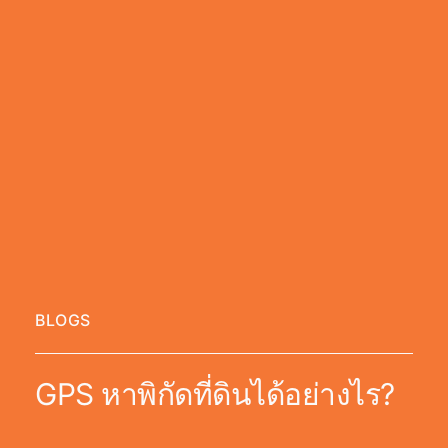
BLOGS
GPS หาพิกัดที่ดินได้อย่างไร?