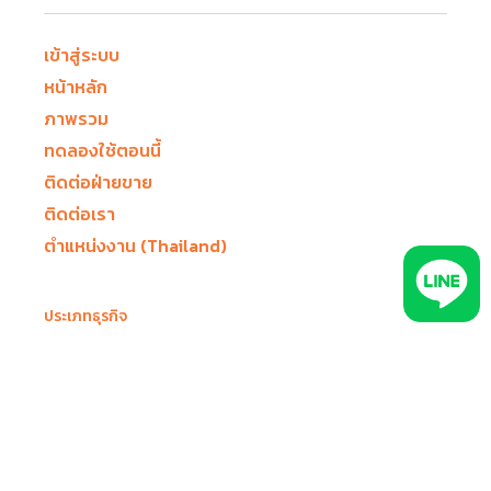
เข้าสู่ระบบ
หน้าหลัก
ภาพรวม
ทดลองใช้ตอนนี้
ติดต่อฝ่ายขาย
ติดต่อเรา
ตำแหน่งงาน (Thailand)
ประเภทธุรกิจ
รถขนส่งห้องเย็น
รถบรรทุกก่อสร้าง
รถให้เช่า รถเช่าซื้อ
รถแท็กซี่
รถบรรทุกขนส่ง โลจิสติกส์