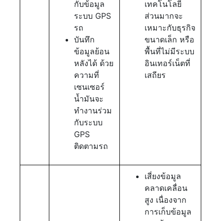
กับข้อมูล
เทคโนโลยี
ระบบ GPS
ส่วนมากจะ
รถ
เหมาะกับธุรกิจ
บันทึก
ขนาดเล็ก หรือ
ข้อมูลย้อน
พื้นที่ไม่มีระบบ
หลังได้ ด้วย
อินเทอร์เน็ตที่
ความที่
เสถียร
เซนเซอร์
น้ำมันจะ
ทำงานร่วม
กับระบบ
GPS
ติดตามรถ
เสี่ยงข้อมูล
คลาดเคลื่อน
สูง เนื่องจาก
การเก็บข้อมูล