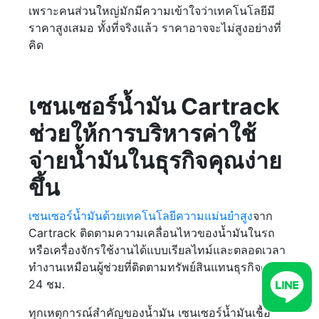
เพราะคนส่วนใหญ่มักมีความเข้าใจว่าเทคโนโลยีมี
ราคาสูงเสมอ ทั้งที่จริงแล้ว ราคาอาจจะไม่สูงอย่างที่
คิด
เซนเซอร์น้ำมัน Cartrack
ช่วยให้การบริหารค่าใช้
จ่ายน้ำมันในธุรกิจคุณง่าย
ขึ้น
เซนเซอร์น้ำมันด้วยเทคโนโลยีความแม่นยำสูง
จาก
Cartrack ติดตามความเคลื่อนไหวของน้ำมันในรถ
หรือเครื่องจักรใช้งานได้แบบเรียลไทม์และตลอดเวลา
ทำงานเหมือนผู้ช่วยที่ติดตามทรัพย์สินแทนธุรกิจตลอด
24 ชม.
ทุกเหตุการณ์สำคัญของน้ำมัน เซนเซอร์น้ำมันเชื้อ