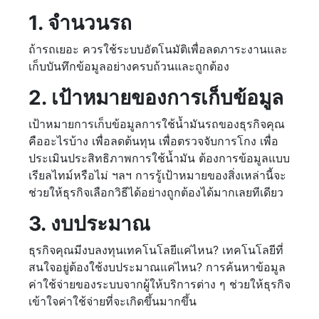
1. จำนวนรถ
ถ้ารถเยอะ ควรใช้ระบบอัตโนมัติเพื่อลดภาระงานและ
เก็บบันทึกข้อมูลอย่างครบถ้วนและถูกต้อง
2. เป้าหมายของการเก็บข้อมูล
เป้าหมายการเก็บข้อมูลการใช้น้ำมันรถของธุรกิจคุณ
คืออะไรบ้าง เพื่อลดต้นทุน เพื่อตรวจจับการโกง เพื่อ
ประเมินประสิทธิภาพการใช้น้ำมัน ต้องการข้อมูลแบบ
เรียลไทม์หรือไม่ ฯลฯ การรู้เป้าหมายของสิ่งเหล่านี้จะ
ช่วยให้ธุรกิจเลือกวิธีได้อย่างถูกต้องได้มากเลยทีเดียว
3. งบประมาณ
ธุรกิจคุณมีงบลงทุนเทคโนโลยีแค่ไหน? เทคโนโลยีที่
สนใจอยู่ต้องใช้งบประมาณแค่ไหน? การค้นหาข้อมูล
ค่าใช้จ่ายของระบบจากผู้ให้บริการต่าง ๆ ช่วยให้ธุรกิจ
เข้าใจค่าใช้จ่ายที่จะเกิดขึ้นมากขึ้น