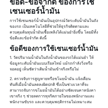
ข้อดี-ข้อจำกัด ของการใช้
เซนเซอร์น้ำมัน
การใช้เซนเซอร์น้ำมันเป็นอุปกรณ์วัดระดับน้ำมันในถัง
ของรถ เป็นเทคโนโลยีที่ช่วยให้ธุรกิจติดตามและ
ควบคุมต้นทุนน้ำมันเชื้อเพลิงได้แม่นยำยิ่งขึ้น โดยมีทั้ง
ข้อดีและข้อจำกัด ดังนี้
ข้อดีของการใช้เซนเซอร์น้ำมัน
1. วัดปริมาณน้ำมันในถังน้ำมันของรถได้แม่นยำ ให้
ข้อมูลระดับน้ำมันแบบเรียลไทม์ แม้รถกำลังวิ่งหรือ
จอดอยู่ เห็นชัดว่าเติมน้ำมันเข้าจริงหรือไม่
2. ตรวจจับการสูญหายหรือขโมยน้ำมัน แจ้งเตือน
ทันทีเมื่อน้ำมันลดลงผิดปกติ ซึ่งเป็นช่วงเวลาที่จะ
สามารถจับการขโมยน้ำมันได้อย่างชัดเจนคาหนังคา
เขาจริง ๆ ช่วยลดการทุจริตภายในของพนักงานและ
พนักงานขับรถ และควบคุมพฤติกรรมไม่เหมาะสม