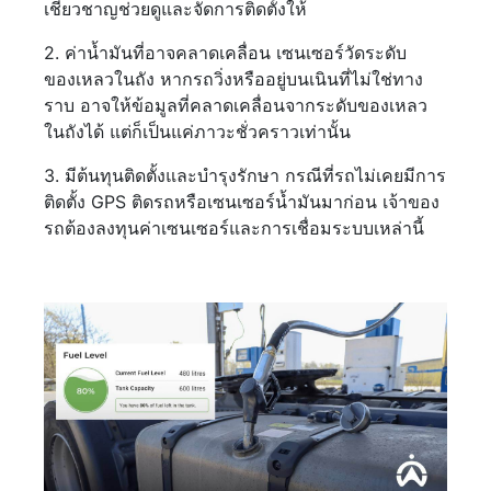
เชี่ยวชาญช่วยดูและจัดการติดตั้งให้
2. ค่าน้ำมันที่อาจคลาดเคลื่อน เซนเซอร์วัดระดับ
ของเหลวในถัง หากรถวิ่งหรืออยู่บนเนินที่ไม่ใช่ทาง
ราบ อาจให้ข้อมูลที่คลาดเคลื่อนจากระดับของเหลว
ในถังได้ แต่ก็เป็นแค่ภาวะชั่วคราวเท่านั้น
3. มีต้นทุนติดตั้งและบำรุงรักษา กรณีที่รถไม่เคยมีการ
ติดตั้ง GPS ติดรถหรือเซนเซอร์น้ำมันมาก่อน เจ้าของ
รถต้องลงทุนค่าเซนเซอร์และการเชื่อมระบบเหล่านี้