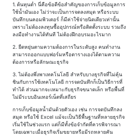
1.
ต้นทุนต่ำ นี่คือข้อดีข้อสำคัญของการเก็บข้อมูลการ
ใช้น้ำมันเอง ไม่ว่าจะเป็นการจดลงสมุด หรือระบบ
บันทึกบนคอมพิวเตอร์ ก็มีค่าใช้จ่ายนิดเดียวเท่านั้น
เพราะไม่ต้องลงทุนซื้ออุปกรณ์หรือติดตั้งระบบ รวมถึง
ลงมือทำงานได้ทันที ไม่ต้องฝึกอบรมอะไรมาก
2. ยืดหยุ่นตามความต้องการในระดับสูง คนทำงาน
สามารถออกแบบฟอร์มหรือตารางเองได้ตามความ
ต้องการหรือลักษณะธุรกิจ
3. ไม่ต้องพึ่งพาเทคโนโลยี สำหรับบางธุรกิจที่ไม่คุ้น
ชินกับการใช้เทคโนโลยี การจดบันทึกก็เป็นวิธีการที่
ทำได้ ส่วนมากจะเหมาะกับธุรกิจขนาดเล็ก หรือพื้นที่
ไม่มีระบบอินเทอร์เน็ตที่เสถียร
การเก็บข้อมูลน้ำมันด้วยตัวเอง เช่น การจดบันทึกลง
สมุด หรือใช้ Excel แม้จะเป็นวิธีพื้นฐานที่หลายธุรกิจ
เริ่มใช้ในช่วงแรก แต่ก็มีทั้งข้อจำกัดที่ควรพิจารณา
โดยเฉพาะเมื่อธุรกิจเริ่มขยายหรือมีรถหลายคัน