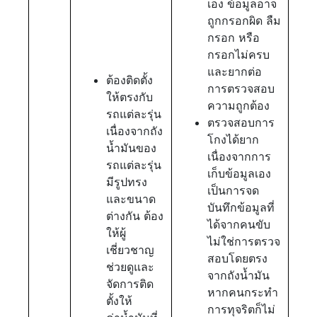
เอง ข้อมูลอาจ
ถูกกรอกผิด ลืม
กรอก หรือ
กรอกไม่ครบ
และยากต่อ
ต้องติดตั้ง
การตรวจสอบ
ให้ตรงกับ
ความถูกต้อง
รถแต่ละรุ่น
ตรวจสอบการ
เนื่องจากถัง
โกงได้ยาก
น้ำมันของ
เนื่องจากการ
รถแต่ละรุ่น
เก็บข้อมูลเอง
มีรูปทรง
เป็นการจด
และขนาด
บันทึกข้อมูลที่
ต่างกัน ต้อง
ได้จากคนขับ
ให้ผู้
ไม่ใช่การตรวจ
เชี่ยวชาญ
สอบโดยตรง
ช่วยดูและ
จากถังน้ำมัน
จัดการติด
หากคนกระทำ
ตั้งให้
การทุจริตก็ไม่