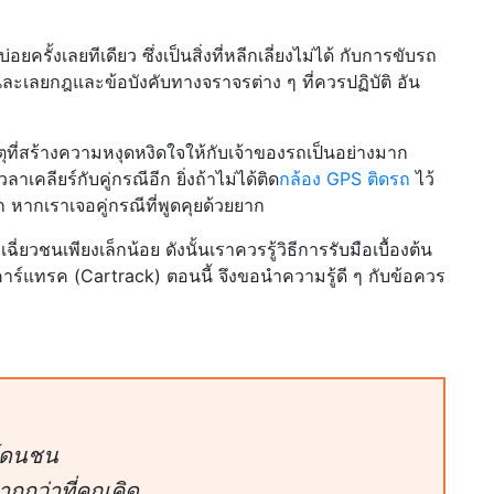
ั้งเลยทีเดียว ซึ่งเป็นสิ่งที่หลีกเลี่ยงไม่ได้ กับการขับรถ
จนละเลยกฎและข้อบังคับทางจราจรต่าง ๆ ที่ควรปฏิบัติ อัน
หตุที่สร้างความหงุดหงิดใจให้กับเจ้าของรถเป็นอย่างมาก
คลียร์กับคู่กรณีอีก ยิ่งถ้าไม่ได้ติด
กล้อง GPS ติดรถ
ไว้
 หากเราเจอคู่กรณีที่พูดคุยด้วยยาก
ี่ยวชนเพียงเล็กน้อย ดังนั้นเราควรรู้วิธีการรับมือเบื้องต้น
ร์แทรค (Cartrack) ตอนนี้ จึงขอนำความรู้ดี ๆ กับข้อควร
รถโดนชน
กกว่าที่คุณคิด