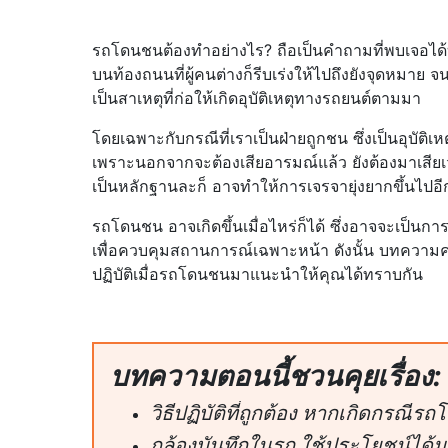
รถโดนชนต้องทำอย่างไร? ถือเป็นคำถามที่พบเจอได้บ่อยคร
บนท้องถนนที่ผู้คนต่างก็รีบเร่งให้ไปถึงยังจุดหมาย 
เป็นสาเหตุที่ก่อให้เกิดอุบัติเหตุทางรถยนต์ตามมา
โดยเฉพาะกับกรณีที่เราเป็นฝ่ายถูกชน ซึ่งเป็นอุบัติเ
เพราะนอกจากจะต้องเสียอารมณ์แล้ว ยังต้องมาเสียเวลาเ
เป็นหลักฐานละก็ อาจทำให้การเจรจายุ่งยากขึ้นไปอีก
รถโดนชน อาจเกิดขึ้นเมื่อไหร่ก็ได้ ซึ่งอาจจะเป็นการเฉ
เพื่อควบคุมสถานการณ์เฉพาะหน้า ดังนั้น บทความคา
ปฏิบัติเมื่อรถโดนชนมาแนะนำให้คุณได้ทราบกัน
บทความตอนนี้ชวนคุยเรื่อง:
วิธีปฏิบัติที่ถูกต้อง หากเกิดกรณี
กล้องบันทึกในรถ ใช้ประโยชน์ได้มา