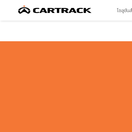
โซลูชัน