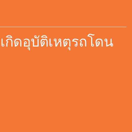
เกิดอุบัติเหตุรถโดน