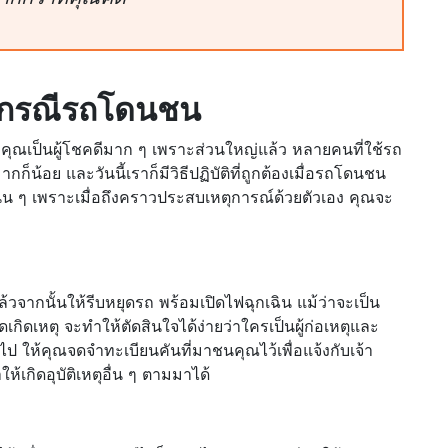
เกิดกรณีรถโดนชน
ุณเป็นผู้โชคดีมาก ๆ เพราะส่วนใหญ่แล้ว หลายคนที่ใช้รถ
็น้อย และวันนี้เราก็มีวิธีปฏิบัติที่ถูกต้องเมื่อรถโดนชน
ิ่น ๆ เพราะเมื่อถึงคราวประสบเหตุการณ์ด้วยตัวเอง คุณจะ
 แล้วจากนั้นให้รีบหยุดรถ พร้อมเปิดไฟฉุกเฉิน แม้ว่าจะเป็น
ดเกิดเหตุ จะทำให้ตัดสินใจได้ง่ายว่าใครเป็นผู้ก่อเหตุและ
ไป ให้คุณจดจำทะเบียนคันที่มาชนคุณไว้เพื่อแจ้งกับเจ้า
เกิดอุบัติเหตุอื่น ๆ ตามมาได้