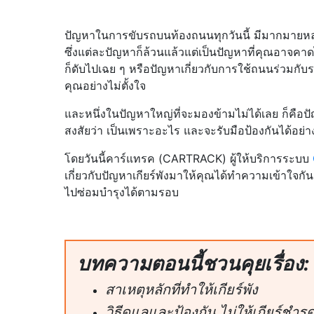
ปัญหาในการขับรถบนท้องถนนทุกวันนี้ มีมากมายห
ซึ่งแต่ละปัญหาก็ล้วนแล้วแต่เป็นปัญหาที่คุณอาจคาดไม่ถ
ก็ดับไปเฉย ๆ หรือปัญหาเกี่ยวกับการใช้ถนนร่วมกับร
คุณอย่างไม่ตั้งใจ
และหนึ่งในปัญหาใหญ่ที่จะมองข้ามไม่ได้เลย ก็คือ
สงสัยว่า เป็นเพราะอะไร และจะรับมือป้องกันได้อย่
โดยวันนี้คาร์แทรค (CARTRACK) ผู้ให้บริการระบบ
เกี่ยวกับปัญหาเกียร์พังมาให้คุณได้ทำความเข้าใจก
ไปซ่อมบำรุงได้ตามรอบ
บทความตอนนี้ชวนคุยเรื่อง:
สาเหตุหลักที่ทำให้เกียร์พัง
วิธีดูแลและป้องกัน ไม่ให้เกียร์ชำร