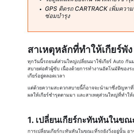
GPS ติดรถ CARTRACK เพิ่มความปล
ซ่อมบำรุง
สาเหตุหลักที่ทำให้เกียร์พั
ทุกวันนี้รถยนต์ส่วนใหญ่เปลี่ยนมาใช้เกียร์ Auto กั
สบายต่อตัวผู้ขับ เนื่องด้วยการทำงานอัตโนมัติของระ
เกียร์อยู่ตลอดเวลา
แต่ด้วยความสะดวกสบายนี้ก็อาจจะนำมาซึ่งปัญหาที่คาด
ผลให้เกียร์ชำรุดตามมา และสาเหตุส่วนใหญ่ที่ทำให้เกีย
1. เปลี่ยนเกียร์กะทันหันในขณะท
การเปลี่ยนเกียร์กะทันหันในขณะที่รถยังวิ่งอยู่นั