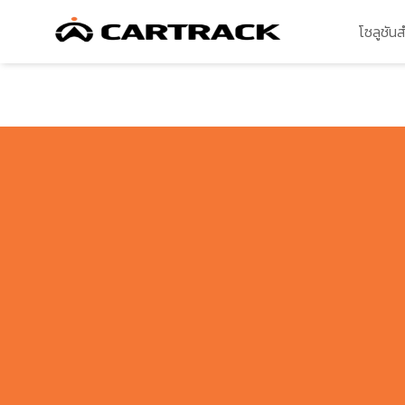
โซลูชัน