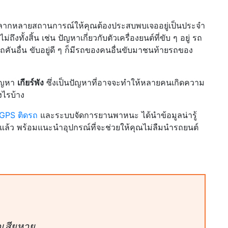
ลากหลายสถานการณ์ให้คุณต้องประสบพบเจออยู่เป็นประจำ
ึงทั้งสิ้น เช่น ปัญหาเกี่ยวกับตัวเครื่องยนต์ที่ขับ ๆ อยู่ รถ
ถคันอื่น ขับอยู่ดี ๆ ก็มีรถของคนอื่นขับมาชนท้ายรถของ
ปัญหา
เกียร์พัง
ซึ่งเป็นปัญหาที่อาจจะทำให้หลายคนเกิดความ
างไรบ้าง
GPS ติดรถ
และระบบจัดการยานพาหนะ ได้นำข้อมูลน่ารู้
ันแล้ว พร้อมแนะนำอุปกรณ์ที่จะช่วยให้คุณไม่ลืมนำรถยนต์
ุดเสียหาย