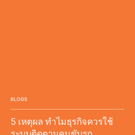
BLOGS
5 เหตุผล ทำไมธุรกิจควรใช้
ระบบติดตามคนขับรถ