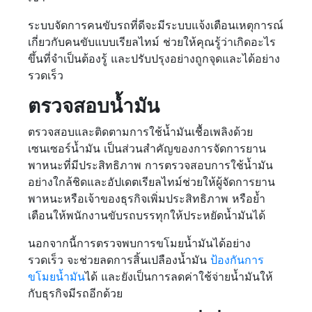
ระบบจัดการคนขับรถที่ดีจะมีระบบแจ้งเตือนเหตุการณ์
เกี่ยวกับคนขับแบบเรียลไทม์ ช่วยให้คุณรู้ว่าเกิดอะไร
ขึ้นที่จำเป็นต้องรู้ และปรับปรุงอย่างถูกจุดและได้อย่าง
รวดเร็ว
ตรวจสอบน้ำมัน
ตรวจสอบและติดตามการใช้น้ำมันเชื้อเพลิงด้วย
เซนเซอร์น้ำมัน เป็นส่วนสำคัญของการจัดการยาน
พาหนะที่มีประสิทธิภาพ การตรวจสอบการใช้น้ำมัน
อย่างใกล้ชิดและอัปเดตเรียลไทม์ช่วยให้ผู้จัดการยาน
พาหนะหรือเจ้าของธุรกิจเพิ่มประสิทธิภาพ หรือย้ำ
เตือนให้พนักงานขับรถบรรทุกให้ประหยัดน้ำมันได้
นอกจากนี้การตรวจพบการขโมยน้ำมันได้อย่าง
รวดเร็ว จะช่วยลดการสิ้นเปลืองน้ำมัน
ป้องกันการ
ขโมยน้ำมัน
ได้ และยังเป็นการลดค่าใช้จ่ายน้ำมันให้
กับธุรกิจมีรถอีกด้วย