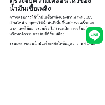
ตรวจจับความเคลื่อนไหวของ
น้ำมันเชื้อเพลิง
ตรวจสอบการใช้น้ำมันเชื้อเพลิงของยานพาหนะแบบ
เรียลไทม์ ระบุการใช้น้ำมันที่เพิ่มขึ้นอย่างรวดเร็วและ
หาสาเหตุได้อย่างรวดเร็ว ไม่ว่าจะเป็นการขโมยน้ำมัน
หรือพฤติกรรมการขับขี่ที่สิ้นเปลือง
ระบบตรวจสอบน้ำมันเชื้อเพลิงให้ข้อมูลว่ายานพาหนะ
ใช้น้ำมันต่อกิโลเมตรที่เดินทางไปเท่าไหร่ และต่อการ
งานที่เสร็จสมบูรณ์สำหรับผู้ขับขี่และยานพาหนะทุก
คน ให้ธุรกิจมองเห็นภาพรวมที่แม่นยำเกี่ยวกับปริมาณ
น้ำมันที่ยานพาหนะของคุณใช้ ไม่ว่าจะเป็นการใช้
อย่างมีประสิทธิภาพหรือใช้อย่างสิ้นเปลือง
บำรุงรักษาเชิงป้องกัน
รักษายานพาหนะของคุณให้อยู่ในสภาพการทำงานที่
ดีที่สุดตลอดเวลา ลดเวลาหยุดทำงานที่ไม่คาดคิดและ
ลดค่าใช้จ่ายในการบำรุงรักษา