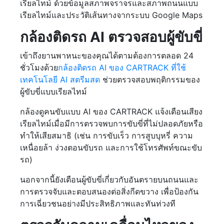
เรียลไทม์ ด้วยข้อมูลสภาพจราจรและสภาพถนนแบบ
เรียลไทม์และประวัติเส้นทางจากระบบ Google Maps
กล้องติดรถ AI ตรวจสอบผู้ขับขี่
เข้าถึงยานพาหนะของคุณได้ตามต้องการตลอด 24
ชั่วโมงด้วย
กล้องติดรถ AI ของ CARTRACK ที่ใช้
เทคโนโลยี AI สตรีมสด
ช่วยตรวจสอบพฤติกรรมของ
ผู้ขับขี่แบบเรียลไทม์
กล้องดูคนขับแบบ AI ของ CARTRACK แจ้งเตือนเสียง
เรียลไทม์เมื่อมีการตรวจพบการขับขี่ที่ไม่ปลอดภัยหรือ
ทำให้เสียสมาธิ (เช่น การขับเร็ว การสูบบุหรี่ ความ
เหนื่อยล้า ง่วงตอนขับรถ และการใช้โทรศัพท์ขณะขับ
รถ)
นอกจากนี้ยังเตือนผู้ขับขี่เกี่ยวกับอันตรายบนถนนและ
การตรวจจับและตอบสนองต่อสิ่งกีดขวาง เพื่อป้องกัน
การเฉี่ยวชนอย่างมีประสิทธิภาพและทันท่วงที