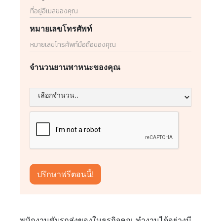
หมายเลขโทรศัพท์
จำนวนยานพาหนะของคุณ
พนักงานขับรถส่งของในธุรกิจคุณ ทำงานได้อย่างมี