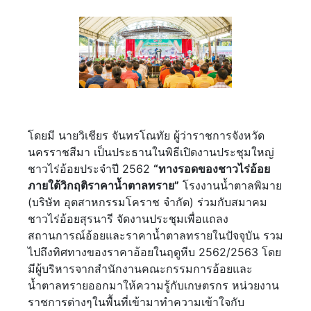
โดยมี นายวิเชียร จันทรโณทัย ผู้ว่าราชการจังหวัด
นครราชสีมา เป็นประธานในพิธีเปิดงานประชุมใหญ่
ชาวไร่อ้อยประจำปี 2562
“ทางรอดของชาวไร่อ้อย
ภายใต้วิกฤติราคาน้ำตาลทราย”
โรงงานน้ำตาลพิมาย
(บริษัท อุตสาหกรรมโคราช จำกัด) ร่วมกับสมาคม
ชาวไร่อ้อยสุรนารี จัดงานประชุมเพื่อแถลง
สถานการณ์อ้อยและราคาน้ำตาลทรายในปัจจุบัน รวม
ไปถึงทิศทางของราคาอ้อยในฤดูหีบ 2562/2563 โดย
มีผู้บริหารจากสำนักงานคณะกรรมการอ้อยและ
น้ำตาลทรายออกมาให้ความรู้กับเกษตรกร หน่วยงาน
ราชการต่างๆในพื้นที่เข้ามาทำความเข้าใจกับ