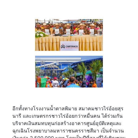
อีกทั้งทางโรงงานน้ำตาลพิมาย สมาคมชาวไร่อ้อยสุร
นารี และเกษตรกรชาวไร่อ้อยกว่าหมื่นคน ได้ร่วมกัน
บริจาคเงินสมทบทุนก่อสร้างอาคารศูนย์อุบัติเหตุและ
ฉุกเฉินโรงพยาบาลมหาราชนครราชสีมา เป็นจำนวน
เงินกว่า 2,500,000 บาท โดยเป็นปีที่สองที่ได้เชิญชวน