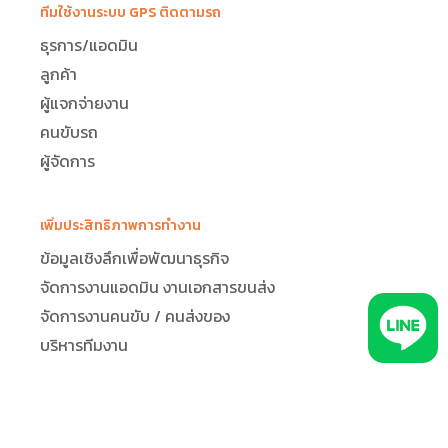
ทีมใช้งานระบบ GPS ติดตามรถ
ธุรการ/แอดมิน
ลูกค้า
ผู้แจกจ่ายงาน
คนขับรถ
ผู้จัดการ
เพิ่มประสิทธิภาพการทำงาน
ข้อมูลเชิงลึกเพื่อพัฒนาธุรกิจ
จัดการงานแอดมิน งานเอกสารขนส่ง
จัดการงานคนขับ / คนส่งของ
บริหารทีมงาน
เทเลเมติกส์ & การรับชมภาพแบบเรียลไทม์
GPS ติดตามรถบรรทุก