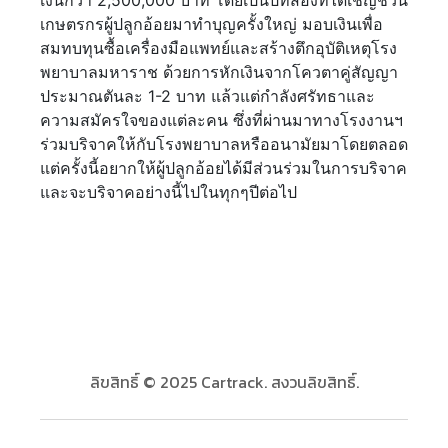
เกษตรกรผู้ปลูกอ้อยมาทำบุญครั้งใหญ่ มอบเงินเพื่อ
สมทบทุนซื้อเครื่องมือแพทย์และสร้างตึกอุบัติเหตุโรง
พยาบาลมหาราช ด้วยการหักเงินจากโควตาคู่สัญญา
ประมาณตันละ 1-2 บาท แล้วแต่กำลังศรัทธาและ
ความสมัครใจของแต่ละคน ซึ่งที่ผ่านมาทางโรงงานฯ
ร่วมบริจาคให้กับโรงพยาบาลหรืออนามัยมาโดยตลอด
แต่ครั้งนี้อยากให้ผู้ปลูกอ้อยได้มีส่วนร่วมในการบริจาค
และจะบริจาคอย่างนี้ไปในทุกๆปีต่อไป
ลิขสิทธิ์ © 2025 Cartrack. สงวนลิขสิทธิ์.