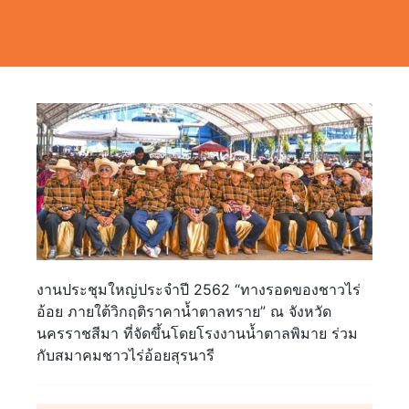
งานประชุมใหญ่ประจำปี 2562 “ทางรอดของชาวไร่
อ้อย ภายใต้วิกฤติราคาน้ำตาลทราย” ณ จังหวัด
นครราชสีมา ที่จัดขึ้นโดยโรงงานน้ำตาลพิมาย ร่วม
กับสมาคมชาวไร่อ้อยสุรนารี