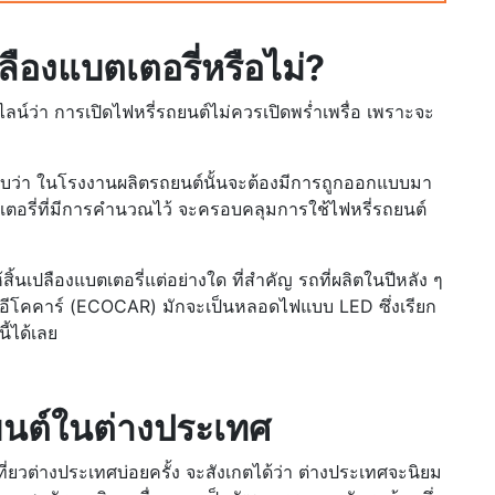
ืองแบตเตอรี่หรือไม่?
นไลน์ว่า การเปิดไฟหรี่รถยนต์ไม่ควรเปิดพร่ำเพรื่อ เพราะจะ
อบว่า ในโรงงานผลิตรถยนต์นั้นจะต้องมีการถูกออกแบบมา
นแบตเตอรี่ที่มีการคำนวณไว้ จะครอบคลุมการใช้ไฟหรี่รถยนต์
้สิ้นเปลืองแบตเตอรี่แต่อย่างใด ที่สำคัญ รถที่ผลิตในปีหลัง ๆ
อ อีโคคาร์ (ECOCAR) มักจะเป็นหลอดไฟแบบ LED ซึ่งเรียก
ี้ได้เลย
ยนต์ในต่างประเทศ
ี่ยวต่างประเทศบ่อยครั้ง จะสังเกตได้ว่า ต่างประเทศจะนิยม