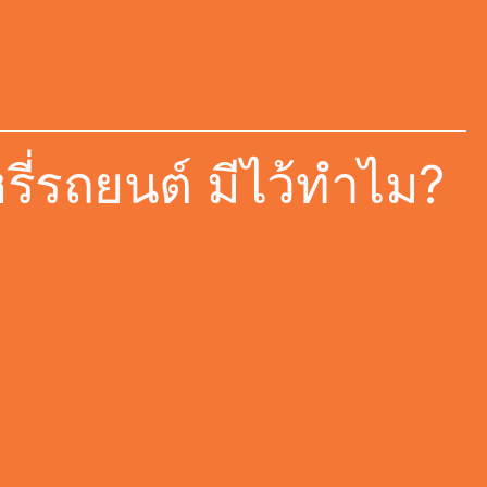
รี่รถยนต์ มีไว้ทำไม?