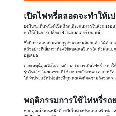
เปิดไฟหรี่ตลอดจะทำให้เปล
ยังมีประเด็นหนึ่งที่เป็นที่ถกเถียงกันมากในสังคมออ
ทำให้เป็นการเปลืองไฟ กินแบตเตอรี่รถยนต์
ซึ่งมีการสอบถามจากกูรูด้านรถยนต์มาแล้ว ได้คำต
แล้วอย่างดีเยี่ยมว่าต้องใช้แบตเตอรี่เท่าใด ดังนั้
อยู่เสมอ
ด้วยเหตุนี้คุณจึงไม่ต้องกังวลว่าการเปิดไฟหรี่จะทำให
รุ่นใหม่ ๆ โดยเฉพาะที่ใช้ระบบพลังงานสะอาด หรื
ได้ว่าประหยัดไฟอย่างที่สุด คุณจึงตัดความกังวลส่วนน
พฤติกรรมการใช้ไฟหรี่รถ
หากคุณเป็นคนหนึ่งที่อาศัยในต่างประเทศ หรือท่องเท