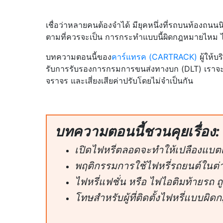
เชื่อว่าหลายคนต้องจำได้ มียุคหนึ่งที่รถบนท้องถน
ตามที่ควรจะเป็น การกระทำแบบนี้ผิดกฎหมายไหม ไฟห
บทความตอนนี้ของ
คาร์แทรค (CARTRACK)
ผู้ให้
รับการรับรองการกรมการขนส่งทางบก (DLT) เราจะมา
จราจร และเสี่ยงเสียค่าปรับโดยไม่จำเป็นกัน
บทความตอนนี้ชวนคุยเรื่อง:
เปิดไฟหรี่ตลอดจะทำให้เปลืองแบตเต
พฤติกรรมการใช้ไฟหรี่รถยนต์ในต
ไฟหรี่แฟชั่น หรือ ไฟไอติมท้ายรถ 
โทษสำหรับผู้ที่ติดตั้งไฟหรี่แบบผิ