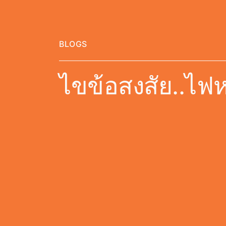
BLOGS
ไขข้อสงสัย..ไฟห