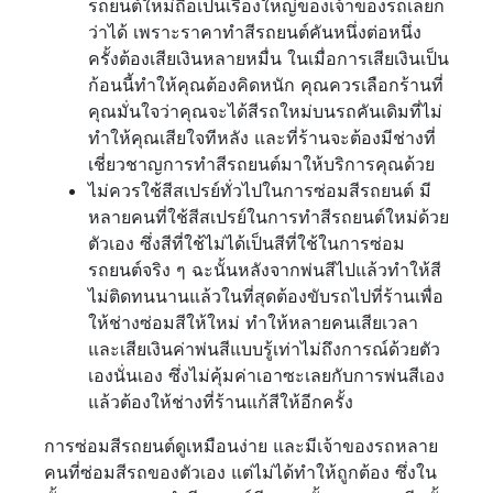
รถยนต์ใหม่ถือเป็นเรื่องใหญ่ของเจ้าของรถเลยก็
ว่าได้ เพราะราคาทำสีรถยนต์คันหนึ่งต่อหนึ่ง
ครั้งต้องเสียเงินหลายหมื่น ในเมื่อการเสียเงินเป็น
ก้อนนี้ทำให้คุณต้องคิดหนัก คุณควรเลือกร้านที่
คุณมั่นใจว่าคุณจะได้สีรถใหม่บนรถคันเดิมที่ไม่
ทำให้คุณเสียใจทีหลัง และที่ร้านจะต้องมีช่างที่
เชี่ยวชาญการทำสีรถยนต์มาให้บริการคุณด้วย
ไม่ควรใช้สีสเปรย์ทั่วไปในการซ่อมสีรถยนต์ มี
หลายคนที่ใช้สีสเปรย์ในการทำสีรถยนต์ใหม่ด้วย
ตัวเอง ซึ่งสีที่ใช้ไม่ได้เป็นสีที่ใช้ในการซ่อม
รถยนต์จริง ๆ ฉะนั้นหลังจากพ่นสีไปแล้วทำให้สี
ไม่ติดทนนานแล้วในที่สุดต้องขับรถไปที่ร้านเพื่อ
ให้ช่างซ่อมสีให้ใหม่ ทำให้หลายคนเสียเวลา
และเสียเงินค่าพ่นสีแบบรู้เท่าไม่ถึงการณ์ด้วยตัว
เองนั่นเอง ซึ่งไม่คุ้มค่าเอาซะเลยกับการพ่นสีเอง
แล้วต้องให้ช่างที่ร้านแก้สีให้อีกครั้ง
การซ่อมสีรถยนต์ดูเหมือนง่าย และมีเจ้าของรถหลาย
คนที่ซ่อมสีรถของตัวเอง แต่ไม่ได้ทำให้ถูกต้อง ซึ่งใน