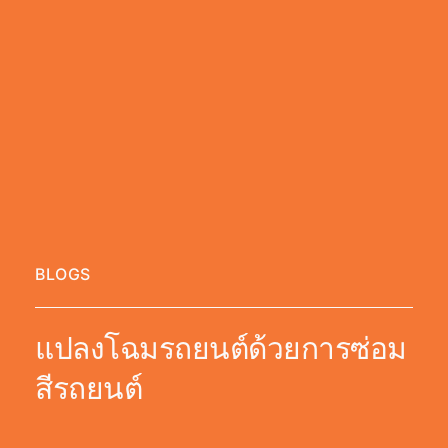
BLOGS
แปลงโฉมรถยนต์ด้วยการซ่อม
สีรถยนต์