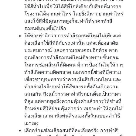
ใช้สีทั่วไปเพื่อให้ได้สีที่ใกล้เคียงกับสีรถที่มาจาก
โรงงานได้มากเท่าไหร่ โดยยิ่งสีหากยากเท่าไหร่
และใช้สีที่มีคุณภาพสูงก็จะทำให้ราคาทำสี
รถยนต์แพงขึ้นไปอีก
ให้ช่างทำดีกว่า การทำสีรถยนต์ใหม่ไม่เพียงแค่
ต้องเลือกใช้สีที่ดีกับรถเท่านั้น แต่จะต้องอาศัย
ประสบการณ์ และความรอบคอบอีกด้วย หาก
คุณต้องการทำสีรถยนต์ใหม่ต้องทราบขั้นตอน
ในการซ่อมสีรถให้ติดทน มีการป้องกันไม่ให้การ
ทำสีเกิดความผิดพลาด นอกจากนี้ช่างที่มีความ
เชี่ยวชาญจะทราบว่าควรเน้นสีบริเวณไหน และ
ทำอย่างไรจึงจะทำให้สีของรถทั้งคันเกิดความ
เสมอกัน ถึงแม้ว่าราคาทำสีรถยนต์จะเป็นราคา
ที่สูง แต่หากพูดถึงความคุ้มค่าแล้วการให้ช่างที่
ร้านซ่อมสีให้ย่อมคุ้มค่ากว่า เพราะทำให้คุณไม่
ต้องเสียเวลามานั่งพ่นสีรถเองทั้งวันแบบคลำวิธี
เอาเอง
เลือกร้านซ่อมสีรถยนต์ที่ละเอียดจริง การทำสี