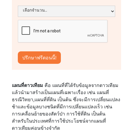
แผนที่ดาวเทียม
คือ แผนที่ที่ได้รับข้อมูลจากดาวเทียม
แล้วนำมาสร้างเป็นแผนที่เฉพาะเรื่อง เช่น แผนที่
ธรณีวิทยา,แผนที่ที่ดิน เป็นต้น ซึ่งจะมีการเปลี่ยนแปลง
ช้าและข้อมูลบางชนิดที่มีการเปลี่ยนแปลงเร็ว เช่น
การเคลื่อนย้ายของสัตว์ป่า การใช้ที่ดิน เป็นต้น
สำหรับในประเทศที่การใช้ประโยชน์จากแผนที่
ดาวเทียมค่อนข้างจำกัด