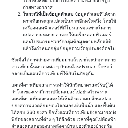
โดยใช้วิธีเดียวกับการแปลความหมายจากรูป
ถ่ายทางอากาศ
ในกรณีที่เป็นข้อมูลตัวเลข
ข้อมูลตัวเลขที่ได้จาก
ดาวเทียมจะถูกแปลงเป็นภาพอีกครั้งหนึ่ง โดยใช้
เครื่องคอมพิวเตอร์ที่มีโปรแกรมเฉพาะในการ
แปลความหมาย อาจจะให้เครื่องคอมพิวเตอร์
และโปรแกรมช่วยจัดกลุ่มข้อมูลตามหลักสถิติ
แล้วจึงกำหนดกลุ่มข้อมูลตามวัตถุประสงค์ต่อไป
ซึ่งเมื่อได้ภาพถ่ายดาวเทียมมาแล้วเราก็จะนำภาพถ่าย
ดาวเทียมนั้นมาวางต่อ ๆ กันเหมือนประกอบ จิ๊กซอว์
กลายเป็นแผนที่ดาวเทียมที่ใช้กันในปัจจุบัน
แผนที่ดาวเทียมสามารถทำให้นักวิทยาศาสตร์รับรู้ได้
ว่าโลกของเรามีการเปลี่ยนแปลงไปอย่างไรเพราะ
แผนที่ดาวเทียมจะแสดงให้เห็นถึงความเปลี่ยนแปลง
ของสภาพแวดล้อมของโลกมองเห็นพื้นน้ำ และพื้นดิน
ได้ครบ 360 องศา อีกทั้งแผนที่ดาวเทียมยังสามารถบ่ง
พิกัดของสถานที่ต่าง ๆ ได้อีกด้วย เวลาที่คุณไปท้องฟ้า
จำลองคุณเคยลองหาหลังคาบ้านของตัวเองบ้างหรือ