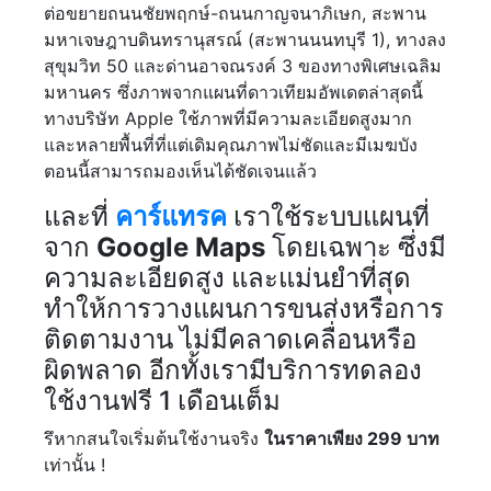
ต่อขยายถนนชัยพฤกษ์-ถนนกาญจนาภิเษก, สะพาน
มหาเจษฎาบดินทรานุสรณ์ (สะพานนนทบุรี 1), ทางลง
สุขุมวิท 50 และด่านอาจณรงค์ 3 ของทางพิเศษเฉลิม
มหานคร ซึ่งภาพจากแผนที่ดาวเทียมอัพเดตล่าสุดนี้
ทางบริษัท Apple ใช้ภาพที่มีความละเอียดสูงมาก
และหลายพื้นที่ที่แต่เดิมคุณภาพไม่ชัดและมีเมฆบัง
ตอนนี้สามารถมองเห็นได้ชัดเจนแล้ว
และที่
คาร์แทรค
เราใช้ระบบแผนที่
จาก
Google Maps
โดยเฉพาะ ซึ่งมี
ความละเอียดสูง และแม่นยำที่สุด
ทำให้การวางแผนการขนส่งหรือการ
ติดตามงาน ไม่มีคลาดเคลื่อนหรือ
ผิดพลาด อีกทั้งเรามีบริการทดลอง
ใช้งานฟรี 1 เดือนเต็ม
รึหากสนใจเริ่มต้นใช้งานจริง
ในราคาเพียง 299 บาท
เท่านั้น !